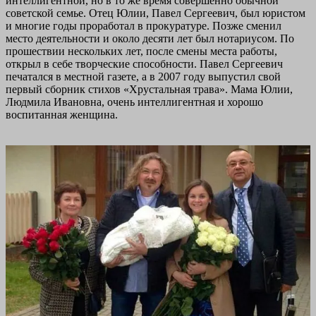
интеллигентной, но в то же время совершенно обычной
советской семье. Отец Юлии, Павел Сергеевич, был юристом
и многие годы проработал в прокуратуре. Позже сменил
место деятельности и около десяти лет был нотариусом. По
прошествии нескольких лет, после смены места работы,
открыл в себе творческие способности. Павел Сергеевич
печатался в местной газете, а в 2007 году выпустил свой
первый сборник стихов «Хрустальная трава». Мама Юлии,
Людмила Ивановна, очень интеллигентная и хорошо
воспитанная женщина.