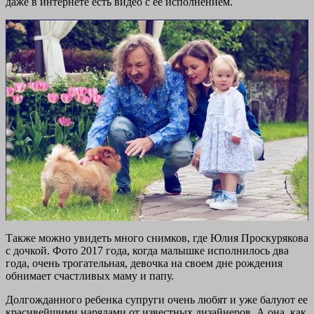
даже в интернете есть видео с ее исполнением.
Также можно увидеть много снимков, где Юлия Проскурякова
с дочкой. Фото 2017 года, когда малышке исполнилось два
года, очень трогательная, девочка на своем дне рождения
обнимает счастливых маму и папу.
Долгожданного ребенка супруги очень любят и уже балуют ее
красивейшими нарядами от известных дизайнеров. А она, как