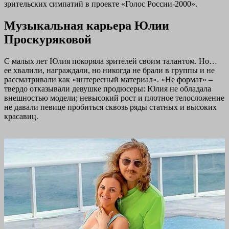
зрительских симпатий в проекте «Голос России-2000».
Музыкальная карьера Юлии
Проскуряковой
С малых лет Юлия покоряла зрителей своим талантом. Но…
ее хвалили, награждали, но никогда не брали в группы и не
рассматривали как «интересный материал». «Не формат» –
твердо отказывали девушке продюсеры: Юлия не обладала
внешностью модели; невысокий рост и плотное телосложение
не давали певице пробиться сквозь ряды статных и высоких
красавиц.