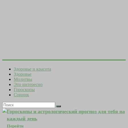
Здоровье и красота
Здоровье
Молитвы
Это интересно
Гороскопы
Сонник
Гороскопы и астрологический прогноз для тебя на
каждый день
Перейти