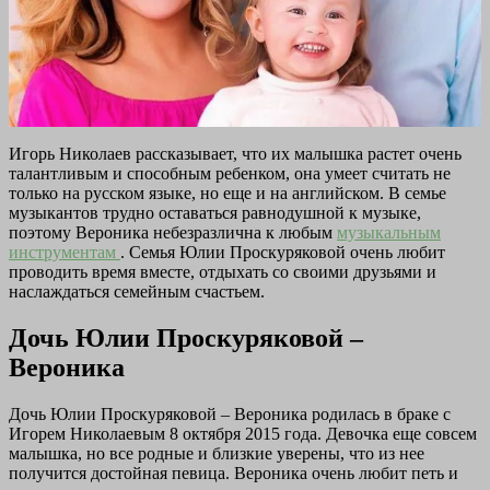
Игорь Николаев рассказывает, что их малышка растет очень
талантливым и способным ребенком, она умеет считать не
только на русском языке, но еще и на английском. В семье
музыкантов трудно оставаться равнодушной к музыке,
поэтому Вероника небезразлична к любым
музыкальным
инструментам
. Семья Юлии Проскуряковой очень любит
проводить время вместе, отдыхать со своими друзьями и
наслаждаться семейным счастьем.
Дочь Юлии Проскуряковой –
Вероника
Дочь Юлии Проскуряковой – Вероника родилась в браке с
Игорем Николаевым 8 октября 2015 года. Девочка еще совсем
малышка, но все родные и близкие уверены, что из нее
получится достойная певица. Вероника очень любит петь и