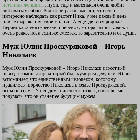
истинная женщина
, пусть еще и маленькая очень любит
любоваться собой. Родители рассказывают, что очень
интересно наблюдать как растет Ника, у нее каждый день
новые выражения, свое мнение. А еще, делятся родные,
Вероника очень серьезный ребенок, которая дарит улыбки
очень редко, но, а если же смеется, то заразительно и от души.
Муж Юлии Проскуряковой – Игорь
Николаев
Муж Юлии Проскуряковой – Игорь Николаев известный
певец и композитор, который был кумиром девушки. Юлия
вспоминает, что единственным человеком, которому
нравилось творчество Николаева в семье Проскуряковой,
была она сама. У нее дома висел его плакат, и кто бы мог
подумать, что он станет ее будущим мужем.