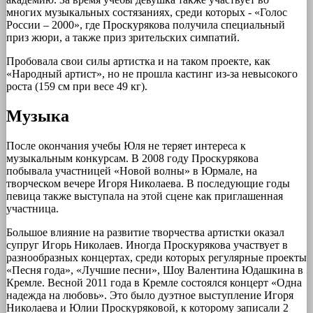
многих музыкальных состязаниях, среди которых - «Голос
России – 2000», где Проскурякова получила специальный
приз жюри, а также приз зрительских симпатий.
Пробовала свои силы артистка и на таком проекте, как
«Народный артист», но не прошла кастинг из-за невысокого
роста (159 см при весе 49 кг).
Музыка
После окончания учебы Юля не теряет интереса к
музыкальным конкурсам. В 2008 году Проскурякова
побывала участницей «Новой волны» в Юрмале, на
творческом вечере Игоря Николаева. В последующие годы
певица также выступала на этой сцене как приглашенная
участница.
Большое влияние на развитие творчества артистки оказал
супруг Игорь Николаев. Иногда Проскурякова участвует в
разнообразных концертах, среди которых регулярные проекты
«Песня года», «Лучшие песни», Шоу Валентина Юдашкина в
Кремле. Весной 2011 года в Кремле состоялся концерт «Одна
надежда на любовь». Это было дуэтное выступление Игоря
Николаева и Юлии Проскуряковой, к которому записали 2