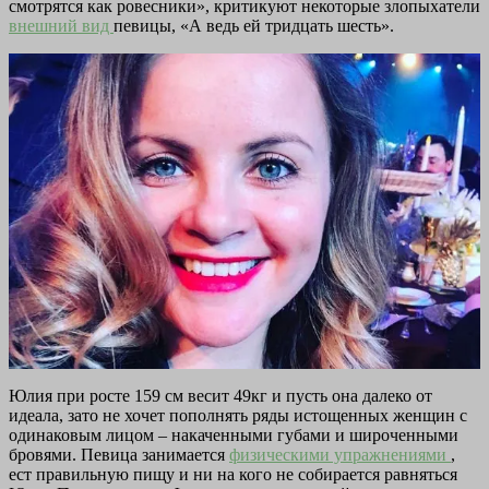
смотрятся как ровесники», критикуют некоторые злопыхатели
внешний вид
певицы, «А ведь ей тридцать шесть».
Юлия при росте 159 см весит 49кг и пусть она далеко от
идеала, зато не хочет пополнять ряды истощенных женщин с
одинаковым лицом – накаченными губами и широченными
бровями. Певица занимается
физическими упражнениями
,
ест правильную пищу и ни на кого не собирается равняться