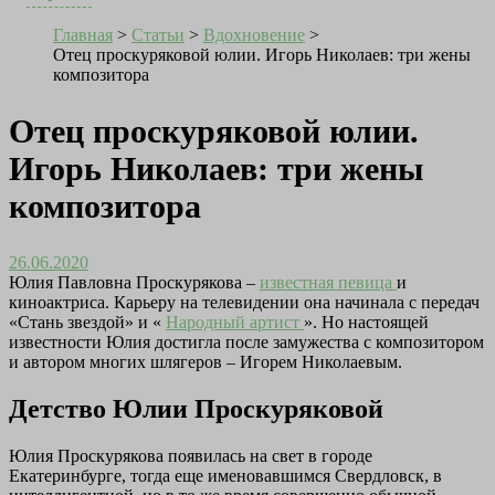
Главная
>
Статьи
>
Вдохновение
>
Отец проскуряковой юлии. Игорь Николаев: три жены
композитора
Отец проскуряковой юлии.
Игорь Николаев: три жены
композитора
26.06.2020
Юлия Павловна Проскурякова –
известная певица
и
киноактриса. Карьеру на телевидении она начинала с передач
«Стань звездой» и «
Народный артист
». Но настоящей
известности Юлия достигла после замужества с композитором
и автором многих шлягеров – Игорем Николаевым.
Детство Юлии Проскуряковой
Юлия Проскурякова появилась на свет в городе
Екатеринбурге, тогда еще именовавшимся Свердловск, в