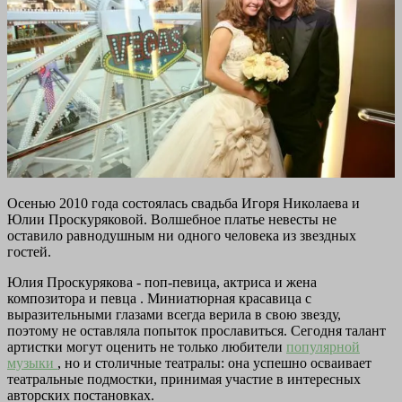
Осенью 2010 года состоялась свадьба Игоря Николаева и
Юлии Проскуряковой. Волшебное платье невесты не
оставило равнодушным ни одного человека из звездных
гостей.
Юлия Проскурякова - поп-певица, актриса и жена
композитора и певца . Миниатюрная красавица с
выразительными глазами всегда верила в свою звезду,
поэтому не оставляла попыток прославиться. Сегодня талант
артистки могут оценить не только любители
популярной
музыки
, но и столичные театралы: она успешно осваивает
театральные подмостки, принимая участие в интересных
авторских постановках.