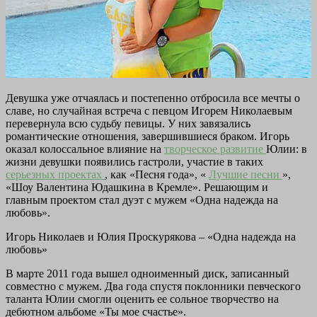
Девушка уже отчаялась и постепенно отбросила все мечты о
славе, но случайная встреча с певцом Игорем Николаевым
перевернула всю судьбу певицы. У них завязались
романтические отношения, завершившиеся браком. Игорь
оказал колоссальное влияние на
творческое развитие
Юлии: в
жизни девушки появились гастроли, участие в таких
серьезных проектах
, как «Песня года», «
Лучшие песни
»,
«Шоу Валентина Юдашкина в Кремле». Решающим и
главным проектом стал дуэт с мужем «Одна надежда на
любовь».
Игорь Николаев и Юлия Проскурякова – «Одна надежда на
любовь»
В марте 2011 года вышел одноименный диск, записанный
совместно с мужем. Два года спустя поклонники певческого
таланта Юлии смогли оценить ее сольное творчество на
дебютном альбоме «Ты мое счастье».