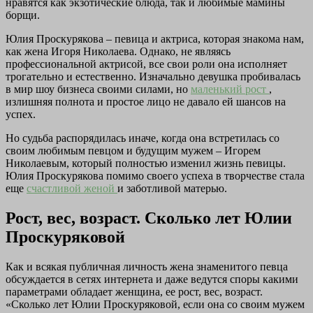
нравятся как экзотические блюда, так и любимые мамины
борщи.
Юлия Проскурякова – певица и актриса, которая знакома нам,
как жена Игоря Николаева. Однако, не являясь
профессиональной актрисой, все свои роли она исполняет
трогательно и естественно. Изначально девушка пробивалась
в мир шоу бизнеса своими силами, но
маленький рост
,
излишняя полнота и простое лицо не давало ей шансов на
успех.
Но судьба распорядилась иначе, когда она встретилась со
своим любимым певцом и будущим мужем – Игорем
Николаевым, который полностью изменил жизнь певицы.
Юлия Проскурякова помимо своего успеха в творчестве стала
еще
счастливой женой
и заботливой матерью.
Рост, вес, возраст. Сколько лет Юлии
Проскуряковой
Как и всякая публичная личность жена знаменитого певца
обсуждается в сетях интернета и даже ведутся споры какими
параметрами обладает женщина, ее рост, вес, возраст.
«Сколько лет Юлии Проскуряковой, если она со своим мужем