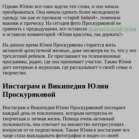
Однако Юлию все-таки задели эти слова, и она начала
преображаться. Она начала одевать более молодежную
одежду, так как ее прозвали «старой бабкой», поменяла
макияж и прическу. На сегодня фото Проскуряковой не
сравнить с предыдущими, все оставили
положительный отзыв
и оставили комментарий «Юлия красотка, так держать!»
На данное время Юлия Проскурякова старается жить
активной артистичной жизнью, даже несмотря на то, что у нее
трехлетний ребенок. Ее приглашают на телевизионные
программы, радио, где она принимает участие. Также Юлия
дает интервью в журналам, где рассказывает о своей семье и
творчестве.
Инстаграм и Википедия Юлии
Проскуряковой
Инстаграм и Википедия Юлии Проскуряковой посещают
каждый день ее поклонники, которым интересна ее
творческая и личная жизнь. Певица очень активный
пользователь, она отвечает на множество интересующих
вопросов от ее подписчиков. Также Юлия в инстаграме все
чаще стала выкладывать фотографии и видео со своей