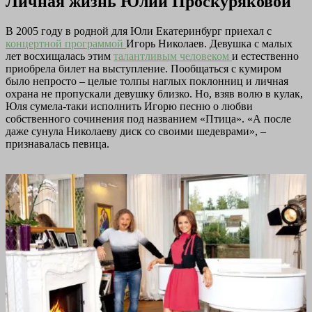
Личная жизнь Юлии Проскуряковой
В 2005 году в родной для Юли Екатеринбург приехал с
концертной программой
Игорь Николаев. Девушка с малых
лет восхищалась этим
талантливым человеком
и естественно
приобрела билет на выступление. Пообщаться с кумиром
было непросто – целые толпы наглых поклонниц и личная
охрана не пропускали девушку близко. Но, взяв волю в кулак,
Юля сумела-таки исполнить Игорю песню о любви
собственного сочинения под названием «Птица». «А после
даже сунула Николаеву диск со своими шедеврами», –
признавалась певица.