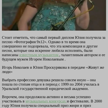
Стоит отметить, что самый первый диплом Юлия получила за
песню «Фотография 9x12». Однако в то время она
совершенно не подозревала, что эта композиция и другие
песни, которые она искренне любила исполнять, были
написаны
известным музыкантом
, талантливым автором и ее
будущем мужем Игорем Николаевым .
Игорь Николаев и Юлия Проскурякова в передаче «Живут же
люди»
Выбрать профессию девушка решила совсем иную – она
пошла по стопам отца и в период с 1999 по 2004 училась в
Уральской государственной юридической академии.
Впрочем, она продолжила активно и весьма успешно
участвовать в
музыкальных конкурсах
и фестивалях. В 2000
году Юлия получила специальный приз жюри и приз