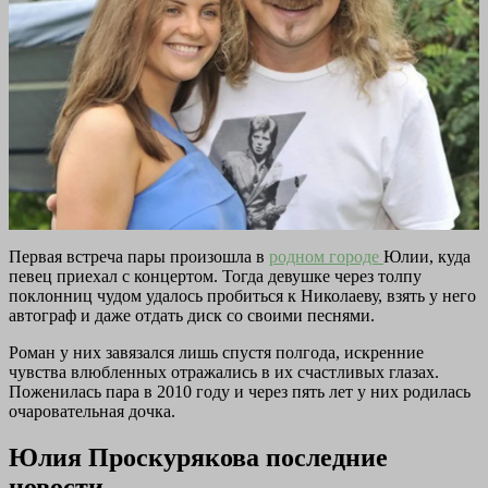
Первая встреча пары произошла в
родном городе
Юлии, куда
певец приехал с концертом. Тогда девушке через толпу
поклонниц чудом удалось пробиться к Николаеву, взять у него
автограф и даже отдать диск со своими песнями.
Роман у них завязался лишь спустя полгода, искренние
чувства влюбленных отражались в их счастливых глазах.
Поженилась пара в 2010 году и через пять лет у них родилась
очаровательная дочка.
Юлия Проскурякова последние
новости