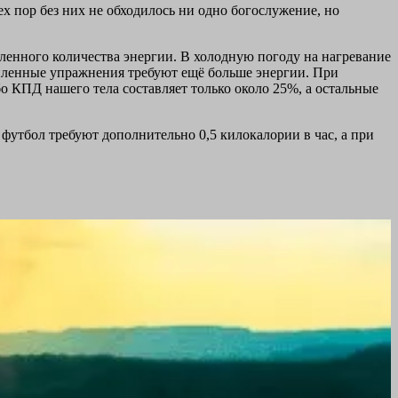
ех пор без них не обходилось ни одно богослужение, но
енного количества энергии. В холодную погоду на нагревание
силенные упражнения требуют ещё больше энергии. При
о КПД нашего тела составляет только около 25%, а остальные
 футбол требуют дополнительно 0,5 килокалории в час, а при