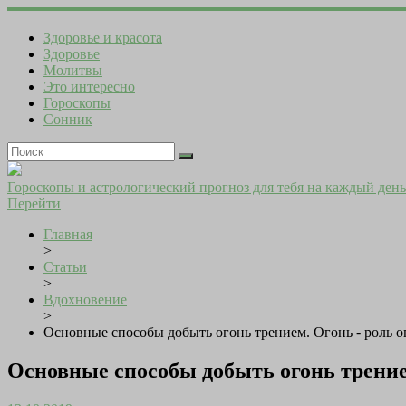
Здоровье и красота
Здоровье
Молитвы
Это интересно
Гороскопы
Сонник
Гороскопы и астрологический прогноз для тебя на каждый день
Перейти
Главная
>
Статьи
>
Вдохновение
>
Основные способы добыть огонь трением. Огонь - роль о
Основные способы добыть огонь трением