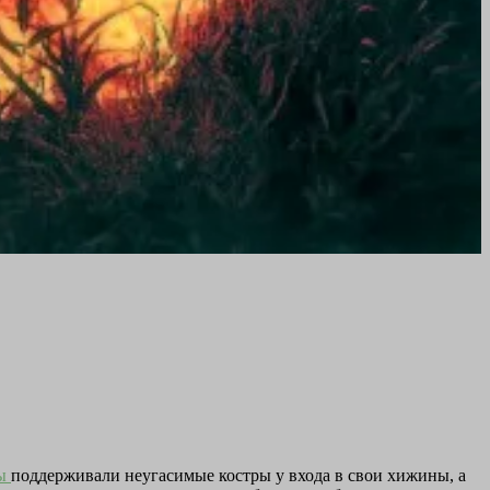
цы
поддерживали неугасимые костры у входа в свои хижины, а