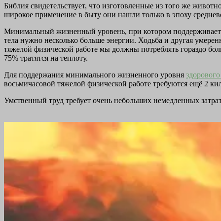
Библия свидетельствует, что изготовленные из того же животно
широкое применение в быту они нашли только в эпоху среднев
Минимальный жизненный уровень, при котором поддерживается
тела нужно несколько больше энергии. Ходьба и другая умере
тяжелой физической работе мы должны потреблять гораздо боль
75% тратятся на теплоту.
Для поддержания минимального жизненного уровня
здорового
восьмичасовой тяжелой физической работе требуются ещё 2 кил
Умственный труд требует очень небольших немедленных затрат 