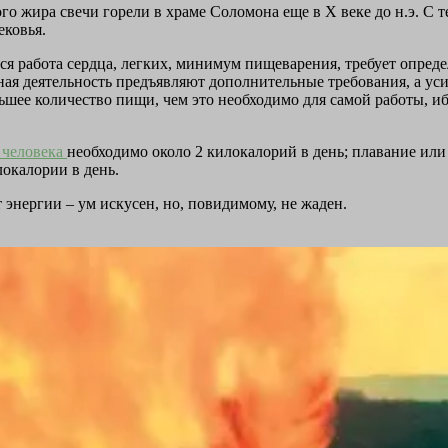
го жира свечи горели в храме Соломона еще в Х веке до н.э. С т
ековья.
 работа сердца, легких, минимум пищеварения, требует определ
нная деятельность предъявляют дополнительные требования, а у
шее количество пищи, чем это необходимо для самой работы, иб
 человека
необходимо около 2 килокалорий в день; плавание или
окалории в день.
энергии – ум искусен, но, повидимому, не жаден.