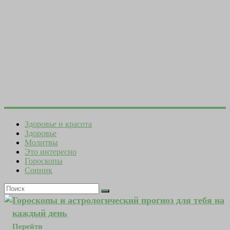
Здоровье и красота
Здоровье
Молитвы
Это интересно
Гороскопы
Сонник
Гороскопы и астрологический прогноз для тебя на
каждый день
Перейти