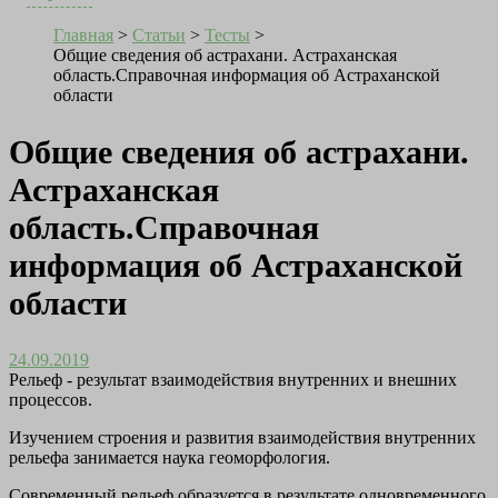
Главная
>
Статьи
>
Тесты
>
Общие сведения об астрахани. Астраханская
область.Справочная информация об Астраханской
области
Общие сведения об астрахани.
Астраханская
область.Справочная
информация об Астраханской
области
24.09.2019
Рельеф - результат взаимодействия внутренних и внешних
процессов.
Изучением строения и развития взаимодействия внутренних
рельефа занимается наука геоморфология.
Современный рельеф образуется в результате одновременного