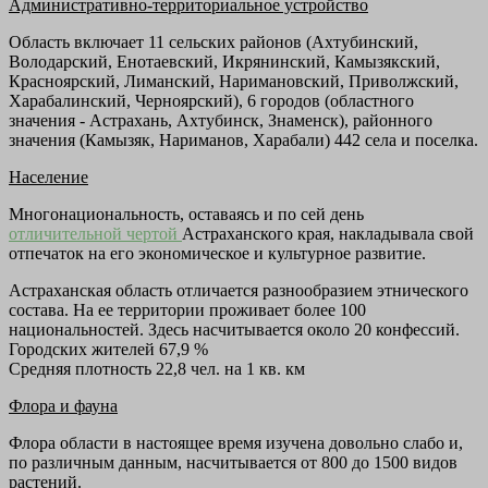
Административно-территориальное устройство
Область включает 11 сельских районов (Ахтубинский,
Володарский, Енотаевский, Икрянинский, Камызякский,
Красноярский, Лиманский, Наримановский, Приволжский,
Харабалинский, Черноярский), 6 городов (областного
значения - Астрахань, Ахтубинск, Знаменск), районного
значения (Камызяк, Нариманов, Харабали) 442 села и поселка.
Население
Многонациональность, оставаясь и по сей день
отличительной чертой
Астраханского края, накладывала свой
отпечаток на его экономическое и культурное развитие.
Астраханская область отличается разнообразием этнического
состава. На ее территории проживает более 100
национальностей. Здесь насчитывается около 20 конфессий.
Городских жителей 67,9 %
Средняя плотность 22,8 чел. на 1 кв. км
Флора и фауна
Флора области в настоящее время изучена довольно слабо и,
по различным данным, насчитывается от 800 до 1500 видов
растений.