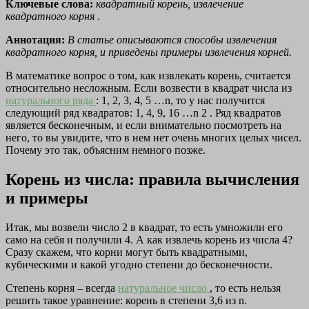
Ключевые слова:
квадратный корень, извлечение
квадратного корня
.
Аннотация:
В статье описываются способы извлечения
квадратного корня, и приведены примеры извлечения корней.
В математике вопрос о том, как извлекать корень, считается
относительно несложным. Если возвести в квадрат числа из
натурального ряда
: 1, 2, 3, 4, 5 …n, то у нас получится
следующий ряд квадратов: 1, 4, 9, 16 …n 2 . Ряд квадратов
является бесконечным, и если внимательно посмотреть на
него, то вы увидите, что в нем нет очень многих целых чисел.
Почему это так, объясним немного позже.
Корень из числа: правила вычисления
и примеры
Итак, мы возвели число 2 в квадрат, то есть умножили его
само на себя и получили 4. А как извлечь корень из числа 4?
Сразу скажем, что корни могут быть квадратными,
кубическими и какой угодно степени до бесконечности.
Степень корня – всегда
натуральное число
, то есть нельзя
решить такое уравнение: корень в степени 3,6 из n.