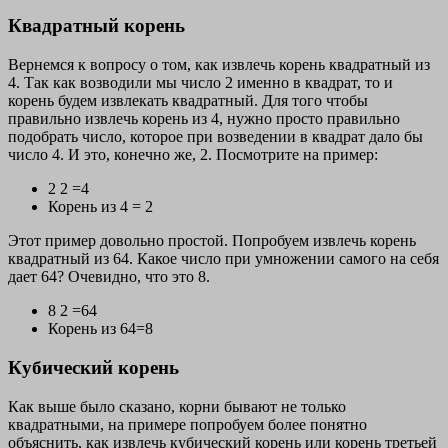
Квадратный корень
Вернемся к вопросу о том, как извлечь корень квадратный из
4. Так как возводили мы число 2 именно в квадрат, то и
корень будем извлекать квадратный. Для того чтобы
правильно извлечь корень из 4, нужно просто правильно
подобрать число, которое при возведении в квадрат дало бы
число 4. И это, конечно же, 2. Посмотрите на пример:
2 2 =4
Корень из 4 = 2
Этот пример довольно простой. Попробуем извлечь корень
квадратный из 64. Какое число при умножении самого на себя
дает 64? Очевидно, что это 8.
8 2 =64
Корень из 64=8
Кубический корень
Как выше было сказано, корни бывают не только
квадратными, на примере попробуем более понятно
объяснить, как извлечь кубический корень или корень третьей