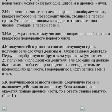
целой части может оказаться одна цифра, а в дробной - нули.
2.Извлечение начинается слева направо, и подбираем число,
квадрат которого не превосходит числа, стоящего в первой
грани. Это число возводим в квадрат и записывает под
числом, стоящим в первой грани.
3.Находим разность между числом, стоящим в первой грани, и
квадратом подобранного первого числа.
4.К получившейся разности сносим следующую грань,
полученное число будет
делимым
. Образовываем
делитель
.
Первую подобранную цифру ответа удваиваем (умножаем на
2), получаем число десятков делителя, а число единиц должно
быть таким, чтобы его произведение на весь делитель не
превосходило делимого. Подобранную цифру записываем в
ответ.
5.К получившейся разности сносим следующую грань и
выполняем действия по алгоритму. Если данная грань
окажется гранью дробной части, то в ответе ставим запятую.
(Рис. 1.)