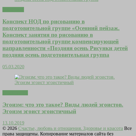
Эзотерика
Конспект НОД по рисованию в
подготовительной группе «Осенний пейзаж.
Конспект занятия по рисованию в
подготовительной группе компенсирующей
направленности «Поздняя осень Рисунки детей
поздняя осень подготовительная группа
05.03.2020
Дома уютно
Эгоизм: что это такое? Виды людей эгоистов.
Эгоизм эгоист эгоистичный
13.10.2019
© 2026
Счастье, любовь и отношения. Здоровье и красота
Все
права защищены. Копирование материалов сайта без