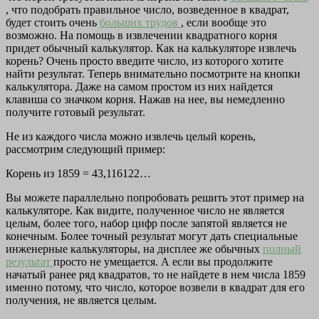
, что подобрать правильное число, возведенное в квадрат,
будет стоить очень
больших трудов
, если вообще это
возможно. На помощь в извлечении квадратного корня
придет обычный калькулятор. Как на калькуляторе извлечь
корень? Очень просто введите число, из которого хотите
найти результат. Теперь внимательно посмотрите на кнопки
калькулятора. Даже на самом простом из них найдется
клавиша со значком корня. Нажав на нее, вы немедленно
получите готовый результат.
Не из каждого числа можно извлечь целый корень,
рассмотрим следующий пример:
Корень из 1859 = 43,116122…
Вы можете параллельно попробовать решить этот пример на
калькуляторе. Как видите, полученное число не является
целым, более того, набор цифр после запятой является не
конечным. Более точный результат могут дать специальные
инженерные калькуляторы, на дисплее же обычных
полный
результат
просто не умещается. А если вы продолжите
начатый ранее ряд квадратов, то не найдете в нем числа 1859
именно потому, что число, которое возвели в квадрат для его
получения, не является целым.