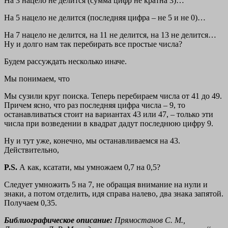
На 3 нацело не делится (сумма цифр не кратна 3)…
На 5 нацело не делится (последняя цифра – не 5 и не 0)…
На 7 нацело не делится, на 11 не делится, на 13 не делится…
Ну и долго нам так перебирать все простые числа?
Будем рассуждать несколько иначе.
Мы понимаем, что
Мы сузили круг поиска. Теперь перебираем числа от 41 до 49.
Причем ясно, что раз последняя цифра числа – 9, то
останавливаться стоит на вариантах 43 или 47, – только эти
числа при возведении в квадрат дадут последнюю цифру 9.
Ну и тут уже, конечно, мы останавливаемся на 43.
Действительно,
P.S.
А как, ксатати, мы умножаем 0,7 на 0,5?
Следует умножить 5 на 7, не обращая внимание на нули и
знаки, а потом отделить, идя справа налево, два знака запятой.
Получаем 0,35.
Библиографическое описание:
Прямостанов С. М.,