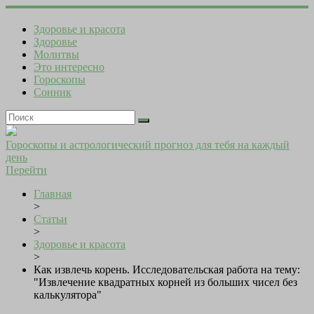
Здоровье и красота
Здоровье
Молитвы
Это интересно
Гороскопы
Сонник
Гороскопы и астрологический прогноз для тебя на каждый
день
Перейти
Главная
>
Статьи
>
Здоровье и красота
>
Как извлечь корень. Исследовательская работа на тему:
"Извлечение квадратных корней из больших чисел без
калькулятора"