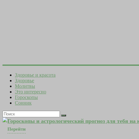
Здоровье и красота
Здоровье
Молитвы
Это интересно
Гороскопы
Сонник
Гороскопы и астрологический прогноз для тебя на
Перейти