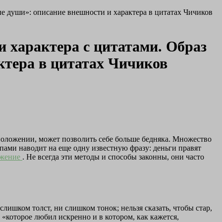
е души»: описание внешности и характера в цитатах Чичиков
 характера с цитатами. Образ
ктера в цитатах Чичиков
м положении, может позволить себе больше бедняка. Множество
пами наводит на еще одну известную фразу: деньги правят
ожение
. Не всегда эти методы и способы законны, они часто
ишком толст, ни слишком тонок; нельзя сказать, чтобы стар,
 «которое любил искренно и в котором, как кажется,