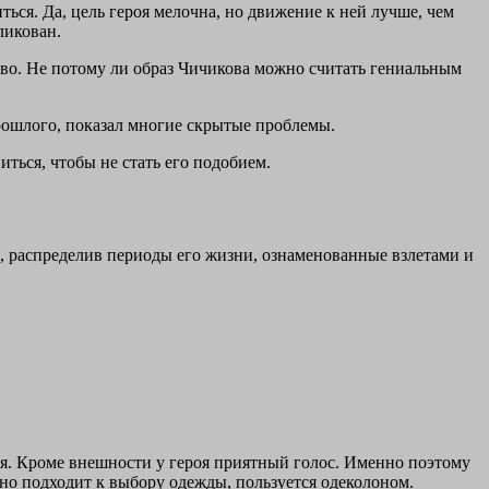
ься. Да, цель героя мелочна, но движение к ней лучше, чем
ликован.
тво. Не потому ли образ Чичикова можно считать гениальным
ошлого, показал многие скрытые проблемы.
ться, чтобы не стать его подобием.
, распределив периоды его жизни, ознаменованные взлетами и
ьзя. Кроме внешности у героя приятный голос. Именно поэтому
ьно подходит к выбору одежды, пользуется одеколоном.