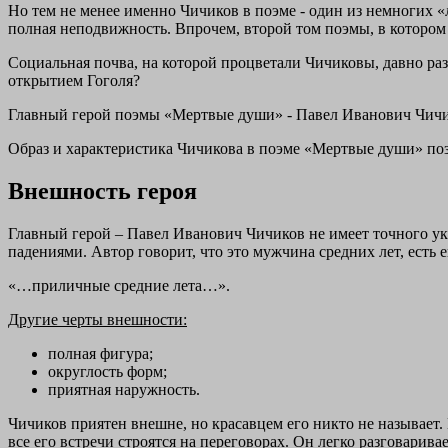
Но тем не менее именно Чичиков в поэме - один из немногих «
полная неподвижность. Впрочем, второй том поэмы, в котором
Социальная почва, на которой процветали Чичиковы, давно ра
открытием Гоголя?
Главный герой поэмы «Мертвые души» - Павел Иванович Чичик
Образ и характеристика Чичикова в поэме «Мертвые души» позво
Внешность героя
Главный герой – Павел Иванович Чичиков не имеет точного ук
падениями. Автор говорит, что это мужчина средних лет, есть е
«…приличные средние лета…».
Другие черты внешности:
полная фигура;
округлость форм;
приятная наружность.
Чичиков приятен внешне, но красавцем его никто не называет.
все его встречи строятся на переговорах. Он легко разговари