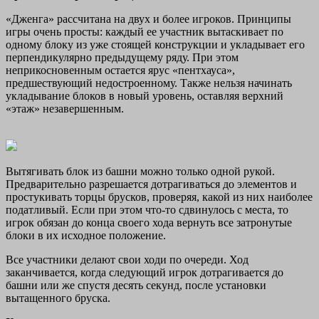
«Дженга» рассчитана на двух и более игроков. Принципы
игры очень просты: каждый ее участник вытаскивает по
одному блоку из уже стоящей конструкции и укладывает его
перпендикулярно предыдущему ряду. При этом
неприкосновенным остается ярус «пентхауса»,
предшествующий недостроенному. Также нельзя начинать
укладывание блоков в новый уровень, оставляя верхний
«этаж» незавершенным.
Вытягивать блок из башни можно только одной рукой.
Предварительно разрешается дотрагиваться до элементов и
простукивать торцы брусков, проверяя, какой из них наиболее
податливый. Если при этом что-то сдвинулось с места, то
игрок обязан до конца своего хода вернуть все затронутые
блоки в их исходное положение.
Все участники делают свои ходи по очереди. Ход
заканчивается, когда следующий игрок дотрагивается до
башни или же спустя десять секунд, после установки
вытащенного бруска.