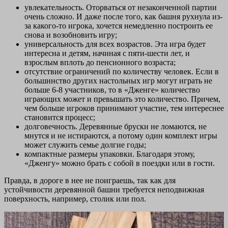
увлекательность. Оторваться от незаконченной партии
очень сложно. И даже после того, как башня рухнула из-
за какого-то игрока, хочется немедленно построить ее
снова и возобновить игру;
универсальность для всех возрастов. Эта игра будет
интересна и детям, начиная с пяти-шести лет, и
взрослым вплоть до пенсионного возраста;
отсутствие ограничений по количеству человек. Если в
большинство других настольных игр могут играть не
больше 6-8 участников, то в «Дженге» количество
играющих может и превышать это количество. Причем,
чем больше игроков принимают участие, тем интереснее
становится процесс;
долговечность. Деревянные бруски не ломаются, не
мнутся и не истираются, а потому один комплект игры
может служить семье долгие годы;
компактные размеры упаковки. Благодаря этому,
«Дженгу» можно брать с собой в поездки или в гости.
Правда, в дороге в нее не поиграешь, так как для
устойчивости деревянной башни требуется неподвижная
поверхность, например, столик или пол.