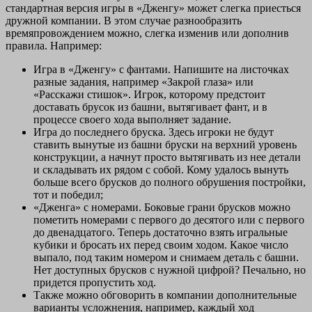
стандартная версия игры в «Дженгу» может слегка приесться
дружной компании. В этом случае разнообразить
времяпровождением можно, слегка изменив или дополнив
правила. Например:
Игра в «Дженгу» с фантами. Напишите на листочках
разные задания, например «Закрой глаза» или
«Расскажи стишок». Игрок, которому предстоит
доставать брусок из башни, вытягивает фант, и в
процессе своего хода выполняет задание.
Игра до последнего бруска. Здесь игроки не будут
ставить вынутые из башни бруски на верхний уровень
конструкции, а начнут просто вытягивать из нее детали
и складывать их рядом с собой. Кому удалось вынуть
больше всего брусков до полного обрушения постройки,
тот и победил;
«Дженга» с номерами. Боковые грани брусков можно
пометить номерами с первого до десятого или с первого
до двенадцатого. Теперь достаточно взять игральные
кубики и бросать их перед своим ходом. Какое число
выпало, под таким номером и снимаем деталь с башни.
Нет доступных брусков с нужной цифрой? Печально, но
придется пропустить ход.
Также можно обговорить в компании дополнительные
варианты усложнения, например, каждый ход