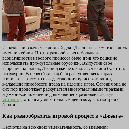
Изначально в качестве деталей для «Дженги» рассматривались
именно кубики. Но для разнообразия и большей
вариативности игрового процесса было принято решение
использовать прямоугольные брусочки. Выпустив свое
творение на рынок, Лесли даже не ожидала, что оно будет так
популярно. В первый же год был раскуплен весь тираж
настолки, а затем к ее создателю потянулись компании,
желающие приобрести права на издание игры. Сегодня она до
сих пор продолжает раскупаться многотысячными тиражами,
и уже новое поколение дошкольников развивает
мелкую
моторику
за таким увлекательным действом, как постройка
башни.
Как разнообразить игровой процесс в «Дженге»
Несмотря на всю свою увлекательность, со временем