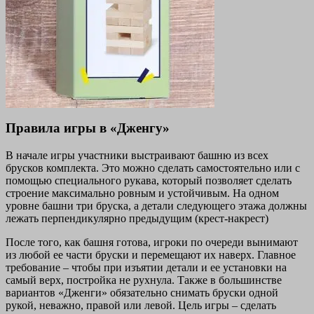
Правила игры в «Дженгу»
В начале игры участники выстраивают башню из всех
брусков комплекта. Это можно сделать самостоятельно или с
помощью специального рукава, который позволяет сделать
строение максимально ровным и устойчивым. На одном
уровне башни три бруска, а детали следующего этажа должны
лежать перпендикулярно предыдущим (крест-накрест)
После того, как башня готова, игроки по очереди вынимают
из любой ее части бруски и перемещают их наверх. Главное
требование – чтобы при изъятии детали и ее установки на
самый верх, постройка не рухнула. Также в большинстве
вариантов «Дженги» обязательно снимать бруски одной
рукой, неважно, правой или левой. Цель игры – сделать