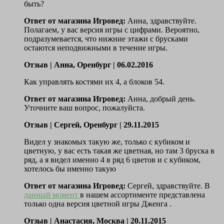
быть?
Ответ от магазина Игровед:
Анна, здравствуйте.
Полагаем, у вас версия игры с цифрами. Вероятно,
подразумевается, что нижние этажи с брусками
остаются неподвижными в течение игры.
Отзыв | Анна, Оренбург | 06.02.2016
Как управлять костями их 4, а блоков 54.
Ответ от магазина Игровед:
Анна, добрый день.
Уточните ваш вопрос, пожалуйста.
Отзыв |
Сергей, Оренбург
| 29.11.2015
Видел у знакомых такую же, только с кубиком и
цветную, у вас есть такая же цветная, но там 3 бруска в
ряд, а я видел именно 4 в ряд 6 цветов и с кубиком,
хотелось бы именно такую
Ответ от магазина Игровед:
Сергей, здравствуйте. В
данный момент
в нашем ассортименте представлена
только одна версия цветной игры Дженга .
Отзыв |
Анастасия, Москва
| 20.11.2015