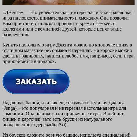
«Дженга» — это увлекательная, интересная и захватывающая
игра на ловкость, внимательность и смекалку. Она позволит
Вам приятно и с пользой проводить время с семьей, с
коллегами или с компанией друзей, которые ценят такие
развлечения.
Купить настольную игру Дженга можно по кнопочке внизу в
отличном магазине без обмана и переплат. На коробке можно
сделать гравировку, написать любое имя, например, если игра
приобретается в подарок.
Падающая башня, или как еще называют эту игру Дженга
(Jenga), - это популярная и интересная настольная игра для
компании. Она не похожа на привычные игры. В ней нет
фишек и карточек, зато есть бруски из натурального
неокрашенного дерева(берёза).
Из брусков сложите ровную башню, используя специальный