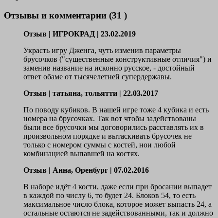
Отзывы и комментарии (31 )
Отзыв | ИГРОКРАД | 23.02.2019
Украсть игру Дженга, чуть изменив параметры
брусочков ("существенные конструктивные отличия") и
заменив название на исконно русское, - достойный
ответ обаме от тысячелетней супердержавы.
Отзыв |
татьяна, тольятти
| 22.03.2017
По поводу кубиков. В нашей игре тоже 4 кубика и есть
номера на брусочках. Так вот чтобы задействованы
были все брусочки мы договорились расставлять их в
произвольном порядке и вытаскивать брусочек не
только с номером суммы с костей, нои любой
комбинацией выпавшей на костях.
Отзыв | Анна, Оренбург | 07.02.2016
В наборе идёт 4 кости, даже если при бросании выпадет
в каждой по числу 6, то будет 24. Блоков 54, то есть
максимальное число блока, которое может выпасть 24, а
остальные остаются не задействованными, так и должно