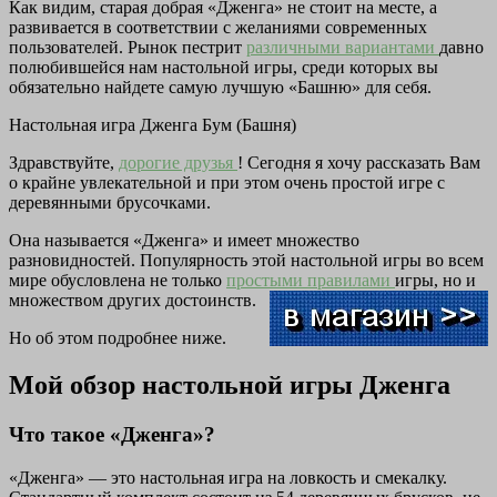
Как видим, старая добрая «Дженга» не стоит на месте, а
развивается в соответствии с желаниями современных
пользователей. Рынок пестрит
различными вариантами
давно
полюбившейся нам настольной игры, среди которых вы
обязательно найдете самую лучшую «Башню» для себя.
Настольная игра Дженга Бум (Башня)
Здравствуйте,
дорогие друзья
! Сегодня я хочу рассказать Вам
о крайне увлекательной и при этом очень простой игре с
деревянными брусочками.
Она называется «Дженга» и имеет множество
разновидностей. Популярность этой настольной игры во всем
мире обусловлена не только
простыми правилами
игры, но и
множеством других достоинств.
Но об этом подробнее ниже.
Мой обзор настольной игры Дженга
Что такое «Дженга»?
«Дженга» — это настольная игра на ловкость и смекалку.