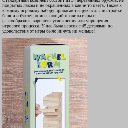
Стандартный комплект состоит из 54 деревянных брусков, не
покрытых лаком и не окрашенных в какие-то цвета. Также к
каждому игровому набору прилагаются рукав для постройки
башни и буклет, описывающий правила игры и
разнообразные варианты усложнения или упрощения
игрового процесса. У нас была версия с 45 деталями, но
удовольствия от игры было ничуть ни меньше!