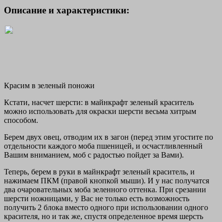
Описание и характеристики:
Красим в зеленый поножи
Кстати, насчет шерсти: в майнкрафт зеленый краситель
можно использовать для окраски шерсти весьма хитрым
способом.
Берем двух овец, отводим их в загон (перед этим угостите по
отдельности каждого моба пшеницей, и осчастливленный
Вашим вниманием, моб с радостью пойдет за Вами).
Теперь, берем в руки в майнкрафт зеленый краситель, и
нажимаем ПКМ (правой кнопкой мыши). И у нас получатся
два очаровательных моба зеленного оттенка. При срезании
шерсти ножницами, у Вас не только есть возможность
получить 2 блока вместо одного при использовании одного
красителя, но и так же, спустя определенное время шерсть