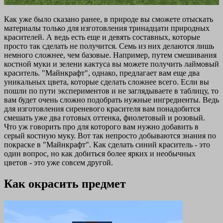
Как уже было сказано ранее, в природе вы сможете отыскать
материалы только для изготовления тринадцати природных
красителей. А ведь есть еще и девять составных, которые
просто так сделать не получится. Семь из них делаются лишь
немного сложнее, чем базовые. Например, путем смешивания
костной муки и зелени кактуса вы можете получить лаймовый
краситель. "Майнкрафт", однако, предлагает вам еще два
уникальных цвета, которые сделать сложнее всего. Если вы
пошли по пути экспериментов и не заглядываете в таблицу, то
вам будет очень сложно подобрать нужные ингредиенты. Ведь
для изготовления сиреневого красителя вам понадобится
смешать уже два готовых оттенка, фиолетовый и розовый.
Что уж говорить про для которого вам нужно добавить в
серый костную муку. Вот так непросто добываются знания по
покраске в "Майнкрафт". Как сделать синий краситель - это
один вопрос, но как добиться более ярких и необычных
цветов - это уже совсем другой.
Как окрасить предмет