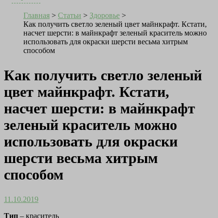
Главная
>
Статьи
>
Здоровье
>
Как получить светло зеленый цвет майнкрафт. Кстати,
насчет шерсти: в майнкрафт зеленый краситель можно
использовать для окраски шерсти весьма хитрым
способом
Как получить светло зеленый
цвет майнкрафт. Кстати,
насчет шерсти: в майнкрафт
зеленый краситель можно
использовать для окраски
шерсти весьма хитрым
способом
11.10.2019
Тип
– краситель