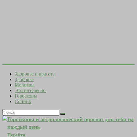
Здоровье и красота
Здоровье
Молитвы
Это интересно
Гороскопы
Сонник
Гороскопы и астрологический прогноз для тебя на
каждый день
Перейти