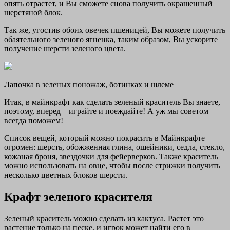
опять отрастет, и Вы сможете снова получить окрашенный
шерстяной блок.
Так же, угостив обоих овечек пшеницей, Вы можете получить
обаятельного зеленого ягненка, таким образом, Вы ускорите
получение шерсти зеленого цвета.
Лапочка в зеленых поножаж, ботинках и шлеме
Итак, в майнкрафт как сделать зеленый краситель Вы знаете,
поэтому, вперед – играйте и поеждайте! А уж мы советом
всегда поможем!
Список вещей, который можно покрасить в Майнкрафте
огромен: шерсть, обожженная глина, ошейники, седла, стекло,
кожаная броня, звездочки для фейерверков. Также краситель
можно использовать на овце, чтобы после стрижки получить
несколько цветных блоков шерсти.
Крафт зеленого красителя
Зеленый краситель можно сделать из кактуса. Растет это
растение только на песке, и игрок может найти его в