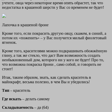
учтите, овца через некоторое время опять обрастет, так что
недостатка в крашеной шерсти у Вас со временем не будет!
Лапочка в крашеной броне
Кроме того, если покрасить другую овцу, скажем, в синий, а
потом их «поженить» – у Вас получится милый фиолетовый
ягненок.
Кроме того, красителями можно подкрашивать обожжённую
глину, а так же стекло, что даст Вам возможность создать
необыкновенный дом, которого ни у кого не будет! Про то,
что возможна покраска брони , само собой, и говорить не
стоит!
Итак, таким образом, знать, как сделать краситель в
майнкрафт, весьма полезно, в чем Вы и убедились!
Тип
– краситель
Где искать
– делать самому
Складываемость
– да (64)