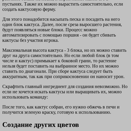
пустынях. Также их можно вырастить самостоятельно, если
создать кактусовую ферму.
Для этого понадобится насыпать песка и посадить на него
один блок кактуса. Далее, после среза выросшего растения,
будут появляться новые блоки. Процесс можно
автоматизировать с помощью поршня - он будет сбивать
кактусы без участия игрока.
Максимальная высота кактуса - 3 блока, но их можно ставить
друг на друга самостоятельно. Но если любой блок (в том
числе и кактус) примыкает к боковой грани, то растение
нельзя будет поставить на выбранное место. Но их можно
ставить по диагонали. При сборе кактуса следует быть
аккуратным, так как при соприкосновении он наносит урон.
Скрафтить главный ингредиент для создания невозможно. Но
если не хочется искать кактусы или выращивать их, можно
использовать команду:
После того, как кактус собран, его нужно обжечь в печи и
получится зеленую краску, готовую к использованию.
Создание других цветов