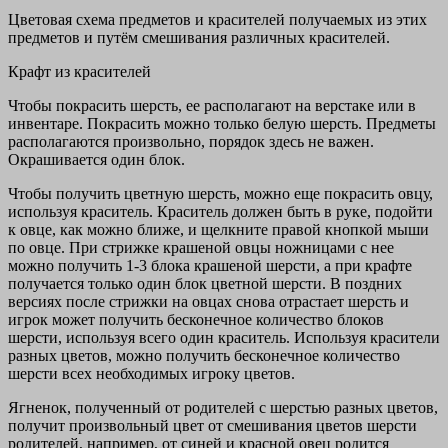
Цветовая схема предметов и красителей получаемых из этих
предметов и путём смешивания различных красителей.
Крафт из красителей
Чтобы покрасить шерсть, ее располагают на верстаке или в
инвентаре. Покрасить можно только белую шерсть. Предметы
располагаются произвольно, порядок здесь не важен.
Окрашивается один блок.
Чтобы получить цветную шерсть, можно еще покрасить овцу,
используя краситель. Краситель должен быть в руке, подойти
к овце, как можно ближе, и щелкните правой кнопкой мыши
по овце. При стрижке крашеной овцы ножницами с нее
можно получить 1-3 блока крашеной шерсти, а при крафте
получается только один блок цветной шерсти. В поздних
версиях после стрижки на овцах снова отрастает шерсть и
игрок может получить бесконечное количество блоков
шерсти, используя всего один краситель. Используя красители
разных цветов, можно получить бесконечное количество
шерсти всех необходимых игроку цветов.
Ягненок, полученный от родителей с шерстью разных цветов,
получит произвольный цвет от смешивания цветов шерсти
родителей, например, от синей и красной овец родится