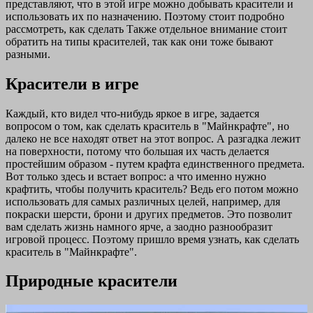
представляют, что в этой игре можно добывать красители и
использовать их по назначению. Поэтому стоит подробно
рассмотреть, как сделать Также отдельное внимание стоит
обратить на типы красителей, так как они тоже бывают
разными.
Красители в игре
Каждый, кто видел что-нибудь яркое в игре, задается
вопросом о том, как сделать краситель в "Майнкрафте", но
далеко не все находят ответ на этот вопрос. А разгадка лежит
на поверхности, потому что большая их часть делается
простейшим образом - путем крафта единственного предмета.
Вот только здесь и встает вопрос: а что именно нужно
крафтить, чтобы получить краситель? Ведь его потом можно
использовать для самых различных целей, например, для
покраски шерсти, брони и других предметов. Это позволит
вам сделать жизнь намного ярче, а заодно разнообразит
игровой процесс. Поэтому пришло время узнать, как сделать
краситель в "Майнкрафте".
Природные красители