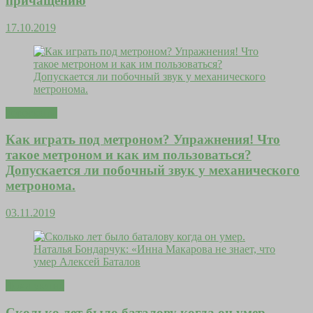
причащению
17.10.2019
Гороскопы
Как играть под метроном? Упражнения! Что
такое метроном и как им пользоваться?
Допускается ли побочный звук у механического
метронома.
03.11.2019
Дома уютно
Сколько лет было баталову когда он умер.