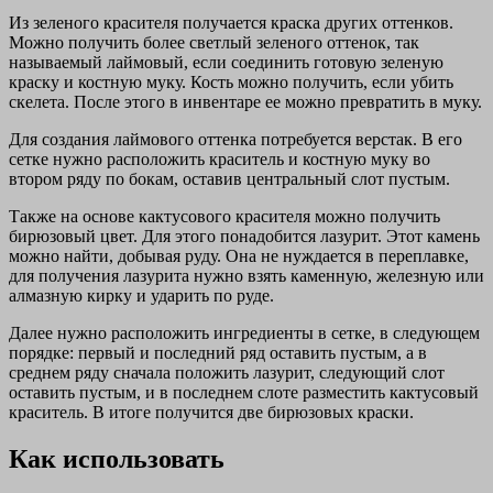
Из зеленого красителя получается краска других оттенков.
Можно получить более светлый зеленого оттенок, так
называемый лаймовый, если соединить готовую зеленую
краску и костную муку. Кость можно получить, если убить
скелета. После этого в инвентаре ее можно превратить в муку.
Для создания лаймового оттенка потребуется верстак. В его
сетке нужно расположить краситель и костную муку во
втором ряду по бокам, оставив центральный слот пустым.
Также на основе кактусового красителя можно получить
бирюзовый цвет. Для этого понадобится лазурит. Этот камень
можно найти, добывая руду. Она не нуждается в переплавке,
для получения лазурита нужно взять каменную, железную или
алмазную кирку и ударить по руде.
Далее нужно расположить ингредиенты в сетке, в следующем
порядке: первый и последний ряд оставить пустым, а в
среднем ряду сначала положить лазурит, следующий слот
оставить пустым, и в последнем слоте разместить кактусовый
краситель. В итоге получится две бирюзовых краски.
Как использовать