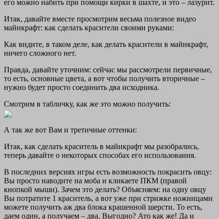
его можно набить при помощи кирки в шахте, и это – лазурит.
Итак, давайте вместе просмотрим весьма полезное видео
майнкрафт: как сделать красители своими руками:
Как видите, в таком деле, как делать красители в майнкрафт,
ничего сложного нет.
Правда, давайте уточним: сейчас мы рассмотрели первичные,
то есть, основные цвета, а вот чтобы получить вторичные –
нужно будет просто соединить два исходника.
Смотрим в табличку, как же это можно получить:
А так же вот Вам и третичные оттенки:
Итак, как сделать краситель в майнкрафт мы разобрались,
теперь давайте о некоторых способах его использования.
В последних версиях игры есть возможность покрасить овцу:
Вы просто наводите на моба и кликаете ПКМ (правой
кнопкой мыши). Зачем это делать? Объясняем: на одну овцу
Вы потратите 1 краситель, а вот уже при стрижке ножницами
можете получить аж два блока крашенной шерсти. То есть,
даем один, а получаем – два. Выгодно? Ато как же! Да и