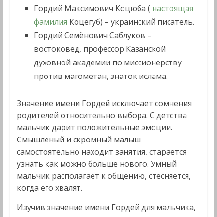
Гордий Максимович Коцюба (
настоящая
фамилия
Коцегуб) – украинский писатель.
Гордий Семёнович Саблуков –
востоковед, профессор Казанской
духовной академии по миссионерству
против магометан, знаток ислама.
Значение имени Гордей исключает сомнения
родителей относительно выбора. С детства
мальчик дарит положительные эмоции.
Смышленый и скромный малыш
самостоятельно находит занятия, старается
узнать как можно больше нового. Умный
мальчик располагает к общению, стесняется,
когда его хвалят.
Изучив значение имени Гордей для мальчика,