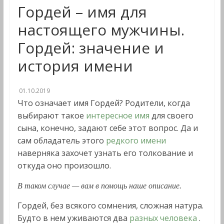
Гордей – имя для
настоящего мужчины.
Гордей: значение и
история имени
01.10.2019
Что означает имя Гордей? Родители, когда
выбирают такое
интересное имя
для своего
сына, конечно, задают себе этот вопрос. Да и
сам обладатель этого
редкого имени
наверняка захочет узнать его толкование и
откуда оно произошло.
В таком случае — вам в помощь наше описание.
Гордей, без всякого сомнения, сложная натура.
Будто в нем уживаются два
разных человека
.