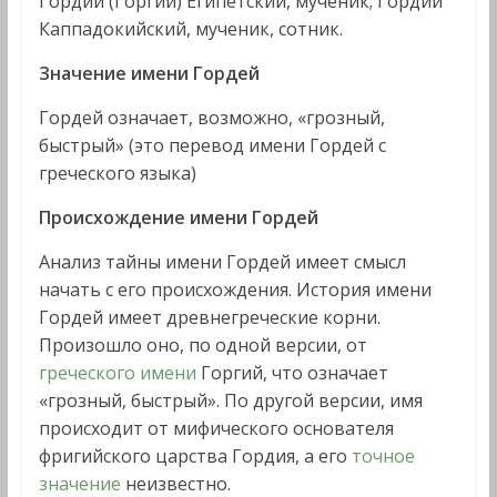
Гордий (Горгий) Египетский, мученик; Гордий
Каппадокийский, мученик, сотник.
Значение имени Гордей
Гордей означает, возможно, «грозный,
быстрый» (это перевод имени Гордей с
греческого языка)
Происхождение имени Гордей
Анализ тайны имени Гордей имеет смысл
начать с его происхождения. История имени
Гордей имеет древнегреческие корни.
Произошло оно, по одной версии, от
греческого имени
Горгий, что означает
«грозный, быстрый». По другой версии, имя
происходит от мифического основателя
фригийского царства Гордия, а его
точное
значение
неизвестно.