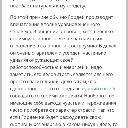
подобает натуральному гордецу.
По этой причине обычно Гордей производит
впечатление вполне уравновешенного
человека. В общении он ровен, хотя нередко
его импульсивность все же находит свое
отражение в склонности к остроумию. В делах
он очень старателен и усерден, частенько
удивляя окружающих своей
работоспособностью и энергией и, надо
заметить, его деловитость является для него
просто спасительной. Дело в том, что
сдержанность – это отнюдь не
лучший способ
совладать со своими эмоциями. Наоборот, не
имеющие себе выхода чувства и переживания
часто приобретают характер страсти, так что
если Гордей не будет расходовать свою
скопившуюся энергию в каком-нибудь деле, то