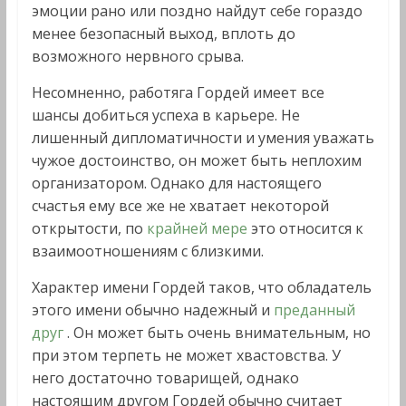
эмоции рано или поздно найдут себе гораздо
менее безопасный выход, вплоть до
возможного нервного срыва.
Несомненно, работяга Гордей имеет все
шансы добиться успеха в карьере. Не
лишенный дипломатичности и умения уважать
чужое достоинство, он может быть неплохим
организатором. Однако для настоящего
счастья ему все же не хватает некоторой
открытости, по
крайней мере
это относится к
взаимоотношениям с близкими.
Характер имени Гордей таков, что обладатель
этого имени обычно надежный и
преданный
друг
. Он может быть очень внимательным, но
при этом терпеть не может хвастовства. У
него достаточно товарищей, однако
настоящим другом Гордей обычно считает