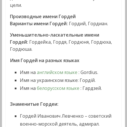
цели.
Производные имени Гордей
Варианты имени Гордей:
Гордий, Гордиан.
Уменьшительно-ласкательные имени
Гордей:
Гордейка, Гордя, Гордюня, Гордюха,
Гордюша.
Имя Гордей на разных языках
Имя на
английском языке
: Gordius.
Имя на украинском языке: Гордій.
Имя на
белорусском языке
: Гардзей.
Знаменитые Гордеи:
Гордей Иванович Левченко – советский
военно-морской деятель, адмирал.