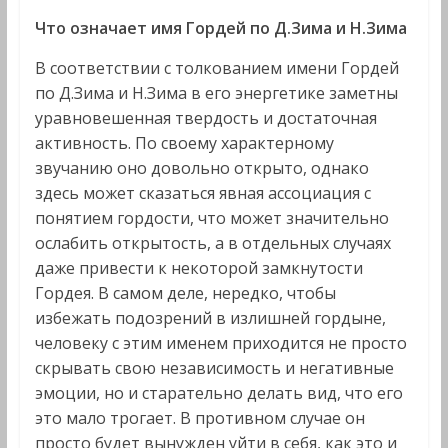
Что означает имя Гордей по Д.Зима и Н.Зима
В соответствии с толкованием имени Гордей
по Д.Зима и Н.Зима в его энергетике заметны
уравновешенная твердость и достаточная
активность. По своему характерному
звучанию оно довольно открыто, однако
здесь может сказаться явная ассоциация с
понятием гордости, что может значительно
ослабить открытость, а в отдельных случаях
даже привести к некоторой замкнутости
Гордея. В самом деле, нередко, чтобы
избежать подозрений в излишней гордыне,
человеку с этим именем приходится не просто
скрывать свою независимость и негативные
эмоции, но и старательно делать вид, что его
это мало трогает. В противном случае он
просто будет вынужден уйти в себя, как это и