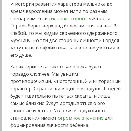
И история развития характера мальчика во
время взросления может идти по разным
сценариям. Если
сильная сторона
личности
Гордея берет верх над более эмоциональной
слабой, то мы видим серьезного сдержанного
мужчину. Но эти две стороны личности Гордея
могут и не конфликтовать, а вполне ужиться в
его душе.
Характеристика такого человека будет
гораздо сложнее. Мы увидим
противоречивый, многогранный и интересный
характер. Страсти, кипящие в его душе, Гордей
будет тщательно пытаться скрыть, и лишь
самые близкие будут догадываться о его
сложных чувствах. Условия его духовного
становления имеют
огромное значение
для
формирования личности ребенка.