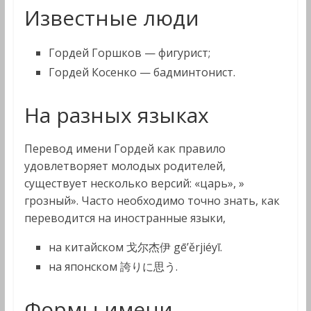
Известные люди
Гордей Горшков — фигурист;
Гордей Косенко — бадминтонист.
На разных языках
Перевод имени Гордей как правило
удовлетворяет молодых родителей,
существует несколько версий: «царь», »
грозный». Часто необходимо точно знать, как
переводится на иностранные языки,
на китайском 戈尔杰伊 gē’ěrjiéyī.
на японском 誇りに思う.
Формы имени