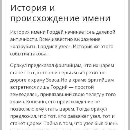
История и
происхождение имени
История имени Гордей начинается в далекой
античности. Всем известно выражение
«разрубить Гордиев узел». История же этого
события такова…
Оракул предсказал фригийцам, что их царем
станет тот, кого они первым встретят по
дороге к храму Зевса. Но в храме фригийцам
встретился лишь Гордий — простой
земледелец, привязавший свою телегу у того
храма. Конечно, его происхождение не
позволяло ему стать царем. Тогда оракул
предложил, что тот, кто развяжет узел, тот и
станет царем. Тайна в том, что узел был очень