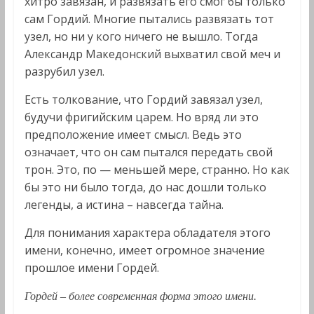
хитро завязан, и развязать его смог бы только
сам Гордий. Многие пытались развязать тот
узел, но ни у кого ничего не вышло. Тогда
Александр Македонский выхватил свой меч и
разрубил узел.
Есть толкование, что Гордий завязал узел,
будучи фригийским царем. Но вряд ли это
предположение имеет смысл. Ведь это
означает, что он сам пытался передать свой
трон. Это, по — меньшей мере, странно. Но как
бы это ни было тогда, до нас дошли только
легенды, а истина – навсегда тайна.
Для понимания характера обладателя этого
имени, конечно, имеет огромное значение
прошлое имени Гордей.
Гордей – более современная форма этого имени.