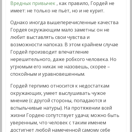
Вредных привычек
, как правило, Гордей не
имеет: не только не пьёт, но и не курит.
Однако иногда вышеперечисленные качества
Гордея окружающим мало заметны: он не
любит выставлять свои чувства и
возможности напоказ. В этом крайнем случае
Гордей производит впечатление
нерешительного, даже робкого человека. Но
угрюмым его никак не назовешь, скорее –
спокойным и уравновешенным.
Гордей терпимо относится к недостаткам
окружающих, умеет выслушивать чужое
мнение (с другой стороны, попадаются и
вспыльчивые натуры). На протяжении всей
жизни Гордею сопутствует удача; можно быть
уверенным, что человек с таким именем
достигнет любой намеченной самому себе