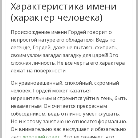
Характеристика имени
(характер человека)
Происхождение имени Гордей говорит о
непростой натуре его обладателя. Ведь по
легенде, Гордей, даже не пытаясь схитрить,
своим узлом загадал загадку для царей! Это
сложная личность. Не все черты его характера
лежат на поверхности.
Он уравновешенный, спокойный, скромный
человек. Гордей может казаться
нерешительным и стремится уйти в тень, быть
незаметным. Он считается прекрасным
собеседником, ведь отлично умеет слушать.
Но и к этому занятию не относится формально.
Он внимательно вас выслушает и обязательно
даст
хороший совет
. Это не означает, что