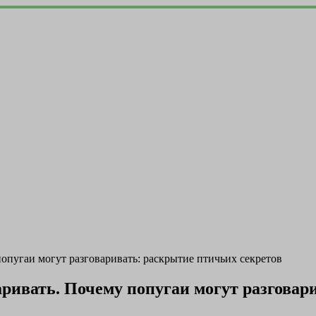
опугаи могут разговаривать: раскрытие птичьих секретов
аривать. Почему попугаи могут разговар