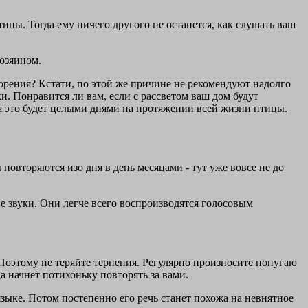
цы. Тогда ему ничего другого не останется, как слушать ваш
озяином.
орения? Кстати, по этой же причине не рекомендуют надолго
. Понравится ли вам, если с рассветом ваш дом будут
ся это будет целыми днями на протяжении всей жизни птицы.
повторяются изо дня в день месяцами - тут уже вовсе не до
е звуки. Они легче всего воспроизводятся голосовым
 Поэтому не теряйте терпения. Регулярно произносите попугаю
а начнет потихоньку повторять за вами.
языке. Потом постепенно его речь станет похожа на невнятное