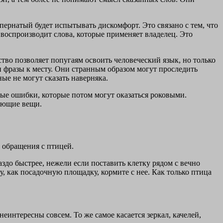
пернатый будет испытывать дискомфорт. Это связано с тем, что
 воспроизводит слова, которые применяет владелец. Это
тво позволяет попугаям освоить человеческий язык, но только
и фразы к месту. Они странным образом могут проследить
ные не могут сказать наверняка.
вые ошибки, которые потом могут оказаться роковыми.
гающие вещи.
 обращения с птицей.
аздо быстрее, нежели если поставить клетку рядом с вечно
, как посадочную площадку, кормите с нее. Как только птица
еинтересны совсем. То же самое касается зеркал, качелей,