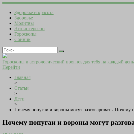
Здоровье и красота
Здоровье
Молитвы
Это интересно
Гороскопы
Сонник
Гороскопы и астрологический прогноз для тебя на каждый день
Перейти
Главная
>
Статьи
>
Дети
>
Почему попугаи и вороны могут разговаривать. Почему п
Почему попугаи и вороны могут разгов