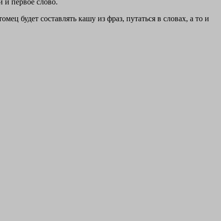
и и первое слово.
ец будет составлять кашу из фраз, путаться в словах, а то и