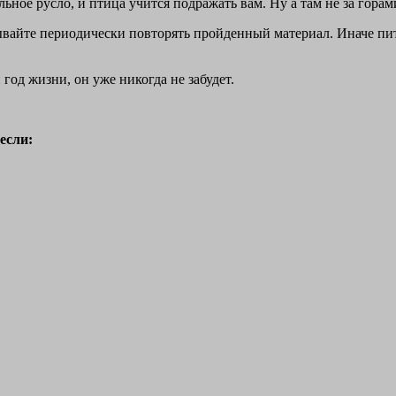
льное русло, и птица учится подражать вам. Ну а там не за горам
вайте периодически повторять пройденный материал. Иначе питом
год жизни, он уже никогда не забудет.
если: