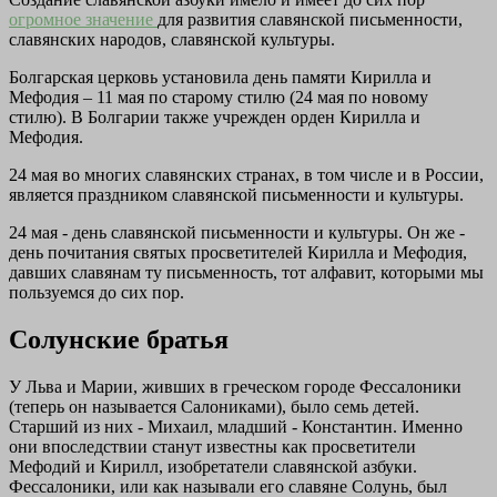
огромное значение
для развития славянской письменности,
славянских народов, славянской культуры.
Болгарская церковь установила день памяти Кирилла и
Мефодия – 11 мая по старому стилю (24 мая по новому
стилю). В Болгарии также учрежден орден Кирилла и
Мефодия.
24 мая во многих славянских странах, в том числе и в России,
является праздником славянской письменности и культуры.
24 мая - день славянской письменности и культуры. Он же -
день почитания святых просветителей Кирилла и Мефодия,
давших славянам ту письменность, тот алфавит, которыми мы
пользуемся до сих пор.
Солунские братья
У Льва и Марии, живших в греческом городе Фессалоники
(теперь он называется Салониками), было семь детей.
Старший из них - Михаил, младший - Константин. Именно
они впоследствии станут известны как просветители
Мефодий и Кирилл, изобретатели славянской азбуки.
Фессалоники, или как называли его славяне Солунь, был