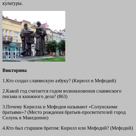
культуры.
Викторина
1.Кто создал славянскую азбуку? (Кирилл и Мефодий)
2.Какой год считается годом возникновения славянского
письма и книжного дела? (863)
3.Почему Кирилла и Мефодия называют «Солунскими
братьями»? (Место рождения братьев-просветителей город
Солунь в Македонии)
4.Кто был старшим братом: Кирилл или Мефодий? (Мефодий)