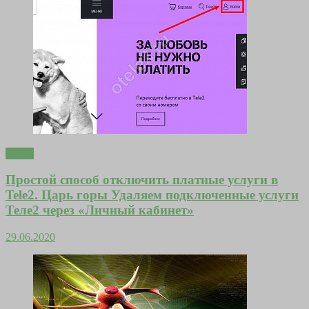
Тесты
Простой способ отключить платные услуги в
Tele2. Царь горы Удаляем подключенные услуги
Теле2 через «Личный кабинет»
29.06.2020