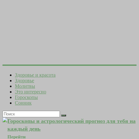
Здоровье и красота
Здоровье
Молитвы
Это интересно
Гороскопы
Сонник
Гороскопы и астрологический прогноз для тебя на
каждый день
Перейти