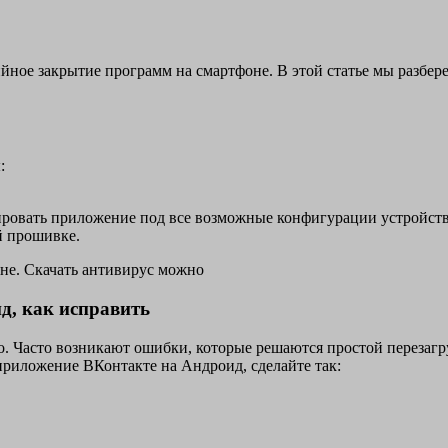
йное закрытие программ на смартфоне. В этой статье мы разбер
:
зировать приложение под все возможные конфигурации устройств
й прошивке.
не. Скачать антивирус можно
д, как исправить
во. Часто возникают ошибки, которые решаются простой перезаг
приложение ВКонтакте на Андроид, сделайте так: