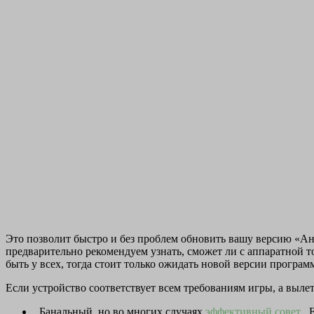
Это позволит быстро и без проблем обновить вашу версию «Ан
предварительно рекомендуем узнать, сможет ли с аппаратной т
быть у всех, тогда стоит только ожидать новой версии програм
Если устройство соответствует всем требованиям игры, а выле
. Банальный, но во многих случаях
эффективный совет
. 