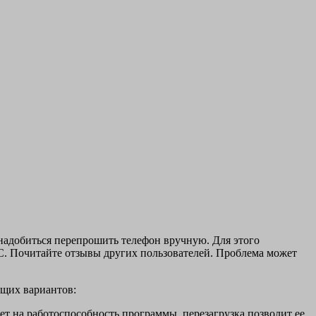
надобиться перепрошить телефон вручную. Для этого
. Почитайте отзывы других пользователей. Проблема может
ющих вариантов:
яет на работоспособность программы, перезагрузка позволит ее