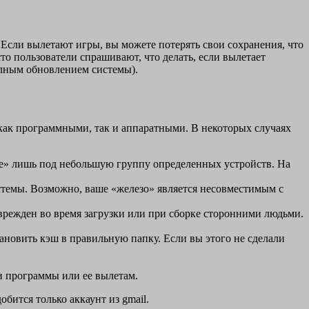
Если вылетают игры, вы можете потерять свои сохранения, что
сто пользователи спрашивают, что делать, если вылетает
олным обновлением системы).
как программными, так и аппаратными. В некоторых случаях
е» лишь под небольшую группу определенных устройств. На
стемы. Возможно, ваше «железо» является несовместимым с
врежден во время загрузки или при сборке сторонними людьми.
ановить кэш в правильную папку. Если вы этого не сделали
ти программы или ее вылетам.
обится только аккаунт из gmail.