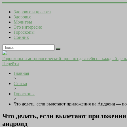
Здоровье и красота
Здоровье
Молитвы
Это интересно
Гороскопы
Сонник
Гороскопы и астрологический прогноз для тебя на каждый день
Перейти
Главная
>
Статьи
>
Гороскопы
>
Что делать, если вылетают приложения на Андроид — пош
Что делать, если вылетают приложения 
андроид