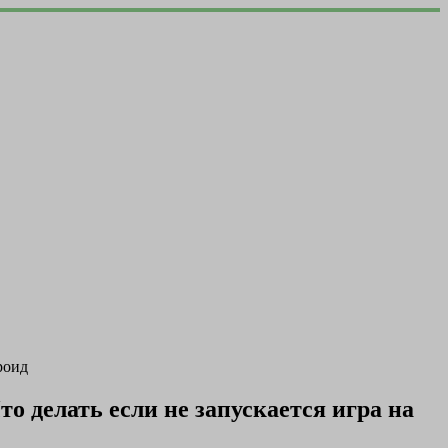
роид
 делать если не запускается игра на