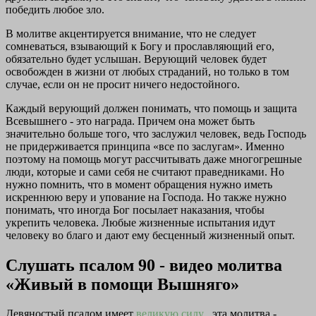
победить любое зло.
В молитве акцентируется внимание, что не следует
сомневаться, взывающий к Богу и прославляющий его,
обязательно будет услышан. Верующий человек будет
освобожден в жизни от любых страданий, но только в том
случае, если он не просит ничего недостойного.
Каждый верующий должен понимать, что помощь и защита
Всевышнего - это награда. Причем она может быть
значительно больше того, что заслужил человек, ведь Господь
не придерживается принципа «все по заслугам». Именно
поэтому на помощь могут рассчитывать даже многогрешные
люди, которые и сами себя не считают праведниками. Но
нужно помнить, что в момент обращения нужно иметь
искреннюю веру и упование на Господа. Но также нужно
понимать, что иногда Бог посылает наказания, чтобы
укрепить человека. Любые жизненные испытания идут
человеку во благо и дают ему бесценный жизненный опыт.
Слушать псалом 90 - видео молитва
«Живый в помощи Вышняго»
Девяностый псалом
имеет
великую силу
, эта молитва -