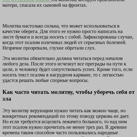
матери, спасала их сыновей на фронтах.
Молитва настолько сильна, что может использоваться в
качестве оберега. Для этого ее нужно просто написать на
листе бумаги и всегда носить с собой. Зафиксированы случаи,
когда этот псалом излечивал людей от серьезных болезней.
Незрячие прозревали, глухие обретали слух.
Эта молитва обязательно должна читаться перед началом
любого дела. После этого исчезнут все преграды на пути к
цели, и человеку будет сопутствовать успех. Кроме того, если
носить текст псалма в нагрудном кармане, то с легкостью
удастся решать любые спорные вопросы.
Как часто читать молитву, чтобы уберечь себя от
зла
Эту молитву верующим нужно читать как можно чаще, но
конкретных рекомендаций по этому поводу церковь не дает.
Но если требуется исцелить лежачего больного, то над ним
этот псалом нужно прочитать не менее трех раз. В древние
времена таким способом часто пользовались народные