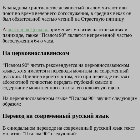
В западном христианстве девяностый псалом читают или
поют во время вечернего богослужения, в средних веках он
был обязательной частью чтений на Страстную пятницу.
А
восточная Церковь
применяет молитву на отпеваниях и
панихиде, также “Псалом 90” является непременной частью
богослужения 6-го часа.
На церковнославянском
“Псалом 90” читать рекомендуется на церковнославянском
языке, хотя имеются и переводы молитвы на современный
русский. Причина кроется в том, что при переводе нельзя с
абсолютной точностью передать глубокий смысл и
содержание молитвенного текста, его ключевую идею.
На церковнославянском языке “Псалом 90” звучит следующим
образом:
Перевод на современный русский язык
В синодальном переводе на современный русский язык текст
молитвы “Псалом 90” следующий: