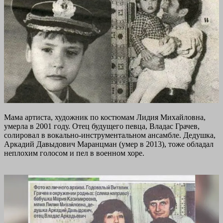
Мама артиста, художник по костюмам Лидия Михайловна,
умерла в 2001 году. Отец будущего певца, Владас Грачев,
солировал в вокально-инструментальном ансамбле. Дедушка,
Аркадий Давыдович Маранцман (умер в 2013), тоже обладал
неплохим голосом и пел в военном хоре.