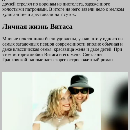
друзей стрелял по воронам из пистолета, заряженного
холостыми патронами. В итоге на него завели дело о мелком
хулиганстве и арестовали на 7 суток.
Личная жизнь Витаса
Многие поклонники были удивлены, узнав, что у одного из
самых загадочных певцов современности вполне обычная и
даже классическая семья: красавица-жена и двое детей. При
этом история любви Витаса и его жены Светланы
Гранковской напоминает скорее остросюжетный роман.