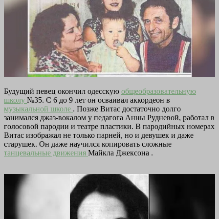
Будущий певец окончил одесскую
общеобразовательную
школу
№35. С 6 до 9 лет он осваивал аккордеон в
музыкальной школе
. Позже Витас достаточно долго
занимался джаз-вокалом у педагога Анны Рудневой, работал в
голосовой пародии и театре пластики. В пародийных номерах
Витас изображал не только парней, но и девушек и даже
старушек. Он даже научился копировать сложные
танцевальные движения
Майкла Джексона .