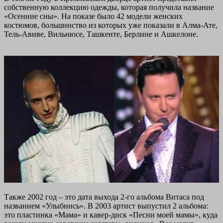
собственную коллекцию одежды, которая получила название
«Осенние сны». На показе было 42 модели женских
костюмов, большинство из которых уже показали в Алма-Ате,
Тель-Авиве, Вильнюсе, Ташкенте, Берлине и Ашкелоне.
Также 2002 год – это дата выхода 2-го альбома Витаса под
названием «Улыбнись». В 2003 артист выпустил 2 альбома:
это пластинка «Мама» и кавер-диск «Песни моей мамы», куда