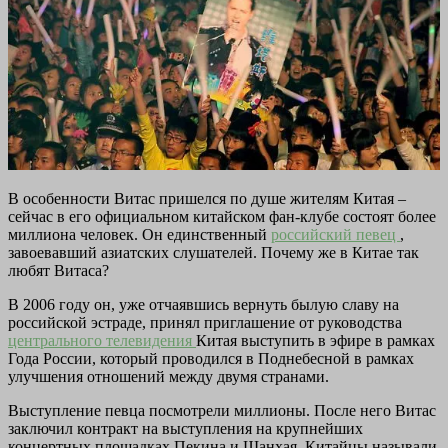
В особенности Витас пришелся по душе жителям Китая –
сейчас в его официальном китайском фан-клубе состоят более
миллиона человек. Он единственный
российский певец
,
завоевавший азиатских слушателей. Почему же в Китае так
любят Витаса?
В 2006 году он, уже отчаявшись вернуть былую славу на
российской эстраде, принял приглашение от руководства
центрального телевидения
Китая выступить в эфире в рамках
Года России, который проводился в Поднебесной в рамках
улучшения отношений между двумя странами.
Выступление певца посмотрели миллионы. После него Витас
заключил контракт на выступления на крупнейших
концертных площадках Пекина и Шанхая. Китайцы называли