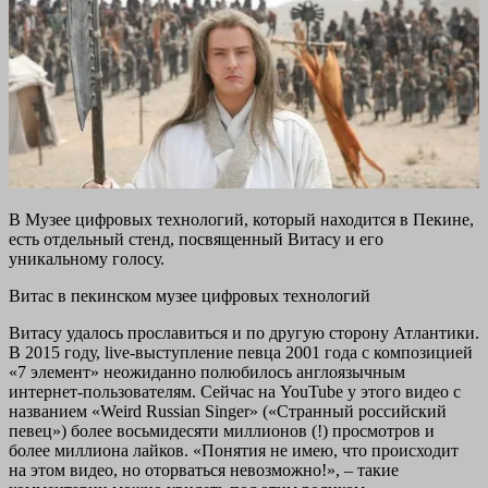
В Музее цифровых технологий, который находится в Пекине,
есть отдельный стенд, посвященный Витасу и его
уникальному голосу.
Витас в пекинском музее цифровых технологий
Витасу удалось прославиться и по другую сторону Атлантики.
В 2015 году, live-выступление певца 2001 года с композицией
«7 элемент» неожиданно полюбилось англоязычным
интернет-пользователям. Сейчас на YouTube у этого видео с
названием «Weird Russian Singer» («Странный российский
певец») более восьмидесяти миллионов (!) просмотров и
более миллиона лайков. «Понятия не имею, что происходит
на этом видео, но оторваться невозможно!», – такие