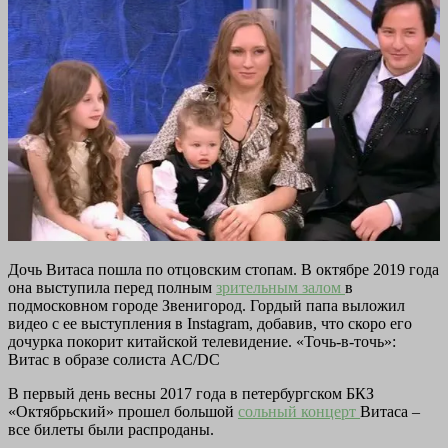
Дочь Витаса пошла по отцовским стопам. В октябре 2019 года
она выступила перед полным
зрительным залом
в
подмосковном городе Звенигород. Гордый папа выложил
видео с ее выступления в Instagram, добавив, что скоро его
дочурка покорит китайской телевидение. «Точь-в-точь»:
Витас в образе солиста AC/DC
В первый день весны 2017 года в петербургском БКЗ
«Октябрьский» прошел большой
сольный концерт
Витаса –
все билеты были распроданы.