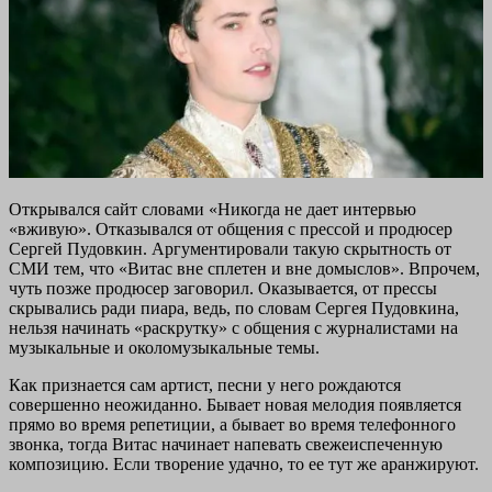
Открывался сайт словами «Никогда не дает интервью
«вживую». Отказывался от общения с прессой и продюсер
Сергей Пудовкин. Аргументировали такую скрытность от
СМИ тем, что «Витас вне сплетен и вне домыслов». Впрочем,
чуть позже продюсер заговорил. Оказывается, от прессы
скрывались ради пиара, ведь, по словам Сергея Пудовкина,
нельзя начинать «раскрутку» с общения с журналистами на
музыкальные и околомузыкальные темы.
Как признается сам артист, песни у него рождаются
совершенно неожиданно. Бывает новая мелодия появляется
прямо во время репетиции, а бывает во время телефонного
звонка, тогда Витас начинает напевать свежеиспеченную
композицию. Если творение удачно, то ее тут же аранжируют.