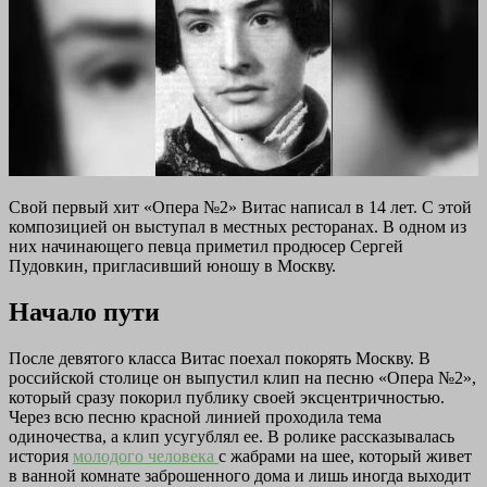
Свой первый хит «Опера №2» Витас написал в 14 лет. С этой
композицией он выступал в местных ресторанах. В одном из
них начинающего певца приметил продюсер Сергей
Пудовкин, пригласивший юношу в Москву.
Начало пути
После девятого класса Витас поехал покорять Москву. В
российской столице он выпустил клип на песню «Опера №2»,
который сразу покорил публику своей эксцентричностью.
Через всю песню красной линией проходила тема
одиночества, а клип усугублял ее. В ролике рассказывалась
история
молодого человека
с жабрами на шее, который живет
в ванной комнате заброшенного дома и лишь иногда выходит