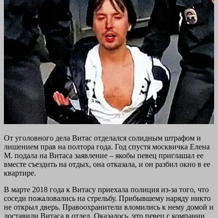
От уголовного дела Витас отделался солидным штрафом и
лишением прав на полтора года. Год спустя москвичка Елена
М. подала на Витаса заявление – якобы певец приглашал ее
вместе съездить на отдых, она отказала, и он разбил окно в ее
квартире.
В марте 2018 года к Витасу приехала полиция из-за того, что
соседи пожаловались на стрельбу. Прибывшему наряду никто
не открыл дверь. Правоохранители вломились к нему домой и
доставили Витаса в отдел. Оказалось, что певец с компании