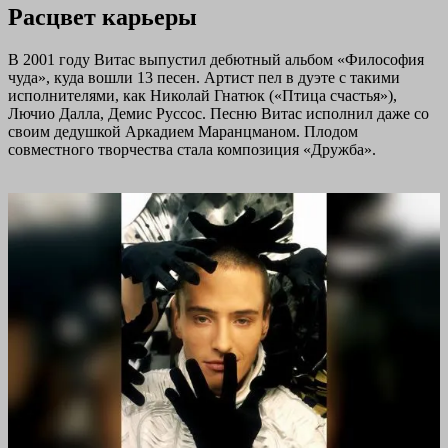
Расцвет карьеры
В 2001 году Витас выпустил дебютный альбом «Философия
чуда», куда вошли 13 песен. Артист пел в дуэте с такими
исполнителями, как Николай Гнатюк («Птица счастья»),
Лючио Далла, Демис Руссос. Песню Витас исполнил даже со
своим дедушкой Аркадием Маранцманом. Плодом
совместного творчества стала композиция «Дружба».