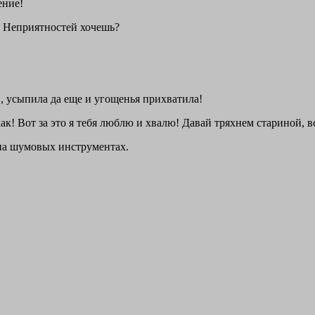
ение!
! Неприятностей хочешь?
ю
, усыпила да еще и угощенья прихватила!
как! Вот за это я тебя люблю и хвалю! Давай тряхнем стариной,
на шумовых инструментах.