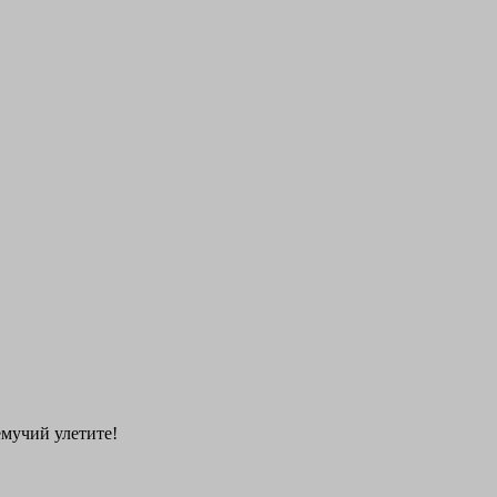
емучий улетите!