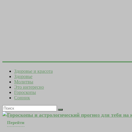
Здоровье и красота
Здоровье
Молитвы
Это интересно
Гороскопы
Сонник
Гороскопы и астрологический прогноз для тебя на
Перейти