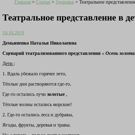
Главная
>
Статьи
>
Здоровье
>
Театральное представление
Театральное представление в де
10.10.2019
Демьяненко Наталья Николаевна
Сценарий театрализованного представления
«
Осень золота
Дети
:
1. Вдаль убежало горячее лето,
Тёплые дни растворяются где-то,
Где-то остались лучи
золотые
,
Тёплые волны остались морские!
2. Где-то остались леса и дубравы,
Ягоды, фрукты, деревья и травы.