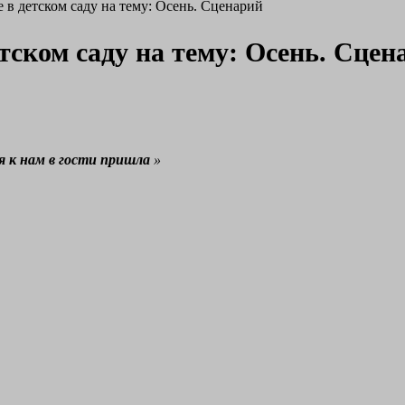
 в детском саду на тему: Осень. Сценарий
тском саду на тему: Осень. Сцен
я к нам в гости пришла
»