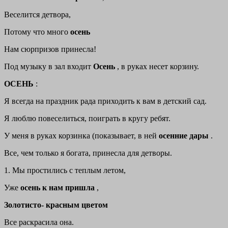
Веселится детвора,
Потому что много
осень
Нам сюрпризов принесла!
Под музыку в зал входит
Осень
, в руках несет корзину.
ОСЕНЬ
:
Я всегда на праздник рада приходить к вам в детский сад.
Я люблю повеселиться, поиграть в кругу ребят.
У меня в руках корзинка (показывает, в ней
осенние дары
.
Все, чем только я богата, принесла для детворы.
1. Мы простились с теплым летом,
Уже
осень к нам пришла
,
Золотисто- красным цветом
Все раскрасила она.