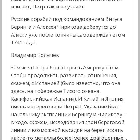
или нет, Пётр так и не узнает.
Русские корабли под командованием Витуса
Беринга и Алексея Чирикова доберутся до
Аляски уже после кончины самодержца летом
1741 года.
Владимир Колычев
Замысел Петра был открыть Америку с тем,
чтобы продолжить развивать отношения,
скажем, с Испанией (было известно, что она
здесь, на побережье Тихого океана,
Калифорнийская Испания). И Китай, и Япония
очень интересовали Петра I. Указание было
начальнику экспедиции Берингу и Чирикову –
в ходе, скажем, исследования этой береговой
линии и возможной высадки на берег искать
какие-то металлы более-менее драгоценные…