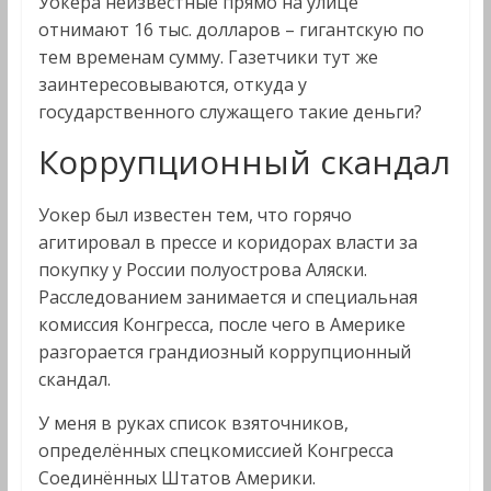
Уокера неизвестные прямо на улице
отнимают 16 тыс. долларов – гигантскую по
тем временам сумму. Газетчики тут же
заинтересовываются, откуда у
государственного служащего такие деньги?
Коррупционный скандал
Уокер был известен тем, что горячо
агитировал в прессе и коридорах власти за
покупку у России полуострова Аляски.
Расследованием занимается и специальная
комиссия Конгресса, после чего в Америке
разгорается грандиозный коррупционный
скандал.
У меня в руках список взяточников,
определённых спецкомиссией Конгресса
Соединённых Штатов Америки.