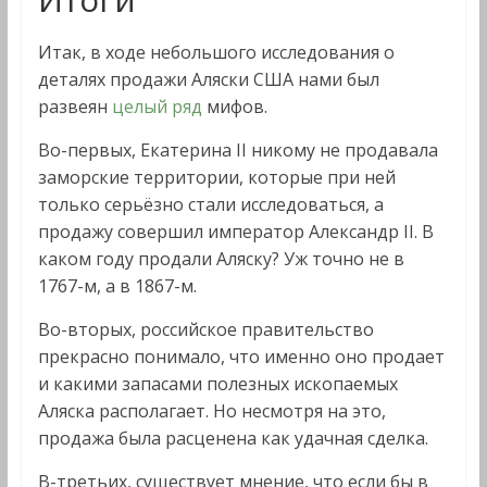
Итак, в ходе небольшого исследования о
деталях продажи Аляски США нами был
развеян
целый ряд
мифов.
Во-первых, Екатерина II никому не продавала
заморские территории, которые при ней
только серьёзно стали исследоваться, а
продажу совершил император Александр II. В
каком году продали Аляску? Уж точно не в
1767-м, а в 1867-м.
Во-вторых, российское правительство
прекрасно понимало, что именно оно продает
и какими запасами полезных ископаемых
Аляска располагает. Но несмотря на это,
продажа была расценена как удачная сделка.
В-третьих, существует мнение, что если бы в