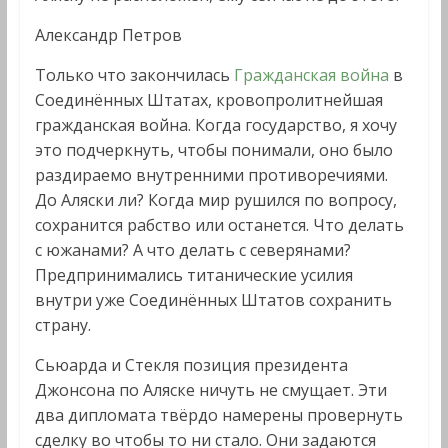
Александр Петров
Только что закончилась
Гражданская война
в
Соединённых Штатах, кровопролитнейшая
гражданская война. Когда государство, я хочу
это подчеркнуть, чтобы понимали, оно было
раздираемо внутренними противоречиями.
До Аляски ли? Когда мир рушился по вопросу,
сохранится рабство или останется. Что делать
с южанами? А что делать с северянами?
Предпринимались титанические усилия
внутри уже Соединённых Штатов сохранить
страну.
Сьюарда и Стекля позиция президента
Джонсона по Аляске ничуть не смущает. Эти
два дипломата твёрдо намерены провернуть
сделку во чтобы то ни стало. Они задаются