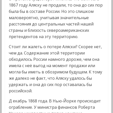
1867 году Аляску не продали, то она до сих пор
была бы в составе России. Но это слишком
маловероятно, учитывая значительные
расстояния до центральных частей нашей
страны и близость североамериканских
претендентов на эту территорию.
Стоит ли жалеть о потере Аляски? Скорее нет,
чем да. Содержание этой территории
обходилось России намного дороже, чем она
имела с неё выгод на момент продажи или
могла бы иметь в обозримом будущем. К тому
же далеко не факт, что Аляску удалось бы
удержать и она до сих пор оставалась бы
российской.
Д екабрь 1868 года. В Нью-Йорке происходит
ограбление. У министра финансов Роберта