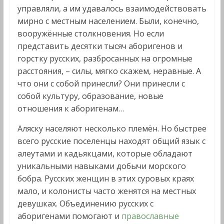
управляли, а им удавалось взаимодействовать
мирно с местным населением. Были, конечно,
вооружённые столкновения. Но если
представить десятки тысяч аборигенов и
горстку русских, разбросанных на огромные
расстояния, – силы, мягко скажем, неравные. А
что они с собой принесли? Они принесли с
собой культуру, образование, новые
отношения к аборигенам…
Аляску населяют несколько племён. Но быстрее
всего русские поселенцы находят общий язык с
алеутами и кадьякцами, которые обладают
уникальными навыками добычи морского
бобра. Русских женщин в этих суровых краях
мало, и колонисты часто женятся на местных
девушках. Объединению русских с
аборигенами помогают и
православные