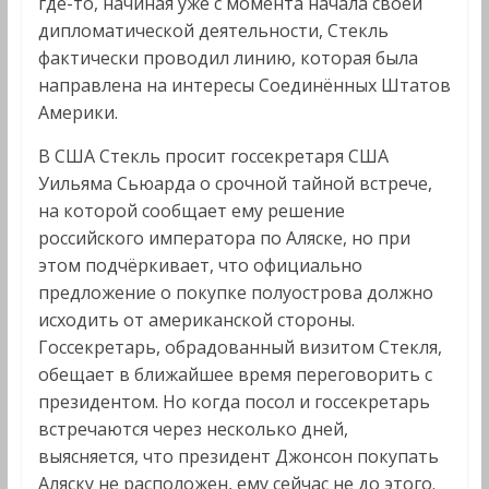
где-то, начиная уже с момента начала своей
дипломатической деятельности, Стекль
фактически проводил линию, которая была
направлена на интересы Соединённых Штатов
Америки.
В США Стекль просит госсекретаря США
Уильяма Сьюарда о срочной тайной встрече,
на которой сообщает ему решение
российского императора по Аляске, но при
этом подчёркивает, что официально
предложение о покупке полуострова должно
исходить от американской стороны.
Госсекретарь, обрадованный визитом Стекля,
обещает в ближайшее время переговорить с
президентом. Но когда посол и госсекретарь
встречаются через несколько дней,
выясняется, что президент Джонсон покупать
Аляску не расположен, ему сейчас не до этого.