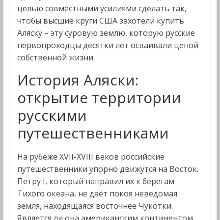
целью совместными усилиями сделать так,
чтобы высшие круги США захотели купить
Аляску – эту суровую землю, которую русские
первопроходцы десятки лет осваивали ценой
собственной жизни.
История Аляски:
открытие территории
русскими
путешественниками
На рубеже XVII-XVIII веков российские
путешественники упорно движутся на Восток.
Петру I, который направил их к берегам
Тихого океана, не даёт покоя неведомая
земля, находящаяся восточнее Чукотки.
Является ли она американским континентом