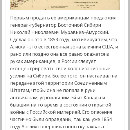
Первым продать её американцам предложил
генерал-губернатор Восточной Сибири
Николай Николаевич Муравьев-Амурский.
Сделал он это в 1853 году, мотивируя тем, что
Аляска - это естественная зона влияния США, и
рано или поздно она все равно окажется в
руках американцев, а России следует
сконцентрировать свои колонизационные
усилия на Сибири. Более того, он настаивал на
передаче этой территории Соединенным
Штатам, чтобы она не попала в руки
англичанам, угрожавшим ей из Канады и
бывшим на то время в состоянии открытой
войны с Российской империей. Его опасения
частично были оправданы, так как уже 1854
году Англия совершила попытку захвата