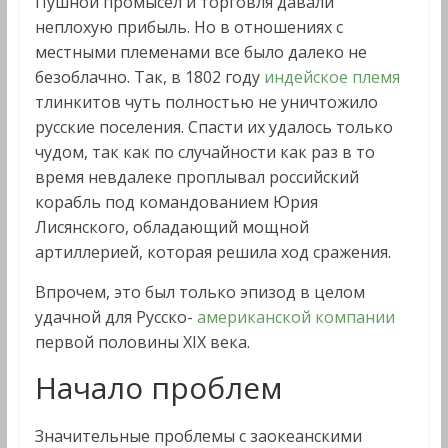
Пушной промысел и торговля давали
неплохую прибыль. Но в отношениях с
местными племенами все было далеко не
безоблачно. Так, в 1802 году
индейское племя
тлинкитов чуть полностью не уничтожило
русские поселения. Спасти их удалось только
чудом, так как по случайности как раз в то
время невдалеке проплывал российский
корабль под командованием Юрия
Лисянского, обладающий мощной
артиллерией, которая решила ход сражения.
Впрочем, это был только эпизод в целом
удачной для Русско-
американской компании
первой половины XIX века.
Начало проблем
Значительные проблемы с заокеанскими