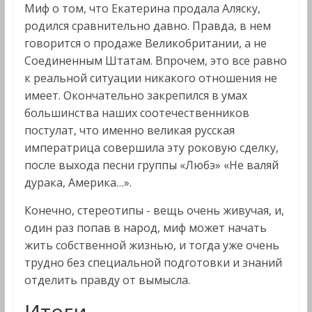
Миф о том, что Екатерина продала Аляску,
родился сравнительно давно. Правда, в нем
говорится о продаже Великобритании, а не
Соединенным Штатам. Впрочем, это все равно
к реальной ситуации никакого отношения не
имеет. Окончательно закрепился в умах
большинства наших соотечественников
постулат, что именно великая русская
императрица совершила эту роковую сделку,
после выхода песни группы «Любэ» «Не валяй
дурака, Америка…».
Конечно, стереотипы - вещь очень живучая, и,
один раз попав в народ, миф может начать
жить собственной жизнью, и тогда уже очень
трудно без специальной подготовки и знаний
отделить правду от вымысла.
Итоги