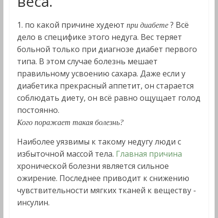
веса.
1. по какой причине худеют
? Всё
при диабете
дело в специфике этого недуга. Вес теряет
больной только при диагнозе диабет первого
типа. В этом случае болезнь мешает
правильному усвоению сахара. Даже если у
диабетика прекрасный аппетит, он старается
соблюдать диету, он всё равно ощущает голод
постоянно.
Кого поражает такая болезнь?
Наиболее уязвимы к такому недугу люди с
избыточной массой тела.
Главная причина
хронической болезни является сильное
ожирение. Последнее приводит к снижению
чувствительности мягких тканей к веществу -
инсулин.