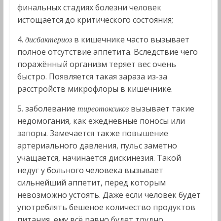
финальных стадиях болезни человек
истощается до критического состояния;
4.
в кишечнике часто вызывает
дисбактериоз
полное отсутствие аппетита. Вследствие чего
поражённый организм теряет вес очень
быстро. Появляется такая зараза из-за
расстройств микрофлоры в кишечнике.
5. заболевание
вызывает такие
тиреотоксикоз
недомогания, как ежедневные поносы или
запоры. Замечается также повышение
артериального давления, пульс заметно
учащается, начинается дискинезия. Такой
недуг у больного человека вызывает
сильнейший аппетит, перед которым
невозможно устоять. Даже если человек будет
употреблять бешеное количество продуктов
питания, ему всё равно будет трудно