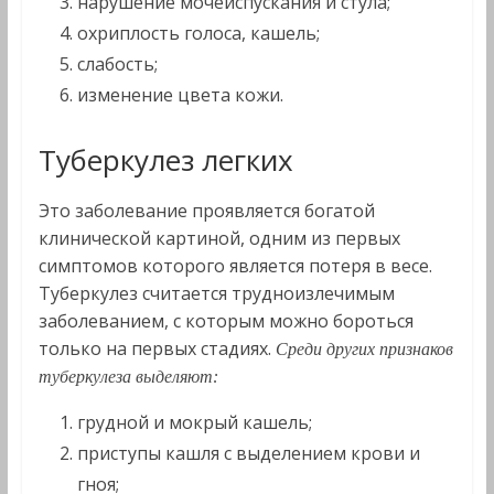
нарушение мочеиспускания и стула;
охриплость голоса, кашель;
слабость;
изменение цвета кожи.
Туберкулез легких
Это заболевание проявляется богатой
клинической картиной, одним из первых
симптомов которого является потеря в весе.
Туберкулез считается трудноизлечимым
заболеванием, с которым можно бороться
только на первых стадиях.
Среди других признаков
туберкулеза выделяют:
грудной и мокрый кашель;
приступы кашля с выделением крови и
гноя;