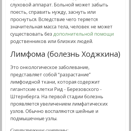
слуховой аппарат. Больной может забыть
поесть, справить нужду, заснуть или
проснуться. Вследствие чего теряется
значительная масса тела, человек не может
существовать без
дополнительной помощи
родственников или близких людей.
Лимфома (болезнь Ходжкина)
Это онкологическое заболевание,
представляет собой “разрастание”
лимфоидной ткани, которая содержит
гигантские клетки Рид - Березовского -
Штернберга. На первой стадии болезнь
проявляется увеличением лимфатических
узлов. Обычно воспаляются шейные и
подмышечные узлы.
Сопутствующие симптомы: