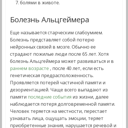
болями в животе.
Болезнь Альцгеймера
Еще называется старческим слабоумием.
Болезнь представляет собой потерю
нейронных связей в мозге. Обычно ее
страдают пожилые люди после 65 лет. Хотя
болезнь Альцгеймера может развиваться и в
раннем возрасте
, после 40 лет, если есть
генетическая предрасположенность.
Проявляется потерей частичной памяти и
дезориентацией. Чаще всего выпадают из
памяти
последние события
из жизни, далее
наблюдается потеря долговременной памяти.
Человек теряется на местности, перестает
узнавать лица, ощущать эмоции, теряет
приобретенные знания, нарушается речевой и