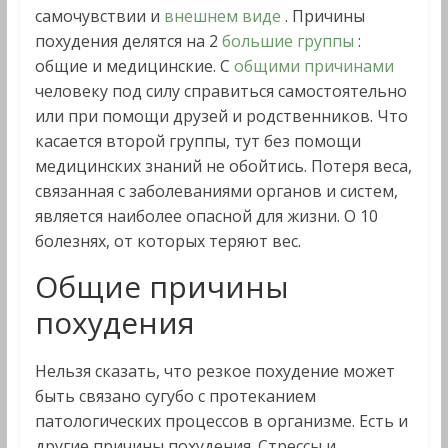
самочувствии и
внешнем виде
. Причины
похудения делятся на 2
большие группы
:
общие и медицинские. С
общими причинами
человеку под силу справиться самостоятельно
или при помощи друзей и родственников. Что
касается второй группы, тут без помощи
медицинских знаний не обойтись. Потеря веса,
связанная с заболеваниями органов и систем,
является наиболее опасной для жизни. О 10
болезнях, от которых теряют вес.
Общие причины
похудения
Нельзя сказать, что резкое похудение может
быть связано сугубо с протеканием
патологических процессов в организме. Есть и
другие причины похудения. Стрессы и