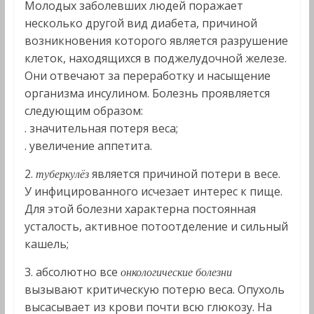
Молодых заболевших людей поражает
несколько другой вид диабета, причиной
возникновения которого является разрушение
клеток, находящихся в поджелудочной железе.
Они отвечают за переработку и насыщение
организма инсулином. Болезнь проявляется
следующим образом:
. значительная потеря веса;
. увеличение аппетита.
2.
является причиной потери в весе.
туберкулёз
У инфицированного исчезает интерес к пище.
Для этой болезни характерна постоянная
усталость, активное потоотделение и сильный
кашель;
3. абсолютно все
онкологические болезни
вызывают критическую потерю веса. Опухоль
высасывает из крови почти всю глюкозу. На