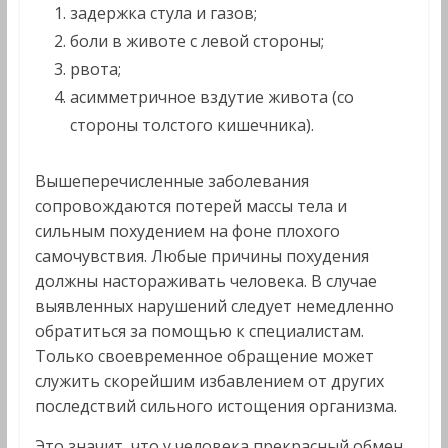
задержка стула и газов;
боли в животе с левой стороны;
рвота;
асимметричное вздутие живота (со
стороны толстого кишечника).
Вышеперечисленные заболевания
сопровождаются потерей массы тела и
сильным похудением на фоне плохого
самочувствия. Любые причины похудения
должны настораживать человека. В случае
выявленных нарушений следует немедленно
обратиться за помощью к специалистам.
Только своевременное обращение может
служить скорейшим избавлением от других
последствий сильного истощения организма.
Это значит, что у человека прекрасный обмен