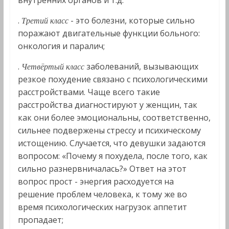
внутренних органов и т.д.
.
- это болезни, которые сильно
Третий класс
поражают двигательные функции больного:
онкология и паралич;
.
заболеваний, вызывающих
Четвёртый класс
резкое похудение связано с психологическими
расстройствами. Чаще всего такие
расстройства диагностируют у женщин, так
как они более эмоциональны, соответственно,
сильнее подвержены стрессу и психическому
истощению. Случается, что девушки задаются
вопросом: «Почему я похудела, после того, как
сильно разнервничалась?» Ответ на этот
вопрос прост - энергия расходуется на
решение проблем человека, к тому же во
время психологических нагрузок аппетит
пропадает;