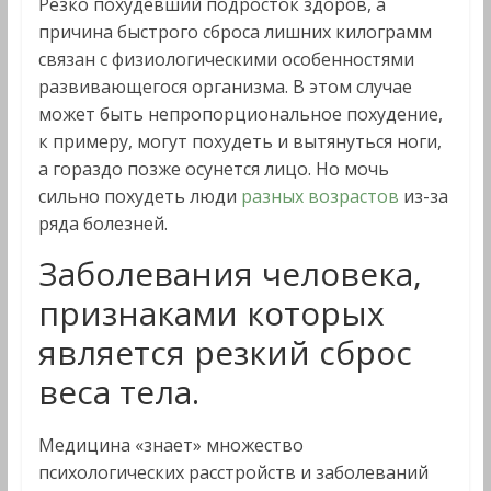
Резко похудевший подросток здоров, а
причина быстрого сброса лишних килограмм
связан с физиологическими особенностями
развивающегося организма. В этом случае
может быть непропорциональное похудение,
к примеру, могут похудеть и вытянуться ноги,
а гораздо позже осунется лицо. Но мочь
сильно похудеть люди
разных возрастов
из-за
ряда болезней.
Заболевания человека,
признаками которых
является резкий сброс
веса тела.
Медицина «знает» множество
психологических расстройств и заболеваний