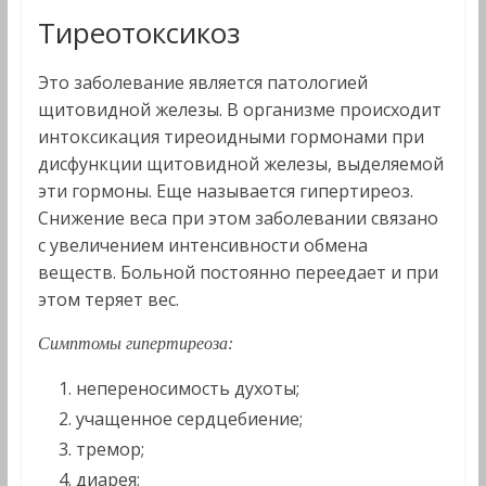
Тиреотоксикоз
Это заболевание является патологией
щитовидной железы. В организме происходит
интоксикация тиреоидными гормонами при
дисфункции щитовидной железы, выделяемой
эти гормоны. Еще называется гипертиреоз.
Снижение веса при этом заболевании связано
с увеличением интенсивности обмена
веществ. Больной постоянно переедает и при
этом теряет вес.
Симптомы гипертиреоза:
непереносимость духоты;
учащенное сердцебиение;
тремор;
диарея;