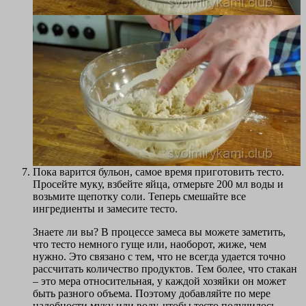
Пока варится бульон, самое время приготовить тесто.
Просейте муку, взбейте яйца, отмерьте 200 мл воды и
возьмите щепотку соли. Теперь смешайте все
ингредиенты и замесите тесто.
Знаете ли вы? В процессе замеса вы можете заметить,
что тесто немного гуще или, наоборот, жиже, чем
нужно. Это связано с тем, что не всегда удается точно
рассчитать количество продуктов. Тем более, что стакан
– это мера относительная, у каждой хозяйки он может
быть разного объема. Поэтому добавляйте по мере
надобности муку или воду, чтобы тесто получилось