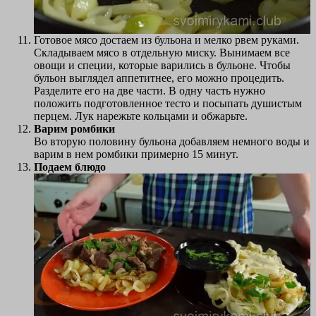
Готовое мясо достаем из бульона и мелко рвем руками.
Складываем мясо в отдельную миску. Вынимаем все
овощи и специи, которые варились в бульоне. Чтобы
бульон выглядел аппетитнее, его можно процедить.
Разделите его на две части. В одну часть нужно
положить подготовленное тесто и посыпать душистым
перцем. Лук нарежьте кольцами и обжарьте.
Варим ромбики
Во вторую половину бульона добавляем немного воды и
варим в нем ромбики примерно 15 минут.
Подаем блюдо