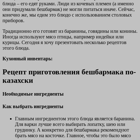
блюда – его едят руками. Люди из кочевых племен (а именно
они придумали бешбармак) не могли питаться иначе. Сейчас,
конечно же, мы едим это блюдо с использованием столовых
приборов.
Традиционно его готовят из баранины, говядины или конины.
Иногда используют мясо птицы, например индейки или
курицы. Сегодня я хочу презентовать несколько рецептов
этого блюда.
Кухонный инвентарь:
Рецепт приготовления бешбармака по-
казахски
Необходимые ингредиенты
Как выбрать ингредиенты
Главным ингредиентом этого блюда является баранина.
Для варки лучше всего выбирать лопатку, шею или
грудинку. А конкретно для бешбармака рекомендуют
брать мясо на косточке. Главное, чтобы это было мясо