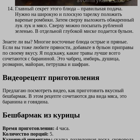
Главный секрет этого блюда – правильная подача.
Нужно на широкую и плоскую тарелку положить
вареные ромбики. Затем сверху выложить обжаренный
лук лук и мясо. Сверху можно посыпать рубленой
зеленью. В отдельной глубокой миске подается бульон.
Знаете ли вы? Многие восточные блюда острые и пряные.
Если вы тоже любите пряности, добавьте в бульон приправы
по своему вкусу. Я подскажу, какие травы лучше всего
сочетаются с бараниной. Это чабрец, имбирь, душица,
розмарин, майоран, петрушка и шафран.
Видеорецепт приготовления
Предлагаю посмотреть видео, как приготовить вкусный
бешбармак. В этом рецепте сочетаются два вида мяса, это
баранина и говядина.
Бешбармак из курицы
Время приготовления:
4 часа.
Количество порций:
5.
Кухонный инвентарь:
скалка, разделочная доска, сковорода,