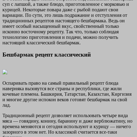
суп с лапшой, а также блюдо, приготовленное с морковью и
курицей. Некоторые повара даже с рыбой подают свои
вариации. По сути, это лишь подражание и отступления от
традиционных рецептов настоящего бешбармака. Ведь он
имеет особый насыщенный вкус, свойственный только
исконно восточному рецепту. Так что, только соблюдая
технологию приготовления и подачи, можно получить
настоящий классический бешбармак.
Бешбармак рецепт классический
Оспаривать право на самый правильный рецепт блюда
наверняка вызовутся все страны и республики, где жили
кочевые племена. Башкирия, Татарстан, Казахстан, Киргизия
и многие другие испокон веков готовят бешбармак на свой
лад.
Традиционный рецепт дозволяет использовать четыре вида
мяса — говядину, конину, баранину и даже верблюжатину, но
времена меняются и сегодня используют и курицу — ничего
зазорного в этом нет. Но классикой считается все-таки