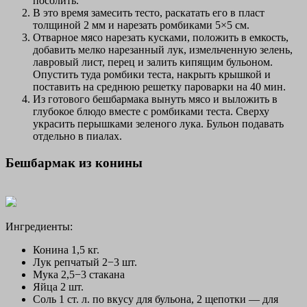
посолить.
В это время замесить тесто, раскатать его в пласт
толщиной 2 мм и нарезать ромбиками 5×5 см.
Отварное мясо нарезать кусками, положить в емкость,
добавить мелко нарезанный лук, измельченную зелень,
лавровый лист, перец и залить кипящим бульоном.
Опустить туда ромбики теста, накрыть крышкой и
поставить на среднюю решетку пароварки на 40 мин.
Из готового бешбармака вынуть мясо и выложить в
глубокое блюдо вместе с ромбиками теста. Сверху
украсить перышками зеленого лука. Бульон подавать
отдельно в пиалах.
Бешбармак из конины
Ингредиенты:
Конина 1,5 кг.
Лук репчатый 2−3 шт.
Мука 2,5−3 стакана
Яйца 2 шт.
Соль 1 ст. л. по вкусу для бульона, 2 щепотки — для