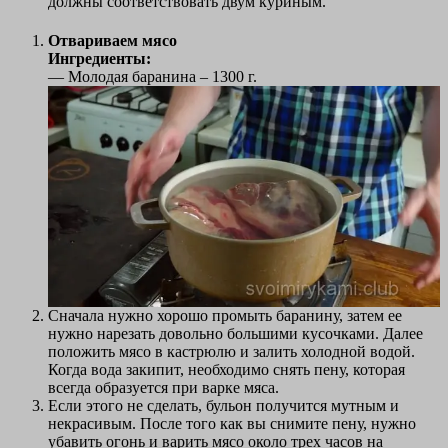
должны соответствовать двум куриным.
Отвариваем мясо
Ингредиенты:
— Молодая баранина – 1300 г.
Сначала нужно хорошо промыть баранину, затем ее
нужно нарезать довольно большими кусочками. Далее
положить мясо в кастрюлю и залить холодной водой.
Когда вода закипит, необходимо снять пену, которая
всегда образуется при варке мяса.
Если этого не сделать, бульон получится мутным и
некрасивым. После того как вы снимите пену, нужно
убавить огонь и варить мясо около трех часов на