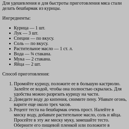
Для удешевления и для быстроты приготовления мяса стали
делать бешбармак из курицы.
Ингредиенты:
Курица — 1 шт.
Лук — 3 шт.
Специи — по вкусу.
Соль — по вкусу.
Растительное масло — 1 ст. л.
Вода — ¾ стакана.
Мука — 2 стакана.
Яйца — 2 шт.
Способ приготовления:
Промойте курицу, положите ее в большую кастрюлю.
Залейте ее водой, чтобы она полностью скрылась. Для
удобства можно разрезать курицу на части.
Доведите воду до кипения, снимите пену. Убавьте огонь,
варите еще около трех часов.
Рецепт теста на бешбармак очень прост. Налейте в
миску воду, добавьте растительное масло, соль и яйца.
Просейте в эту же миску муку, замешайте тесто.
Оберните его пищевой пленкой или положите в