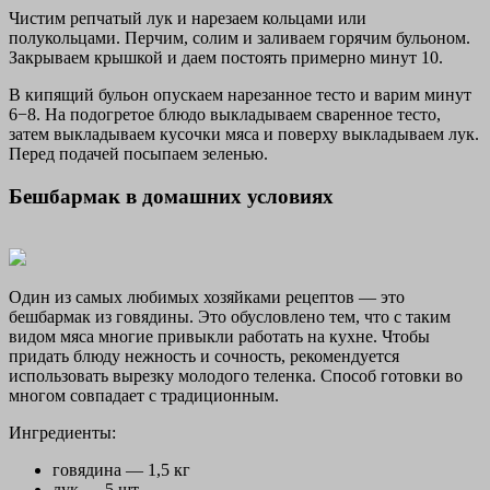
Чистим репчатый лук и нарезаем кольцами или
полукольцами. Перчим, солим и заливаем горячим бульоном.
Закрываем крышкой и даем постоять примерно минут 10.
В кипящий бульон опускаем нарезанное тесто и варим минут
6−8. На подогретое блюдо выкладываем сваренное тесто,
затем выкладываем кусочки мяса и поверху выкладываем лук.
Перед подачей посыпаем зеленью.
Бешбармак в домашних условиях
Один из самых любимых хозяйками рецептов — это
бешбармак из говядины. Это обусловлено тем, что с таким
видом мяса многие привыкли работать на кухне. Чтобы
придать блюду нежность и сочность, рекомендуется
использовать вырезку молодого теленка. Способ готовки во
многом совпадает с традиционным.
Ингредиенты:
говядина — 1,5 кг
лук — 5 шт.