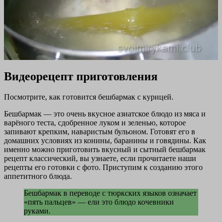
Видеорецепт приготовления
Посмотрите, как готовится бешбармак с курицей.
Бешбармак — это очень вкусное азиатское блюдо из мяса и
варёного теста, сдобренное луком и зеленью, которое
запивают крепким, наваристым бульоном. Готовят его в
домашних условиях из конины, баранины и говядины. Как
именно можно приготовить вкусный и сытный бешбармак
рецепт классический, вы узнаете, если прочитаете наши
рецепты его готовки с фото. Приступим к созданию этого
аппетитного блюда.
Бешбармак в переводе с тюркских языков означает
«пять пальцев» — ели это блюдо кочевники
руками.