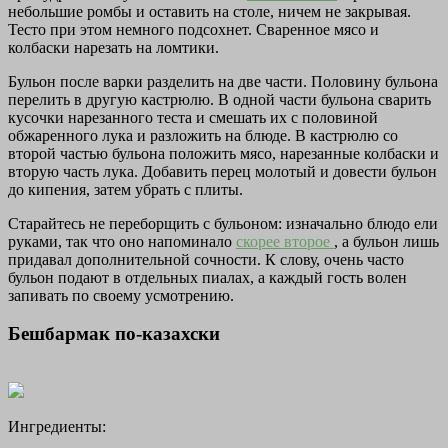
небольшие ромбы и оставить на столе, ничем не закрывая.
Тесто при этом немного подсохнет. Сваренное мясо и
колбаски нарезать на ломтики.
Бульон после варки разделить на две части. Половину бульона
перелить в другую кастрюлю. В одной части бульона сварить
кусочки нарезанного теста и смешать их с половиной
обжаренного лука и разложить на блюде. В кастрюлю со
второй частью бульона положить мясо, нарезанные колбаски и
вторую часть лука. Добавить перец молотый и довести бульон
до кипения, затем убрать с плиты.
Старайтесь не переборщить с бульоном: изначально блюдо ели
руками, так что оно напоминало
скорее второе
, а бульон лишь
придавал дополнительной сочности. К слову, очень часто
бульон подают в отдельных пиалах, а каждый гость волен
запивать по своему усмотрению.
Бешбармак по-казахски
Ингредиенты: