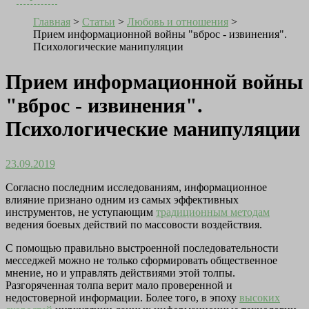
Главная
>
Статьи
>
Любовь и отношения
>
Прием информационной войны "вброс - извинения".
Психологические манипуляции
Прием информационной войны
"вброс - извинения".
Психологические манипуляции
23.09.2019
Согласно последним исследованиям, информационное
влияние признано одним из самых эффективных
инструментов, не уступающим
традиционным методам
ведения боевых действий по массовости воздействия.
С помощью правильно выстроенной последовательности
месседжей можно не только сформировать общественное
мнение, но и управлять действиями этой толпы.
Разгоряченная толпа верит мало проверенной и
недостоверной информации. Более того, в эпоху
высоких