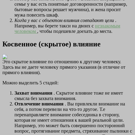
семье у вас есть понятные договоренности (например,
бытовые вопросы решает мужчина), и жена просит
мужа повесить шкаф.
Когда у вас с объектом влияния совпадают цели
.
Например, вы берете такси на двоих с
незнакомым
человеком
, чтобы подешевле доехать до места.
Косвенное (скрытое) влияние
Это скрытое влияние по отношению к другому человеку.
Здесь вы не даете человеку прямого указания (в отличие от
прямого влияния).
Можно выделить 5 стадий:
Захват внимания
. Скрытое влияние тоже не имеет
смысла без захвата внимания.
Отвлечение внимания
. Вы привлекли внимание на
себя, а потом перевели на что-то другое. Т.е
перенаправляете внимание собеседника в сторону,
которая не имеет отношения к вашей реальной цели.
Например, это может быть совершенно посторонний
вопрос, протягивание предмета, стряхивание пылинки с