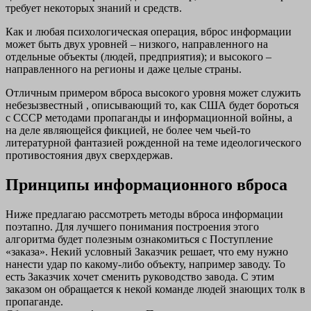
требует некоторых знаний и средств.
Как и любая психологическая операция, вброс информации
может быть двух уровней – низкого, направленного на
отдельные объекты (людей, предприятия); и высокого –
направленного на регионы и даже целые страны.
Отличным примером вброса высокого уровня может служить
небезызвестный , описывающий то, как США будет бороться
с СССР методами пропаганды и информационной войны, а
на деле являющейся фикцией, не более чем чьей-то
литературной фантазией рожденной на теме идеологического
противостояния двух сверхдержав.
Принципы информационного вброса
Ниже предлагаю рассмотреть методы вброса информации
поэтапно. Для лучшего понимания построения этого
алгоритма будет полезным ознакомиться с Поступление
«заказа». Некий условный Заказчик решает, что ему нужно
нанести удар по какому-либо объекту, например заводу. То
есть Заказчик хочет сменить руководство завода. С этим
заказом он обращается к некой команде людей знающих толк в
пропаганде.