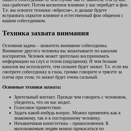
она сработает. Потом косвенное влияние у вас перейдет в фон.
Т.е. вы освоите техники «вбросов», и дальше будете
встраивать скрытое влияние в естественный фон общения с
вашим собеседником.
Техника захвата внимания
Основная задача – захватить внимание собеседника.
Внимание другого человека вы захватываете по каналам
восприятия. Человек может зрительно воспринимать
информацию на слух и телом (ощущения). И чем больше
каналов вы используете, тем сильнее будет захват. Т.е. если вы
смотрите собеседнику в глаза, громко говорите и трясете за
плечи при этом, то захват будет очень сильный.
Основные техники захвата:
Зрительный контакт. Прежде чем говорить с человеком,
убедитесь, что он вас видит.
Голосовое приветствие.
Задать какой-нибудь вопрос. Можно применять как к
знакомому, так и к постороннему человеку.
Ненавязчивая кинестетика – прикосновения. К
малознакомым людям можно прикасаться по