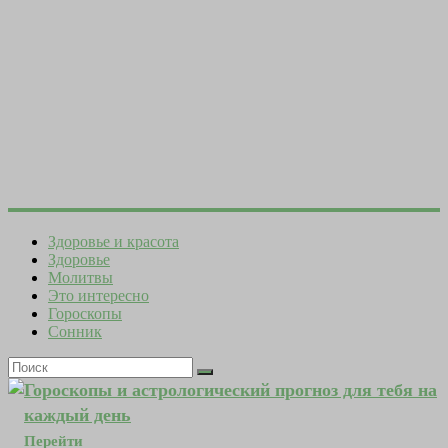
Здоровье и красота
Здоровье
Молитвы
Это интересно
Гороскопы
Сонник
Гороскопы и астрологический прогноз для тебя на
каждый день
Перейти