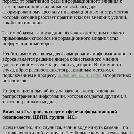
переход от реактивной фазы информационного влияния к
фазе проактивной стал возможным благодаря
сформированному арсеналу информационных инструментов,
который сегодня работает практически без внешних усилий,
как-бы по инерции.
Таким образом, за последние несколько лет одним из часто
применяемых способов информационного влияния стал
информационный вброс.
Необходимым условием для формирования информационного
вброса является решение лидера общественного мнения
довести свой месседж к целевой аудитории. В отличии от
слуха, вброс распространяется реактивным методом, с
подключением к процессу
большого количества
авторитетных
источников.
Информационному вбросу характерна «вторая волна»
распространения информации, которая создается другими, в
т.ч. иностранными медиа.
Вячеслав Гусаров, эксперт в сфере информационной
безопасности, ЦВПИ, группа «ИС»
Всем известно, что случится, если в воду кинуть камень – по
ее поверхности пойдут круги. Чем больше камень, тем дальше