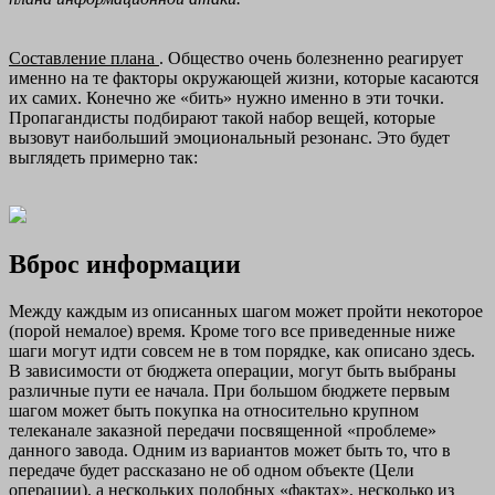
Составление плана
. Общество очень болезненно реагирует
именно на те факторы окружающей жизни, которые касаются
их самих. Конечно же «бить» нужно именно в эти точки.
Пропагандисты подбирают такой набор вещей, которые
вызовут наибольший эмоциональный резонанс. Это будет
выглядеть примерно так:
Вброс информации
Между каждым из описанных шагом может пройти некоторое
(порой немалое) время. Кроме того все приведенные ниже
шаги могут идти совсем не в том порядке, как описано здесь.
В зависимости от бюджета операции, могут быть выбраны
различные пути ее начала. При большом бюджете первым
шагом может быть покупка на относительно крупном
телеканале заказной передачи посвященной «проблеме»
данного завода. Одним из вариантов может быть то, что в
передаче будет рассказано не об одном объекте (Цели
операции), а нескольких подобных «фактах», несколько из