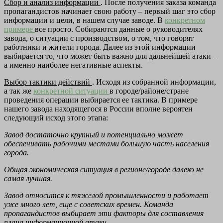
Сбор и анализ информации
. После получения заказа команда
пропагандистов начинает свою работу – первый шаг это сбор
информации и цели, в нашем случае заводе. В
конкретном
примере
все просто. Собираются данные о руководителях
завода, о ситуации с производством, о том, что говорят
работники и жители города. Далее из этой информации
выбирается то, что может быть важно для дальнейшей атаки –
а именно наиболее негативные аспекты.
Выбор тактики действий
. Исходя из собранной информации,
а так же
конкретной ситуации
в городе/районе/стране
проведения операции выбирается ее тактика. В примере
нашего завода находящегося в России вполне вероятен
следующий исход этого этапа:
Завод достаточно крупный и потенциально может
обеспечивать рабочими местами большую часть населения
города.
Общая экономическая ситуация в регионе/городе далеко не
самая лучшая.
Завод относится к тяжелой промышленности и работает
уже много лет, еще с советских времен. Команда
пропагандистов выбирает эти факторы для составления
плана информационной атаки.