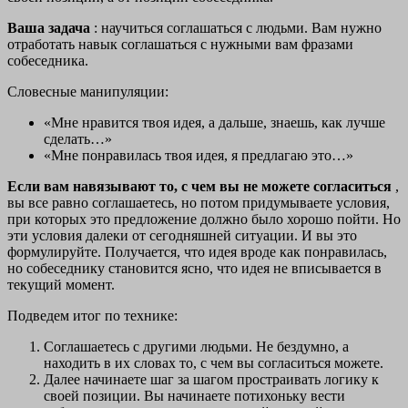
Ваша задача
: научиться соглашаться с людьми. Вам нужно
отработать навык соглашаться с нужными вам фразами
собеседника.
Словесные манипуляции:
«Мне нравится твоя идея, а дальше, знаешь, как лучше
сделать…»
«Мне понравилась твоя идея, я предлагаю это…»
Если вам навязывают то, с чем вы не можете согласиться
,
вы все равно соглашаетесь, но потом придумываете условия,
при которых это предложение должно было хорошо пойти. Но
эти условия далеки от сегодняшней ситуации. И вы это
формулируйте. Получается, что идея вроде как понравилась,
но собеседнику становится ясно, что идея не вписывается в
текущий момент.
Подведем итог по технике:
Соглашаетесь с другими людьми. Не бездумно, а
находить в их словах то, с чем вы согласиться можете.
Далее начинаете шаг за шагом простраивать логику к
своей позиции. Вы начинаете потихоньку вести