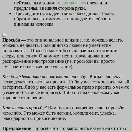
нейтральным зонам:
внешняя часть
плеча или
предплечья, внешняя сторона руки.
Присоединиться к действию собеседника. Таким
образом, вы автоматически попадаете в область
внимания человека.
Просьба
— это опциональное влияние, т.е. можешь делать,
можешь не делать. Большинство людей не умеет этим
пользоваться. Просьба может быть на равных, с позиции
сверху или снизу. Она может нести завуалированное
распоряжение или требование (т.е. просьбой вы просто
смягчаете более жесткое указание).
Когда эффективно использовать просьбу?
Когда человеку
легко делать то, что вы просите. Либо у вас есть значительный
авторитет. Либо у вас есть формальное право просить о чем-то
(семейно-бытовые вопросы). Либо с этим человеком у вас
хорошие отношения.
Как усилить просьбу?
Вам нужно подкрепить свою просьбу
чем-либо. Это может быть легкий, комплимент, улыбка,
благодарность, прикосновение.
Предложение
– просьба что-то выполнить взамен на что-то с