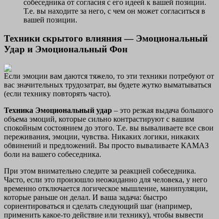
собеседника от согласия с его идеей к вашей позиции.
Т.е. вы находите за него, с чем он может согласиться в
вашей позиции.
Техники скрытого влияния — Эмоциональный
Удар и Эмоциональный Фон
Если эмоции вам даются тяжело, то эти техники потребуют от
вас значительных трудозатрат, вы будете жутко выматываться
(если технику повторять часто).
Техника Эмоциональный удар
– это резкая выдача большого
объема эмоций, которые сильно контрастируют с вашим
спокойным состоянием до этого. Т.е. вы вываливаете все свои
переживания, эмоции, чувства. Никаких логики, никаких
обвинений и предложений. Вы просто вываливаете КАМАЗ
боли на вашего собеседника.
При этом внимательно следите за реакцией собеседника.
Часто, если это произошло неожиданно для человека, у него
временно отключается логическое мышление, манипуляции,
которые раньше он делал. И ваша задача: быстро
сориентироваться и сделать следующий шаг (например,
применить какое-то действие или технику), чтобы вывести