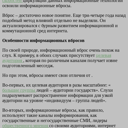
скоростей
циркуляции данных информационные технологии
освоили информационные вбросы.
Вброс – достаточно новое понятие. Еще три-четыре года назад
подобный метод влияний отдельно не выделяли. Он
актуализировался с бурным развитием информационной и
коммутационной сред интернета.
Особенности информационных вбросов
По своей природе, информационный вброс очень похож на
слух. К примеру, в обоих случаях присутствует
целевая
аудитория
, которая по различным каналам получает извне
подготовленный месседж.
Но при этом, вбросы имеют свои отличия от .
Во-первых, их целевая аудитория в разы масштабнее: «
большие группы
людей – аудитории государств». Слухи
подразумевают распространение информации для узкой
аудитории на уровне «индивидуум – группа людей».
Во-вторых, информационные вбросы, как правило,
используют такие каналы информирования, как
государственные и негосударственные СМИ, лидеры
общественного мнения
со своими аудиториями, интернет