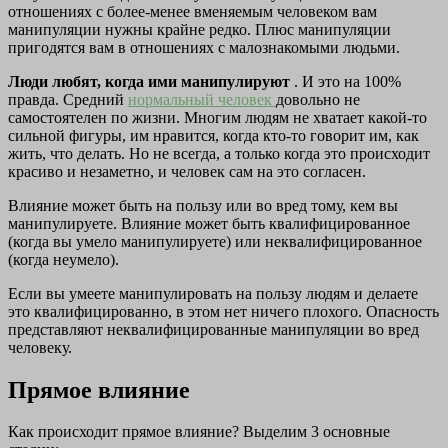
отношениях с более-менее вменяемым человеком вам
манипуляции нужны крайне редко. Плюс манипуляции
пригодятся вам в отношениях с малознакомыми людьми.
Люди любят, когда ими манипулируют
. И это на 100%
правда. Средний
нормальный человек
довольно не
самостоятелен по жизни. Многим людям не хватает какой-то
сильной фигуры, им нравится, когда кто-то говорит им, как
жить, что делать. Но не всегда, а только когда это происходит
красиво и незаметно, и человек сам на это согласен.
Влияние может быть на пользу или во вред тому, кем вы
манипулируете. Влияние может быть квалифицированное
(когда вы умело манипулируете) или неквалифицированное
(когда неумело).
Если вы умеете манипулировать на пользу людям и делаете
это квалифицированно, в этом нет ничего плохого. Опасность
представляют неквалифицированные манипуляции во вред
человеку.
Прямое влияние
Как происходит прямое влияние? Выделим 3 основные