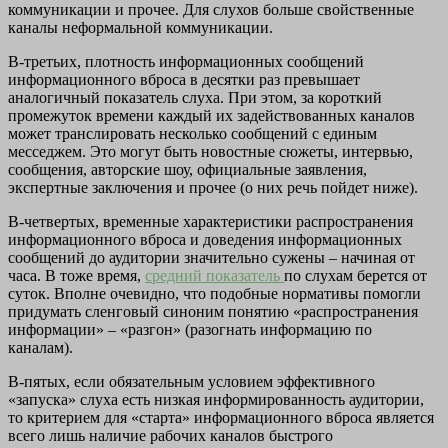
коммуникации и прочее. Для слухов больше свойственные
каналы неформальной коммуникации.
В-третьих, плотность информационных сообщений
информационного вброса в десятки раз превышает
аналогичный показатель слуха. При этом, за короткий
промежуток времени каждый их задействованных каналов
может транслировать несколько сообщений с единым
месседжем. Это могут быть новостные сюжеты, интервью,
сообщения, авторские шоу, официальные заявления,
экспертные заключения и прочее (о них речь пойдет ниже).
В-четвертых, временные характеристики распространения
информационного вброса и доведения информационных
сообщений до аудитории значительно сужены – начиная от
часа. В тоже время,
средний показатель
по слухам берется от
суток. Вполне очевидно, что подобные нормативы помогли
придумать сленговый синоним понятию «распространения
информации» – «разгон» (разогнать информацию по
каналам).
В-пятых, если обязательным условием эффективного
«запуска» слуха есть низкая информированность аудитории,
то критерием для «старта» информационного вброса является
всего лишь наличие рабочих каналов быстрого