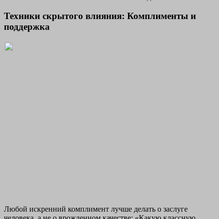
Техники скрытого влияния: Комплименты и
поддержка
Любой искренний комплимент лучше делать о заслуге
человека, а не о врожденном качестве: «Какую классную