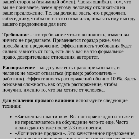
вашей стороны (взаимный обмен). Частая ошибка в том, что
вы не понимаете, зачем другому человеку откликаться на
ваше предложение. Т.е. вы должны знать, что предложить
собеседнику, чтобы он на это согласился, показать ему выгоду
вашего предложения для него.
Требование
– это требование что-то выполнить, взамен вы
ничего не предлагаете. Применяется гораздо реже, чем
просьба или предложение. Эффективность требования будет
сильно зависеть от того, есть ли у вас на это формальное
право, доверительные отношения, авторитет.
Распоряжение
– когда у вас есть право приказывать, и
человек не может отказаться (пример: работодатель –
работник). Эффективность распоряжений обычно 100%. Здесь
основная сложность, как отдать распоряжение, чтобы
получить именно то, что вы хотите от человека.
Для усиления прямого влияния
используйте следующие
техники:
«Заезженная пластинка». Вы повторяете одно и то же и
не переключаетесь на обсуждение чего-то еще. Часто
люди сдаются уже после 2-3 повторения.
«Логические продажи». Это качественное предложение,
правильное преподнесенное, т.е. вы продаете человеку