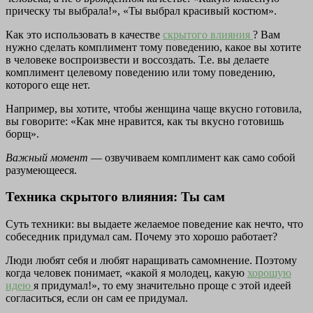
прическу ты выбрала!», «Ты выбрал красивый костюм».
Как это использовать в качестве
скрытого влияния
? Вам
нужно сделать комплимент тому поведению, какое вы хотите
в человеке воспроизвести и воссоздать. Т.е. вы делаете
комплимент целевому поведению или тому поведению,
которого еще нет.
Например, вы хотите, чтобы женщина чаще вкусно готовила,
вы говорите: «Как мне нравится, как ты вкусно готовишь
борщ».
Важный момент
— озвучиваем комплимент как само собой
разумеющееся.
Техника скрытого влияния: Ты сам
Суть техники: вы выдаете желаемое поведение как нечто, что
собеседник придумал сам. Почему это хорошо работает?
Люди любят себя и любят наращивать самомнение. Поэтому
когда человек понимает, «какой я молодец, какую
хорошую
идею
я придумал!», то ему значительно проще с этой идеей
согласиться, если он сам ее придумал.