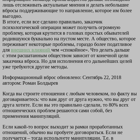
лишь отслеживать актуальные мнения и делать небольшие
вбросы поддерживающие то направление, которое им более
выгодно.
В итоге, если все сделано правильно, заказчик
психологической операции может получить огромную
проблему, которая крутится в головах простых обывателей
родившуюся буквально на пустом месте. А общество, которое
переживает некоторые проблемы, гораздо более податливое
для
внешних влияний
чем «спокойное». Что делать дальше
с этим расшатанным обществом зависит от конечной цели
заказчика вброса. Но для исполнения его дальнейших целей
уже требуются другие методы.
Информационный вброс обновлено: Сентябрь 22, 2018
автором:
Роман Болдырев
Когда вы строите отношения с любым человеком, по факту вы
договариваетесь: что вам друг от друга нужно, что вы друг от
друга хотите. Если вы это правильно сделали, то 80% всех
отношенческих проблем решаются сами собой, без
применения манипуляций.
Если какой-то вопрос выходит за рамки проработанных
отношений, обычно вы пробуете договориться. Если не
получается – тогда используете манипуляции. Т.е. в