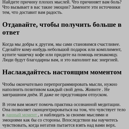
Найдите причину плохих мыслей. Что причиняет вам боль?
Что вызывает в вас такие эмоции? Замените эти источники
тем, что доставит вам радость.
Отдавайте, чтобы получить больше в
ответ
Когда мы добры к другим, мы сами становимся счастливее.
Сделайте кому-нибудь небольшой подарок или комплимент,
купите чашечку кофе или придите на помощь незнакомцу.
Люди будут благодарны вам, и это наполнит вас энергией.
Наслаждайтесь настоящим моментом
Чтобы окончательно перепрограммировать мысли, нужно
наполнить позитивом каждый свой день. Живите . Не
завтрашним днём. И даже не предстоящим отпуском.
В этом вам может помочь практика осознанной медитации.
Она позволяет сконцентрироваться на том, что чувствует тело
в
данный момент
, и наблюдать за своими мыслями и
эмоциями как бы со стороны. Впоследствии вы научитесь
чувствовать, когда негатив пытается взять над вами верх.