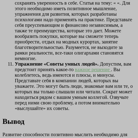
сохранять уверенность в себе. Статья на тему: « «. Для
этого необходимо иметь позитивное мышление,
упражнения для развития, которых разработаны
психологами надо применять на практике. Представьте
себя преуспевающим и финансово независимым, а
также те преимущества, которые это дает. Можете
вообразить покупки, которые вы сможете теперь
приобрести, отдых на модных курортах, занятие
благотворительностью. Разумеется, не выходите за
рамки реальности, все-таки олигархами становятся
немногие.
Упражнение «Советы умных людей».
Допустим, вам
предстоит принять какое-то
важное решение
. Вы
колеблетесь, ведь имеются и плюсы, и минусы.
Представьте себя в компании людей, которых вы
уважаете. Это могут быть люди, знакомые вам или те, о
которых вы только слышали или читали. Сократ может
находиться рядом с вашим умным коллегой. Озвучьте
перед ними свою проблему, а потом внимательно
«выслушайте» их советы.
Вывод
Развитие способности позитивно мыслить необходимо для