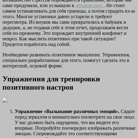
сами придумали, или услышали в
детском саду
. Не стоит
самим устанавливать для себя границы, а потом страдать из-за
этого. Многие установки давно устарели и требуют
пересмотра. Из внуков мы сами превратились в бабушек и
дедушек, а, не отдавая себе в этом отчет, продолжаем вести
себя по-прежнему. Это порождает внутренний конфликт и
невроз. Как мыслить позитивно при такой ситуации?
Придется поработать над собой.
Необходимо развивать позитивное мышление. Упражнения,
специально разработанные для этого, помогут сделать это в
интересной, игровой форме.
Упражнения для тренировки
позитивного настроя
Упражнение «Вызывание различных эмоций».
Сядьте
перед зеркалом и внимательно посмотрите на свое лицо.
У вас должно быть ощущение, что вы видите его
впервые. Попробуйте поочередно изображать различные
эмоции. Сопровождайте это соответствующими