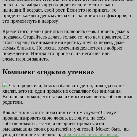
не в силах выбрать других родителей, изменить ваш
нынешний возраст, свой рост. Если это не принять, то
придется каждый день мучиться от наличия этих факторов, а
это прямой путь к неврозу.
Кроме этого, надо принять и полюбить себя. Любить даже в
неудачах. Старайтесь делать только то, что вам нравится. Не
стоит обращать внимание на критику других людей, даже
самых близких. Не всегда замечания делаются из добрых
побуждений. Иногда это просто слив негатива или
элементарная зависть.
Комплекс
«гадкого
утенка»
Часто родители, боясь избаловать детей, никогда их не
хвалят, зато ни один промах не оставляют без внимания.
Вполне возможно, что также их воспитывали их собственные
родители.
Как начать мыслить позитивно в этом случае? Следует
проанализировать свою жизнь, взглянуть на себя
собственными глазами, а не ориентироваться на
высказывания своих родителей и учителей. Может быть, вы
увидите вполне успешного,
положительного человека
,