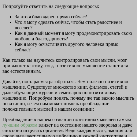
Попробуйте ответить на следующие вопросы:
За что я благодарен прямо сейчас?
Что я могу сделать сейчас, чтобы стать радостнее и
веселее?
Как в данный момент я могу продемонстрировать свою
любовь и благодарность?
Как я могу осчастливить другого человека прямо
сейчас?
Как только вы научитесь контролировать свои мысли, мозг
привыкнет к этому, тогда позитивное мышление станет для
вас естественным.
Давайте, постараемся разобраться - Чем полезно позитивное
мышление. Существует множество книг, фильмов, статей и
даже обучающих курсов и семинаров по позитивному
мышлению. Попробуем понять, почему же так важно мыслить
позитивно, и чем нам может помочь преобладание
положительных мыслей в нашем сознании:
Преобладание в нашем сознании позитивных мыслей самым
лучшим образом
влияет на состояние нашего здоровья и даже
способно исцелять организм. Ведь каждая мысль, эмоция или
слово вызывает сильную вибрацию в каждой клетке тела и