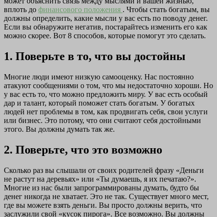
может объяснить связь между мыслями и вашей жизнью,
вплоть до
финансового положения
. Чтобы стать богатым, вы
должны определить, какие мысли у вас есть по поводу денег.
Если вы обнаружите негатив, постарайтесь изменить его как
можно скорее. Вот 8 способов, которые помогут это сделать.
1. Поверьте в то, что вы достойны
Многие люди имеют низкую самооценку. Нас постоянно
атакуют сообщениями о том, что мы недостаточно хороши. Но
у вас есть то, что можно предложить миру. У вас есть особый
дар и талант, который поможет стать богатым. У богатых
людей нет проблемы в том, как продвигать себя, свои услуги
или бизнес. Это потому, что они считают себя достойными
этого. Вы должны думать так же.
2. Поверьте, что это возможно
Сколько раз вы слышали от своих родителей фразу «Деньги
не растут на деревьях» или «Ты думаешь, я их печатаю?».
Многие из нас были запрограммированы думать, будто бы
денег никогда не хватает. Это не так. Существует много мест,
где вы можете взять деньги. Вы просто должны верить, что
заслужили свой «кусок пирога». Все возможно. Вы должны