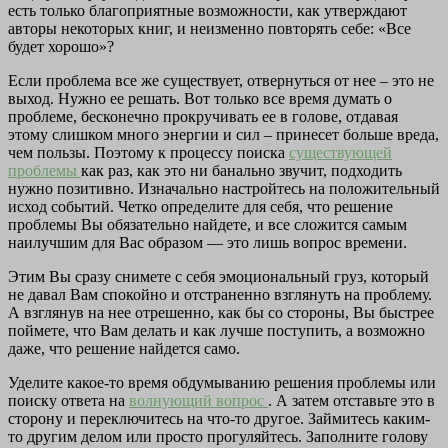
есть только благоприятные возможности, как утверждают
авторы некоторых книг, и неизменно повторять себе: «Все
будет хорошо»?
Если проблема все же существует, отвернуться от нее – это не
выход. Нужно ее решать. Вот только все время думать о
проблеме, бесконечно прокручивать ее в голове, отдавая
этому слишком много энергии и сил – принесет больше вреда,
чем пользы. Поэтому к процессу поиска
существующей
проблемы
как раз, как это ни банально звучит, подходить
нужно позитивно. Изначально настройтесь на положительный
исход событий. Четко определите для себя, что решение
проблемы Вы обязательно найдете, и все сложится самым
наилучшим для Вас образом — это лишь вопрос времени.
Этим Вы сразу снимете с себя эмоциональный груз, который
не давал Вам спокойно и отстраненно взглянуть на проблему.
А взглянув на нее отрешенно, как бы со стороны, Вы быстрее
поймете, что Вам делать и как лучше поступить, а возможно
даже, что решение найдется само.
Уделите какое-то время обдумыванию решения проблемы или
поиску ответа на
волнующий вопрос
. А затем отставьте это в
сторону и переключитесь на что-то другое. Займитесь каким-
то другим делом или просто прогуляйтесь. Заполните голову