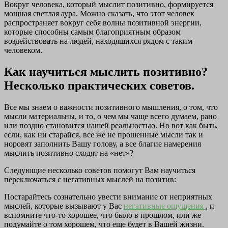
Вокруг человека, который мыслит позитивно, формируется
мощная светлая аура. Можно сказать, что этот человек
распространяет вокруг себя волны позитивной энергии,
которые способны самым благоприятным образом
воздействовать на людей, находящихся рядом с таким
человеком.
Как научиться мыслить позитивно?
Несколько практических советов.
Все мы знаем о важности позитивного мышления, о том, что
мысли материальны, и то, о чем мы чаще всего думаем, рано
или поздно становится нашей реальностью. Но вот как быть,
если, как ни старайся, все же не прошенные мысли так и
норовят заполнить Вашу голову, а все благие намерения
мыслить позитивно сходят на «нет»?
Следующие несколько советов помогут Вам научиться
переключаться с негативных мыслей на позитив:
Постарайтесь сознательно увести внимание от неприятных
мыслей, которые вызывают у Вас
негативные ощущения
, и
вспомните что-то хорошее, что было в прошлом, или же
подумайте о том хорошем, что еще будет в Вашей жизни.