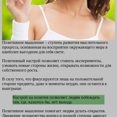
Позитивное мышление – ступень развития мыслительного
процесса, основанная на восприятии окружающего мира в
наиболее выгодном для себя свете.
Позитивный настрой позволяет ставить эксперименты,
узнавать новые стороны жизни, открывать возможности для
собственного роста.
В силу того, что фокусируются лишь на положительной
стороне предмета, даже в моменты неудач, они остаются в
выигрыше.
Настрой на позитив позволяет людям побеждать
там, где, казалось бы, нет выхода.
Позитивное мышление помогает людям делать открытия.
Движение человечества вперед в полной степени зависит