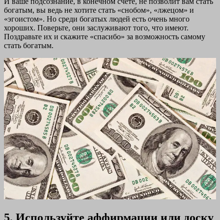
И ваше подсознание, в конечном счете, не позволит вам стать
богатым, вы ведь не хотите стать «снобом», «лжецом» и
«эгоистом». Но среди богатых людей есть очень много
хороших. Поверьте, они заслуживают того, что имеют.
Поздравьте их и скажите «спасибо» за возможность самому
стать богатым.
5. Используйте аффирмации или доску