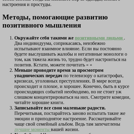
настроения и простуды.
Методы, помогающие развитию
позитивного мышления
Окружайте себя такими же
позитивными людьми
.
Два индивидуума, соприкасаясь, неизбежно
испытывают взаимное влияние. Если вы постоянно
будете выслушивать жалобы и негативные монологи о
том, как тяжела жизнь то, трудно будет настроиться на
позитив. Кстати, можете почитать « «
Меньше проводите время за просмотром
упаднических передач
по телевизору о катастрофах,
кризисах, уголовных преступлениях. В мире всегда
происходит и плохое, и хорошее. Конечно, быть в курсе
происходящих событий необходимо, но не стоит уж
слишком концентрироваться на них. Смотрите комедии,
читайте хорошие книги.
Записывайте все свои маленькие радости.
Перечитывая, постарайтесь заново испытать такие же
эмоции и приподнятое настроение. Рассматривайте
чаще свой семейный альбом. Ведь там запечатлены
лучшие моменты
вашей жизни.