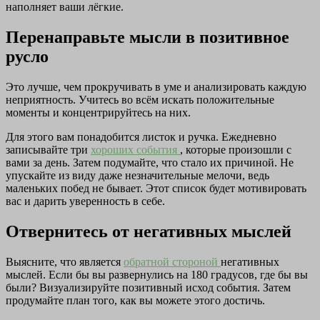
наполняет ваши лёгкие.
Перенаправьте мысли в позитивное
русло
Это лучше, чем прокручивать в уме и анализировать каждую
неприятность. Учитесь во всём искать положительные
моменты и концентрируйтесь на них.
Для этого вам понадобится листок и ручка. Ежедневно
записывайте три
хороших события
, которые произошли с
вами за день. Затем подумайте, что стало их причиной. Не
упускайте из виду даже незначительные мелочи, ведь
маленьких побед не бывает. Этот список будет мотивировать
вас и дарить уверенность в себе.
Отвернитесь от негативных мыслей
Выясните, что является
обратной стороной
негативных
мыслей. Если бы вы развернулись на 180 градусов, где бы вы
были? Визуализируйте позитивный исход события. Затем
продумайте план того, как вы можете этого достичь.