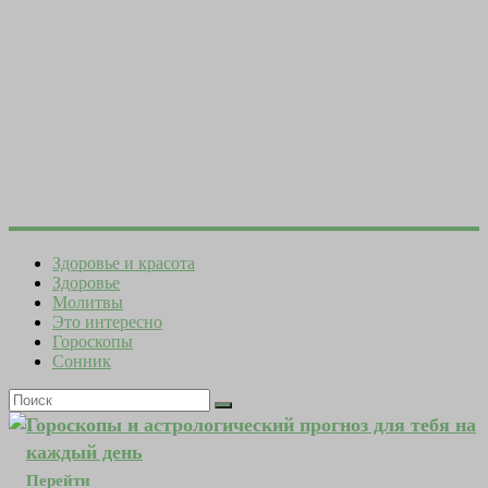
Здоровье и красота
Здоровье
Молитвы
Это интересно
Гороскопы
Сонник
Гороскопы и астрологический прогноз для тебя на
каждый день
Перейти