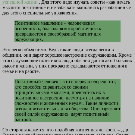
успешной жизни
. Для этого надо изучать советы «как начать
мыслить позитивно» и не забывать выполнять разработанные
для этого специальные упражнения.
Позитивное мышление – человеческая
особенность, благодаря которой личность
превращается в своеобразный магнит для
окружающих.
Это легко объяснимо. Ведь такие люди всегда легки в
общении, они дарят хорошее настроение окружающим. Кроме
этого, думающие позитивно люди обычно достигают больших
высот в жизни, у них прекрасно складываются отношения в
семье и на работе.
Позитивный человек – это в первую очередь тот,
кто способен справиться со своими
отрицательными мыслями, превратить их в
позитивное настроение, несмотря на наличие
сложностей и жизненных неудач. Такие личности
всегда притягательны для общества. Они заряжают
своей силой окружающих, дарят позитивный
настрой.
Со стороны кажется, что подобная жизненная легкость – дар.