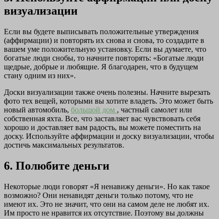
визуализации
Если вы будете выписывать положительные утверждения
(аффирмации) и повторять их снова и снова, то создадите в
вашем уме положительную установку. Если вы думаете, что
богатые люди снобы, то начните повторять: «Богатые люди
щедрые, добрые и любящие. Я благодарен, что в будущем
стану одним из них».
Доски визуализации также очень полезны. Начните вырезать
фото тех вещей, которыми вы хотите владеть. Это может быть
новый автомобиль,
большой дом
, частный самолет или
собственная яхта. Все, что заставляет вас чувствовать себя
хорошо и доставляет вам радость, вы можете поместить на
доску. Используйте аффирмации и доску визуализации, чтобы
достичь максимальных результатов.
6. Полюбите деньги
Некоторые люди говорят «Я ненавижу деньги». Но как такое
возможно? Они ненавидят деньги только потому, что не
имеют их. Это не значит, что они на самом деле не любят их.
Им просто не нравится их отсутствие. Поэтому вы должны