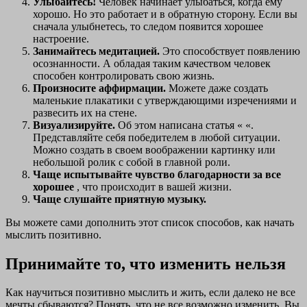
Улыбайтесь!
Человек начинает улыбаться, когда ему
хорошо. Но это работает и в обратную сторону. Если вы
сначала улыбнетесь, то следом появится хорошее
настроение.
Занимайтесь медитацией.
Это способствует появлению
осознанности. А обладая таким качеством человек
способен контролировать свою жизнь.
Произносите аффирмации.
Можете даже создать
маленькие плакатики с утверждающими изречениями и
развесить их на стене.
Визуализируйте.
Об этом написана статья « «.
Представляйте себя победителем в любой ситуации.
Можно создать в своем воображении картинку или
небольшой ролик с собой в главной роли.
Чаще испытывайте чувство благодарности за все
хорошее
, что происходит в вашей жизни.
Чаще слушайте приятную музыку.
Вы можете сами дополнить этот список способов, как начать
мыслить позитивно.
Принимайте то, что изменить нельзя
Как научиться позитивно мыслить и жить, если далеко не все
мечты сбываются? Понять, что не все возможно изменить. Вы