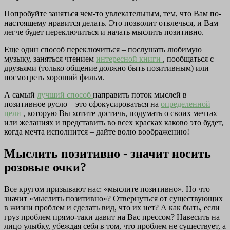
Попробуйте заняться чем-то увлекательным, тем, что Вам по-
настоящему нравится делать. Это позволит отвлечься, и Вам
легче будет переключиться и начать мыслить позитивно.
Еще один способ переключиться – послушать любимую
музыку, заняться чтением
интересной книги
, пообщаться с
друзьями (только общение должно быть позитивным) или
посмотреть хороший фильм.
А самый
лучший способ
направить поток мыслей в
позитивное русло – это сфокусироваться на
определенной
цели
, которую Вы хотите достичь, подумать о своих мечтах
или желаниях и представить во всех красках каково это будет,
когда мечта исполнится – дайте волю воображению!
Мыслить позитивно - значит носить
розовые очки?
Все кругом призывают нас: «мыслите позитивно». Но что
значит «мыслить позитивно»? Отвернуться от существующих
в жизни проблем и сделать вид, что их нет? А как быть, если
груз проблем прямо-таки давит на Вас прессом? Навесить на
лицо улыбку, убеждая себя в том, что проблем не существует, а