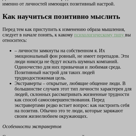
именно от личностей имеющих позитивный настрой.
Как научиться позитивно мыслить
Перед тем как приступить к изменению образа мышления,
следует в начале понять, к какому
психологическому типу
вы
относитесь:
– личности замкнуты на собственном я. Их
эмоциональный фон ровный, не имеет перепадов. Эти
люди никогда не будут искать шумных компаний.
Одиночество для них привычная и любимая среда.
Позитивный настрой для таких людей
труднодостижимая цель.
Экстраверты – открытые, любящие общение люди. В
большинстве случаев этот тип личности характерен для
людей, склонных рассматривать жизненные трудности
как способ самосовершенствования. Перед
экстравертами редко встает вопрос: как настроить себя
на позитив. Обычно это те люди, которые заряжают
своим жизнелюбием окружающих.
Особенности экстравертов