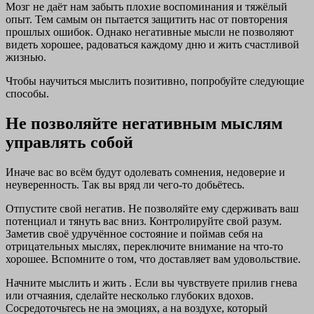
Мозг не даёт нам забыть плохие воспоминания и тяжёлый
опыт. Тем самым он пытается защитить нас от повторения
прошлых ошибок. Однако негативные мысли не позволяют
видеть хорошее, радоваться каждому дню и жить счастливой
жизнью.
Чтобы научиться мыслить позитивно, попробуйте следующие
способы.
Не позволяйте негативным мыслям
управлять собой
Иначе вас во всём будут одолевать сомнения, недоверие и
неуверенность. Так вы вряд ли чего-то добьётесь.
Отпустите свой негатив. Не позволяйте ему сдерживать ваш
потенциал и тянуть вас вниз. Контролируйте свой разум.
Заметив своё удручённое состояние и поймав себя на
отрицательных мыслях, переключите внимание на что-то
хорошее. Вспомните о том, что доставляет вам удовольствие.
Начните мыслить и жить . Если вы чувствуете прилив гнева
или отчаяния, сделайте несколько глубоких вдохов.
Сосредоточьтесь не на эмоциях, а на воздухе, который