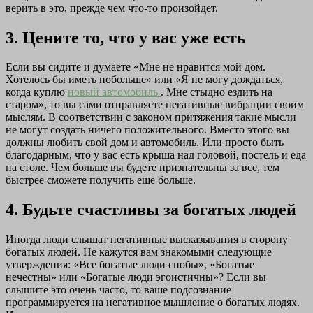
верить в это, прежде чем что-то произойдет.
3. Цените то, что у вас уже есть
Если вы сидите и думаете «Мне не нравится мой дом.
Хотелось бы иметь побольше» или «Я не могу дождаться,
когда куплю
новый автомобиль
. Мне стыдно ездить на
старом», то вы сами отправляете негативные вибрации своим
мыслям. В соответствии с законом притяжения такие мысли
не могут создать ничего положительного. Вместо этого вы
должны любить свой дом и автомобиль. Или просто быть
благодарным, что у вас есть крыша над головой, постель и еда
на столе. Чем больше вы будете признательны за все, тем
быстрее сможете получить еще больше.
4. Будьте счастливы за богатых людей
Иногда люди слышат негативные высказывания в сторону
богатых людей. Не кажутся вам знакомыми следующие
утверждения: «Все богатые люди снобы», «Богатые
нечестны» или «Богатые люди эгоистичны»? Если вы
слышите это очень часто, то ваше подсознание
программируется на негативное мышление о богатых людях.