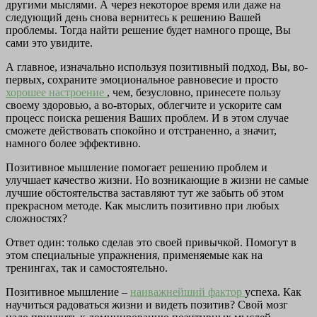
другими мыслями. А через некоторое время или даже на
следующий день снова вернитесь к решению Вашей
проблемы. Тогда найти решение будет намного проще, Вы
сами это увидите.
А главное, изначально используя позитивный подход, Вы, во-
первых, сохраните эмоциональное равновесие и просто
хорошее настроение
, чем, безусловно, принесете пользу
своему здоровью, а во-вторых, облегчите и ускорите сам
процесс поиска решения Ваших проблем. И в этом случае
сможете действовать спокойно и отстраненно, а значит,
намного более эффективно.
Позитивное мышление помогает решению проблем и
улучшает качество жизни. Но возникающие в жизни не самые
лучшие обстоятельства заставляют тут же забыть об этом
прекрасном методе. Как мыслить позитивно при любых
сложностях?
Ответ один: только сделав это своей привычкой. Помогут в
этом специальные упражнения, применяемые как на
тренингах, так и самостоятельно.
Позитивное мышление –
наиважнейший фактор
успеха. Как
научиться радоваться жизни и видеть позитив? Свой мозг