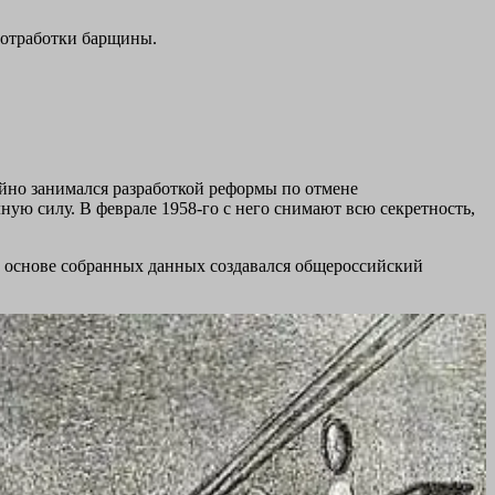
 отработки барщины.
тайно занимался разработкой реформы по отмене
ную силу. В феврале 1958-го с него снимают всю секретность,
а основе собранных данных создавался общероссийский