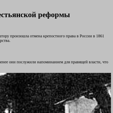
рестьянской реформы
тору произошла отмена крепостного права в России в 1861
рства.
 менее они послужили напоминанием для правящей власти, что