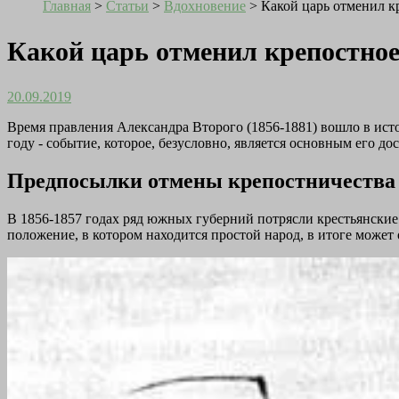
Главная
>
Статьи
>
Вдохновение
>
Какой царь отменил к
Какой царь отменил крепостно
20.09.2019
Время правления Александра Второго (1856-1881) вошло в ист
году - событие, которое, безусловно, является основным его 
Предпосылки отмены крепостничества
В 1856-1857 годах ряд южных губерний потрясли крестьянские 
положение, в котором находится простой народ, в итоге может