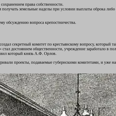
 сохранением права собственности.
 получать земельные наделы при условии выплаты оброка либо
щему обсуждению вопроса крепостничества.
, создал секретный комитет по крестьянскому вопросу, который 
» стал достоянием общественности, учреждение заработало в пол
авил который князь А.Ф. Орлов.
тривали проекты, подаваемые губернскими комитетами, и уже н