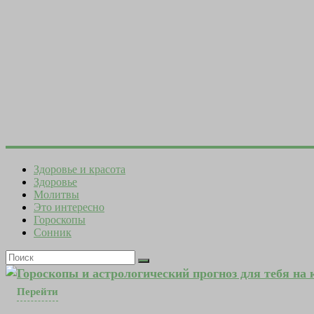
Здоровье и красота
Здоровье
Молитвы
Это интересно
Гороскопы
Сонник
Гороскопы и астрологический прогноз для тебя на
Перейти