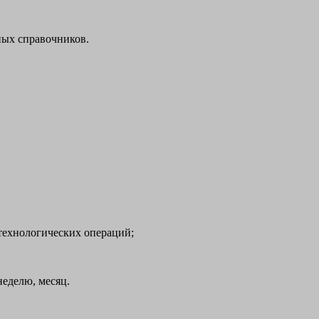
ных справочников.
технологических операций;
еделю, месяц.