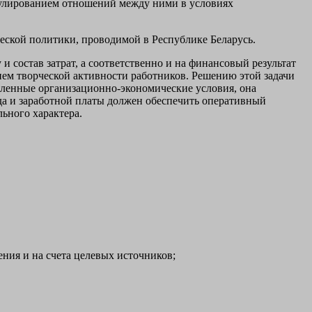
егулированием отношений между ними в условиях
ческой политики, проводимой в Республике Беларусь.
 и состав затрат, а соответственно и на финансовый результат
ием творческой активности работников. Решению этой задачи
еленные организационно-экономические условия, она
да и заработной платы должен обеспечить оперативный
льного характера.
ния и на счета целевых источников;