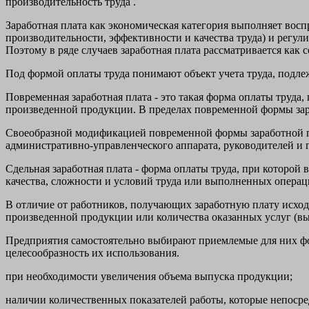
производительность труда .
Заработная плата как экономическая категория выполняет во
производительности, эффективности и качества труда) и регул
Поэтому в ряде случаев заработная плата рассматривается как 
Под формой оплаты труда понимают объект учета труда, подле
Повременная заработная плата - это такая форма оплаты труда,
произведенной продукции. В пределах повременной формы зар
Своеобразной модификацией повременной формы заработной пл
административно-управленческого аппарата, руководителей и г
Сдельная заработная плата - форма оплаты труда, при которой
качества, сложности и условий труда или выполненных операци
В отличие от работников, получающих заработную плату исхо
произведенной продукции или количества оказанных услуг (в
Предприятия самостоятельно выбирают приемлемые для них фо
целесообразность их использования.
при необходимости увеличения объема выпуска продукции;
наличии количественных показателей работы, которые непосред