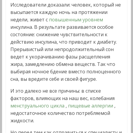
Исследователи доказали: человек, который не
высыпается каждую ночь на протяжении
недели, живет с
повышенным уровнем
инсулина. В результате развивается особое
состояние: снижение чувствительности к
действию инсулина, что приводит к диабету.
Прерывистый или непродолжительный сон
ведет к укорачиванию фазы расщепления
жира, замедлению обмена веществ. Так что
выбирая ночное бдение вместо полноценного
сна, вы вредите себе и своей фигуре.
И это далеко не все причины: в списке
факторов, влияющих на наш вес, колебания
менструального цикла
,
пищевые аллергии
,
недостаточное количество потребляемой
жидкости.
Но перед тем как отправиться к специалисту и