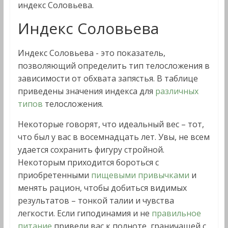
индекс Соловьева.
Индекс Соловьева
Индекс Соловьева - это показатель,
позволяющий определить тип телосложения в
зависимости от обхвата запястья. В таблице
приведены значения индекса для
различных
типов
телосложения.
Некоторые говорят, что идеальный вес – тот,
что был у вас в восемнадцать лет. Увы, не всем
удается сохранить фигуру стройной.
Некоторым приходится бороться с
приобретенными
пищевыми привычками
и
менять рацион, чтобы добиться видимых
результатов – тонкой талии и чувства
легкости. Если гиподинамия и не
правильное
питание
привели вас к полноте, граничащей с