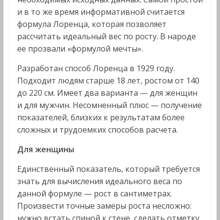
и в то же время информативной считается
формула Лоренца, которая позволяет
рассчитать идеальный вес по росту. В народе
ее прозвали «формулой мечты».
Разработан способ Лоренца в 1929 году.
Подходит людям старше 18 лет, ростом от 140
до 220 см. Имеет два варианта — для женщин
и для мужчин. Несомненный плюс — получение
показателей, близких к результатам более
сложных и трудоемких способов расчета.
Для женщины
Единственный показатель, который требуется
знать для вычисления идеального веса по
данной формуле — рост в сантиметрах.
Произвести точные замеры роста несложно:
нужно встать спиной к стене, сделать отметку