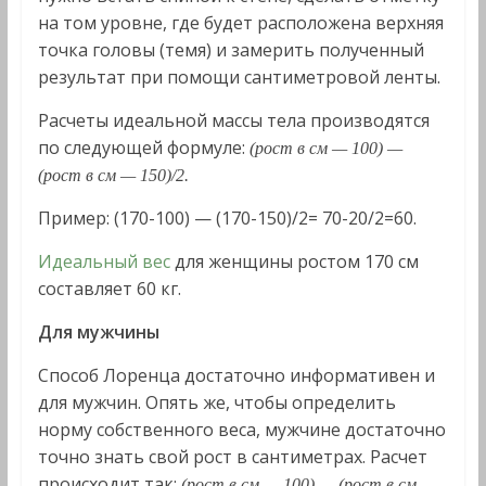
на том уровне, где будет расположена верхняя
точка головы (темя) и замерить полученный
результат при помощи сантиметровой ленты.
Расчеты идеальной массы тела производятся
по следующей формуле:
(рост в см — 100) —
(рост в см — 150)/2.
Пример: (170-100) — (170-150)/2= 70-20/2=60.
Идеальный вес
для женщины ростом 170 см
составляет 60 кг.
Для мужчины
Способ Лоренца достаточно информативен и
для мужчин. Опять же, чтобы определить
норму собственного веса, мужчине достаточно
точно знать свой рост в сантиметрах. Расчет
происходит так:
(рост в см — 100) — (рост в см —