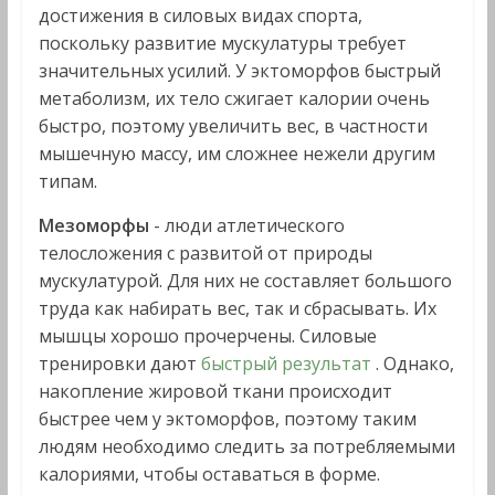
достижения в силовых видах спорта,
поскольку развитие мускулатуры требует
значительных усилий. У эктоморфов быстрый
метаболизм, их тело сжигает калории очень
быстро, поэтому увеличить вес, в частности
мышечную массу, им сложнее нежели другим
типам.
Мезоморфы
- люди атлетического
телосложения с развитой от природы
мускулатурой. Для них не составляет большого
труда как набирать вес, так и сбрасывать. Их
мышцы хорошо прочерчены. Силовые
тренировки дают
быстрый результат
. Однако,
накопление жировой ткани происходит
быстрее чем у эктоморфов, поэтому таким
людям необходимо следить за потребляемыми
калориями, чтобы оставаться в форме.