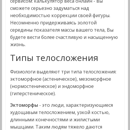
сервисом: калькулятор веса онлайн - вы
сможете серьезно задуматься над
необходимостью коррекции своей фигуры.
Несомненно придерживаясь золотой
середины показателя массы вашего тела, Вы
будете вести более счастливую и насыщенную
жизнь.
Типы телосложения
Физиологи выделяют три типа телосложения:
эктоморфное (астеническое), мезоморфное
(нормостеническое) и эндоморфное
(гиперстеническое).
Эктоморфы
- это люди, характеризующиеся
худощавым телосложением, узкой костью,
длинными конечностями и жилистыми
мышцами. Таким людям тяжело даются