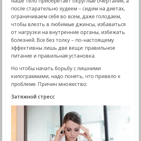
наше тело приобретает округлые очертания, а
после старательно худеем – сидим на диетах,
ограничиваем себя во всем, даже голодаем,
чтобы влезть в любимые джинсы, избавиться
от нагрузки на внутренние органы, избежать
болезней. Все без толку – по-настоящему
эффективны лишь две вещи: правильное
питание и правильная установка.
Но чтобы начать борьбу с лишними
килограммами, надо понять, что привело к
проблеме. Причин множество:
Затяжной стресс