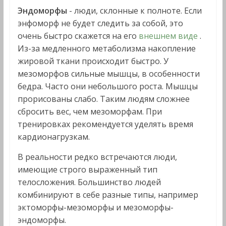
Эндоморфы
- люди, склонные к полноте. Если
энфоморф не будет следить за собой, это
очень быстро скажется на его
внешнем виде
.
Из-за медленного метаболизма накопление
жировой ткани происходит быстро. У
мезоморфов сильные мышцы, в особенности
бедра. Часто они небольшого роста. Мышцы
прорисованы слабо. Таким людям сложнее
сбросить вес, чем мезоморфам. При
тренировках рекомендуется уделять время
кардионагрузкам.
В реальности редко встречаются люди,
имеющие строго выраженный тип
телосложения. Большинство людей
комбинируют в себе разные типы, например
эктоморфы-мезоморфы и мезоморфы-
эндоморфы.