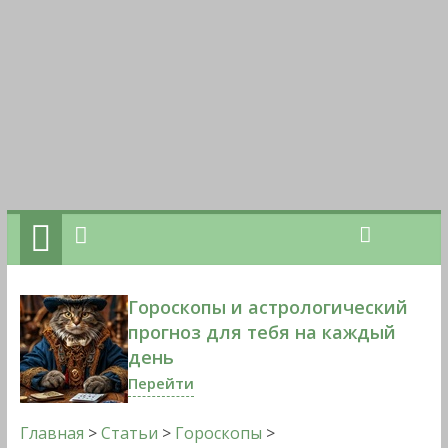
Гороскопы и астрологический
прогноз для тебя на каждый
день
Перейти
Главная
>
Статьи
>
Гороскопы
>