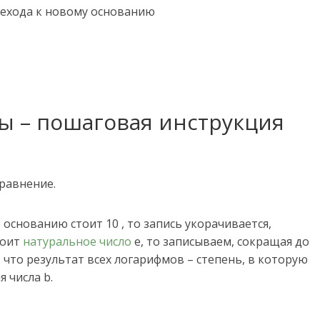
 перехода к новому основанию
ы – пошаговая инструкция
равнение.
основанию стоит 10 , то запись укорачивается,
тоит
натуральное число
е, то записываем, сокращая до
 что результат всех логарифмов – степень, в которую
 числа b.