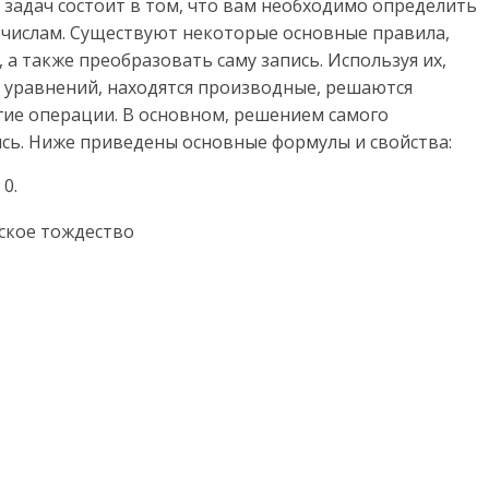
 задач состоит в том, что вам необходимо определить
 числам. Существуют некоторые основные правила,
а также преобразовать саму запись. Используя их,
 уравнений, находятся производные, решаются
гие операции. В основном, решением самого
ись. Ниже приведены основные формулы и свойства:
 0.
еское тождество