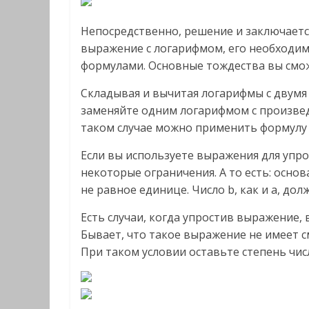
Непосредственно, решение и заключается
выражение с логарифмом, его необходимо
формулами. Основные тождества вы смож
Складывая и вычитая логарифмы с двумя
заменяйте одним логарифмом с произведе
таком случае можно применить формулу п
Если вы используете выражения для упр
некоторые ограничения. А то есть: осно
не равное единице. Число b, как и а, до
Есть случаи, когда упростив выражение,
Бывает, что такое выражение не имеет с
При таком условии оставьте степень чис