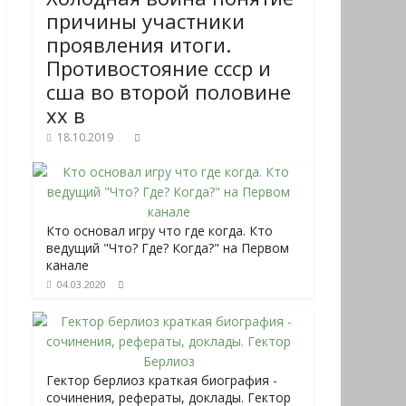
причины участники
проявления итоги.
Противостояние ссср и
сша во второй половине
хх в
18.10.2019
Кто основал игру что где когда. Кто
ведущий "Что? Где? Когда?" на Первом
канале
04.03.2020
Гектор берлиоз краткая биография -
сочинения, рефераты, доклады. Гектор