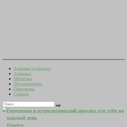
Здоровье и красота
Здоровье
Молитвы
Это интересно
Гороскопы
Сонник
Гороскопы и астрологический прогноз для тебя на
каждый день
Перейти