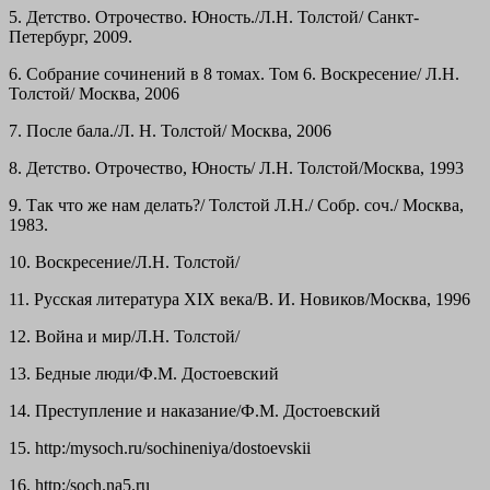
5. Детство. Отрочество. Юность./Л.Н. Толстой/ Санкт-
Петербург, 2009.
6. Собрание сочинений в 8 томах. Том 6. Воскресение/ Л.Н.
Толстой/ Москва, 2006
7. После бала./Л. Н. Толстой/ Москва, 2006
8. Детство. Отрочество, Юность/ Л.Н. Толстой/Москва, 1993
9. Так что же нам делать?/ Толстой Л.Н./ Собр. соч./ Москва,
1983.
10. Воскресение/Л.Н. Толстой/
11. Русская литература XIX века/В. И. Новиков/Москва, 1996
12. Война и мир/Л.Н. Толстой/
13. Бедные люди/Ф.М. Достоевский
14. Преступление и наказание/Ф.М. Достоевский
15. http:/mysoch.ru/sochineniya/dostoevskii
16. http:/soch.na5.ru