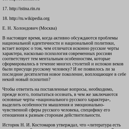
17. http://istina.rin.ru
18. http://ru.wikipedia.org
Е. Н. Холондович (Москва)
В
настоящее время, когда активно обсуждаются проблемы
национальной идентичности и национальной политики,
встает вопрос о том, чем отличатся исконно русские черты
характера, насколько психология современных россиян
соответствует тем ментальным особенностям, которые
сформировались в течение многих столетий и испокон веков
были присущи русскому человеку? И не появилось ли за
последние десятилетия новое поколение, воплощающее в себе
некий новый психотип?
Чтобы ответить на поставленные вопросы, необходимо,
прежде всего, попытаться осознать, в чем же заключаются
основные черты «национального русского характера»,
выделить особенности мышления и эмоционально-
чувственной сферы русского человека, специфику его
отношения к разным сторонам действительности.
Историк Н. И. Костомаров утверждал, что «литература есть