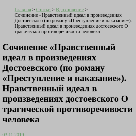
Главная
>
Статьи
>
Вдохновение
>
Cочинение «Нравственный идеал в произведениях
Достоевского (по роману «Преступление и наказание»).
Нравственный идеал в произведениях достоевского О
трагической противоречивости человека
Cочинение «Нравственный
идеал в произведениях
Достоевского (по роману
«Преступление и наказание»).
Нравственный идеал в
произведениях достоевского О
трагической противоречивости
человека
03.11.2019