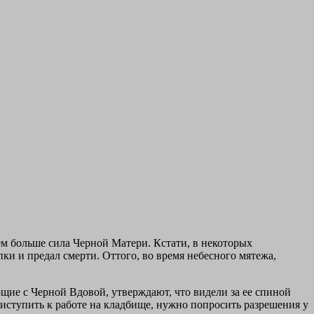
тем больше сила Черной Матери. Кстати, в некоторых
пки и предал смерти. Оттого, во время небесного мятежа,
щие с Черной Вдовой, утверждают, что видели за ее спиной
риступить к работе на кладбище, нужно попросить разрешения у