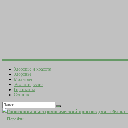
Здоровье и красота
Здоровье
Молитвы
Это интересно
Гороскопы
Сонник
Гороскопы и астрологический прогноз для тебя на
Перейти