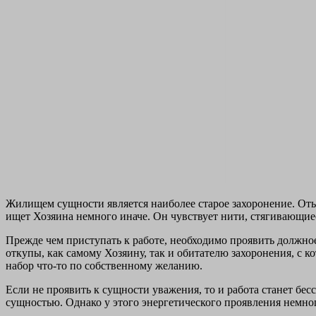
Жилищем сущности является наиболее старое захоронение. Оты
ищет Хозяина немного иначе. Он чувствует нити, стягивающиес
Прежде чем приступать к работе, необходимо проявить должное
откупы, как самому Хозяину, так и обитателю захоронения, с к
набор что-то по собственному желанию.
Если не проявить к сущности уважения, то и работа станет бес
сущностью. Однако у этого энергетического проявления немн