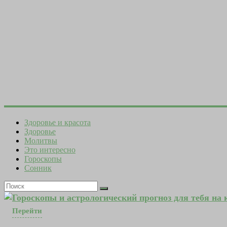
Здоровье и красота
Здоровье
Молитвы
Это интересно
Гороскопы
Сонник
Гороскопы и астрологический прогноз для тебя на
Перейти