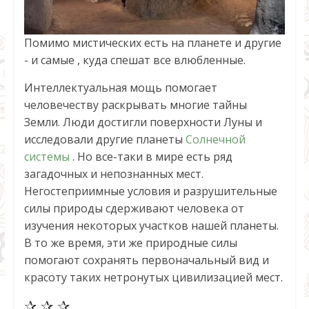
Помимо мистических есть на планете и другие
- и самые , куда спешат все влюбленные.
Интеллектуальная мощь помогает
человечеству раскрывать многие тайны
Земли. Люди достигли поверхности Луны и
исследовали другие планеты
Солнечной
системы
. Но все-таки в мире есть ряд
загадочных и непознанных мест.
Негостеприимные условия и разрушительные
силы природы сдерживают человека от
изучения некоторых участков нашей планеты.
В то же время, эти же природные силы
помогают сохранять первоначальный вид и
красоту таких нетронутых цивилизацией мест.
✰ ✰ ✰