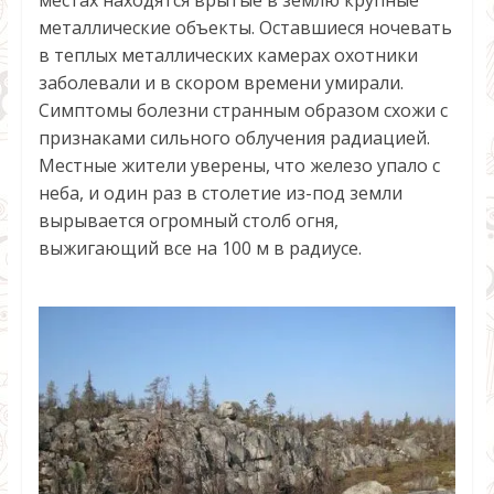
местах находятся врытые в землю крупные
металлические объекты. Оставшиеся ночевать
в теплых металлических камерах охотники
заболевали и в скором времени умирали.
Симптомы болезни странным образом схожи с
признаками сильного облучения радиацией.
Местные жители уверены, что железо упало с
неба, и один раз в столетие из-под земли
вырывается огромный столб огня,
выжигающий все на 100 м в радиусе.