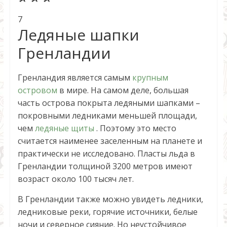
7
Ледяные шапки
Гренландии
Гренландия является самым
крупным
островом
в мире. На самом деле, большая
часть острова покрыта ледяными шапками –
покровными ледниками меньшей площади,
чем
ледяные щиты
. Поэтому это место
считается наименее заселенным на планете и
практически не исследовано. Пласты льда в
Гренландии толщиной 3200 метров имеют
возраст около 100 тысяч лет.
В Гренландии также можно увидеть ледники,
ледниковые реки, горячие источники, белые
ночи и северное сияние. Но неустойчивое