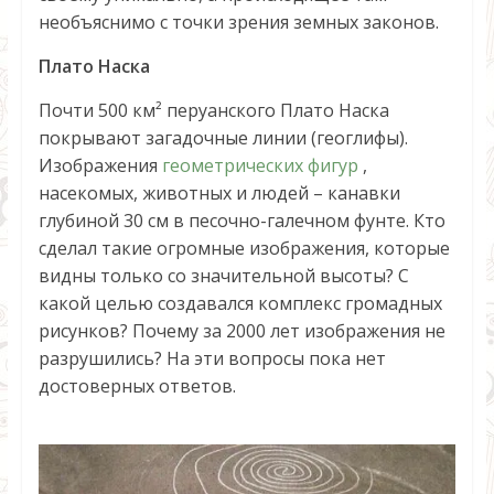
необъяснимо с точки зрения земных законов.
Плато Наска
Почти 500 км² перуанского Плато Наска
покрывают загадочные линии (геоглифы).
Изображения
геометрических фигур
,
насекомых, животных и людей – канавки
глубиной 30 см в песочно-галечном фунте. Кто
сделал такие огромные изображения, которые
видны только со значительной высоты? С
какой целью создавался комплекс громадных
рисунков? Почему за 2000 лет изображения не
разрушились? На эти вопросы пока нет
достоверных ответов.