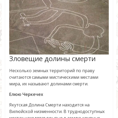
Зловещие долины смерти
Несколько земных территорий по праву
считаются самыми мистическими местами
мира, их называют долинами смерти.
Елюю Черкечех
Якутская Долина Смерти находится на
Вилюйской низменности. В труднодоступных