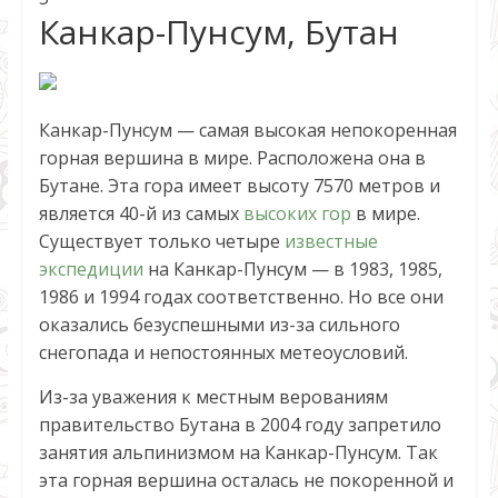
Канкар-Пунсум, Бутан
Канкар-Пунсум — самая высокая непокоренная
горная вершина в мире. Расположена она в
Бутане. Эта гора имеет высоту 7570 метров и
является 40-й из самых
высоких гор
в мире.
Существует только четыре
известные
экспедиции
на Канкар-Пунсум — в 1983, 1985,
1986 и 1994 годах соответственно. Но все они
оказались безуспешными из-за сильного
снегопада и непостоянных метеоусловий.
Из-за уважения к местным верованиям
правительство Бутана в 2004 году запретило
занятия альпинизмом на Канкар-Пунсум. Так
эта горная вершина осталась не покоренной и