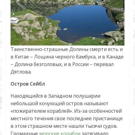
Таинственно-страшные Долины смерти есть и
в Китае – Лощина черного бамбука, и в Канаде
– Долина безголовых, и в России – перевал
Дятлова.
Остров Сейбл
Находящийся в Западном полушарии
небольшой кочующий остров называют
«пожирателем кораблей». Из-за особенностей
местного течения свое последнее пристанище
в этом страшном месте нашли тысячи судов.
Громадные
морские корабли
затягивало