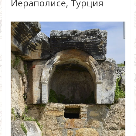
Иераполисе, Турция