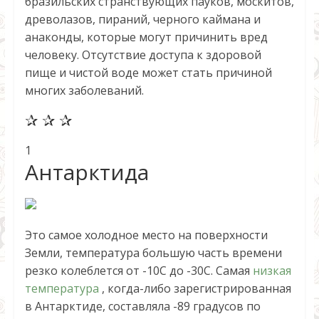
бразильских странствующих пауков, москитов,
древолазов, пираний, черного каймана и
анаконды, которые могут причинить вред
человеку. Отсутствие доступа к здоровой
пище и чистой воде может стать причиной
многих заболеваний.
✰ ✰ ✰
1
Антарктида
Это самое холодное место на поверхности
Земли, температура большую часть времени
резко колеблется от -10С до -30С. Самая
низкая
температура
, когда-либо зарегистрированная
в Антарктиде, составляла -89 градусов по