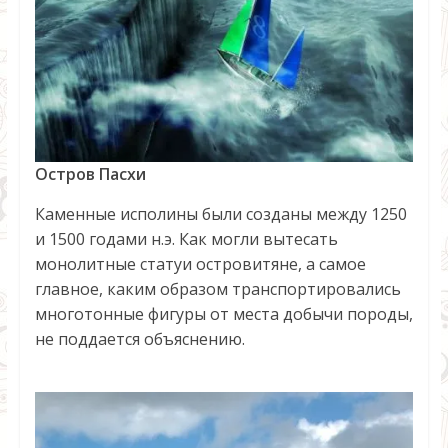
Остров Пасхи
Каменные исполины были созданы между 1250
и 1500 годами н.э. Как могли вытесать
монолитные статуи островитяне, а самое
главное, каким образом транспортировались
многотонные фигуры от места добычи породы,
не поддается объяснению.