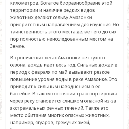
километров. Богатое биоразнообразие этой
территории и наличие редких видов
животных делают сельву Амазонки
приоритетным направлением для изучения. Но
таинственность этого места делает его до сих
пор полностью неисследованным местом на
Земле.
В тропических лесах Амазонки нет сухого
сезона, дождь идет весь год. Сильные дожди в
период с февраля по май вызывают резкое
повышение уровня воды в реке Амазонке. Это
приводит к сильным наводнениям в ее
бассейне. В таком состоянии транспортировка
через реку становится слишком опасной из-за
экстремальных речных течений. Также это
место обитания многих опасных животных,
например, ягуаров, гремучих змей,