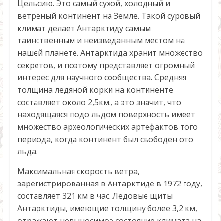
Цельсию. Это самый сухой, холодный и
ветреный континент на Земле. Такой суровый
климат делает Антарктиду самым
таинственным и неизведанным местом на
нашей планете. Антарктида хранит множество
секретов, и поэтому представляет огромный
интерес для научного сообщества. Средняя
толщина ледяной корки на континенте
составляет около 2,5км., а это значит, что
находящаяся подо льдом поверхность имеет
множество археологических артефактов того
периода, когда континент был свободен ото
льда.
Максимальная скорость ветра,
зарегистрированная в Антарктиде в 1972 году,
составляет 321 км в час. Ледовые щиты
Антарктиды, имеющие толщину более 3,2 км,
отражают невыносимое состояние климата на