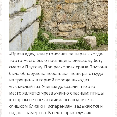
«Врата ада», «смертоносная пещера» - когда-
то это место было посвящено римскому богу
смерти Плутону. При раскопках храма Плутона
была обнаружена небольшая пещера, откуда
из трещины в горной породе выходит
углекислый газ. Ученые доказали, что это
место является чрезвычайно опасным: птицы,
которым не посчастливилось подлететь
слишком близко к испарениям, задыхаются и
падают замертво. В некоторых случаях