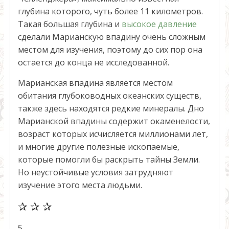
глубина которого, чуть более 11 километров.
Такая большая глубина и
высокое давление
сделали Марианскую впадину очень сложным
местом для изучения, поэтому до сих пор она
остается до конца не исследованной.
Марианская впадина является местом
обитания глубоководных океанских существ,
также здесь находятся редкие минералы. Дно
Марианской впадины содержит окаменелости,
возраст которых исчисляется миллионами лет,
и многие другие полезные ископаемые,
которые помогли бы раскрыть тайны Земли.
Но неустойчивые условия затрудняют
изучение этого места людьми.
✰ ✰ ✰
5