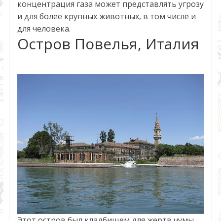
концентрация газа может представлять угрозу
и для более крупных животных, в том числе и
для человека.
Остров Повелья, Италия
Этот остров был кладбищем для жертв чумы