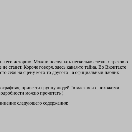
 на его историю. Можно послушать несколько слезных треков о
 не станет. Короче говоря, здесь какая-то тайна. Во Вконтакте
сто себя на сцену кого-то другого - а официальный паблик
тографиях, привезти группу людей “в масках и с похожими
подробности можно прочитать ).
чинение следующего содержания: