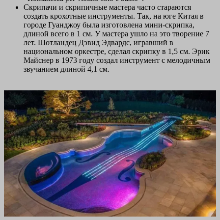
Скрипачи и скрипичные мастера часто стараются
создать крохотные инструменты. Так, на юге Китая в
городе Гуанджоу была изготовлена мини-скрипка,
длиной всего в 1 см. У мастера ушло на это творение 7
лет. Шотландец Дэвид Эдвардс, игравший в
национальном оркестре, сделал скрипку в 1,5 см. Эрик
Майснер в 1973 году создал инструмент с мелодичным
звучанием длиной 4,1 см.