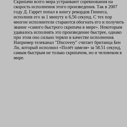
Скрипачи всего мира устраивают соревнования на
скорость исполнения этого произведения. Так в 2007
году Д. Гаррет попал в книгу рекордов Гиннеса,
исполнив его за 1 минуту и 6,56 секунд. С тех пор
многие исполнители стараются обогнать его и получить
звание «самого быстрого скрипача в мире». Некоторым
удавалось исполнять это произведение быстрее, однако
при этом оно сильно теряло в качестве исполнения.
Например телеканал "Discovery" считает британца Бен
Ли, который исполнил «Полёт шмеля» за 58.51 секунд,
самым быстрым не только скрипачом, но и человеком в
мире.