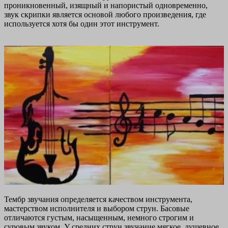
проникновенный, изящный и напористый одновременно,
звук скрипки является основой любого произведения, где
используется хотя бы один этот инструмент.
Тембр звучания определяется качеством инструмента,
мастерством исполнителя и выбором струн. Басовые
отличаются густым, насыщенным, немного строгим и
суровым звуком. У средних струн звучание мягкое, душевное,