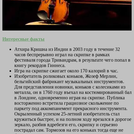
Интересные факты
Атхира Кришна из Индии в 2003 году в течение 32
часов беспрерывно играл на скрипке в рамках
фестиваля города Тривандрам, в результате чего попал в
книгу рекордов Гиннеса.
Игра на скрипке сжигает около 170 калорий в час.
Изобретатель роликовых коньков, Жозеф Мерлин,
бельгийский фабрикант музыкальных инструментов.
Для представления новинки, коньков с колесиками из
металла, он в 1760 году въехал на костюмированный бал
в Лондоне, одновременно играя на скрипке. Публика
восторженно встретила грациозное скольжение по
паркету под аккомпанемент прекрасного инструмента.
Окрыленный успехом 25-летний изобретатель стал
кружиться быстрее, и на полном ходу врезался в дорогое
зеркало, разбив вдребезги его, скрипку и серьезно
пострадал сам. Тормозов на его коньках тогда еще не