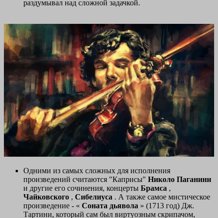
раздумывал над сложной задачкой.
Одними из самых сложных для исполнения
произведений считаются "Каприсы"
Николо Паганини
и другие его сочинения, концерты
Брамса
,
Чайковского
,
Сибелиуса
. А также самое мистическое
произведение - «
Соната дьявола
» (1713 год) Дж.
Тартини, который сам был виртуозным скрипачом,