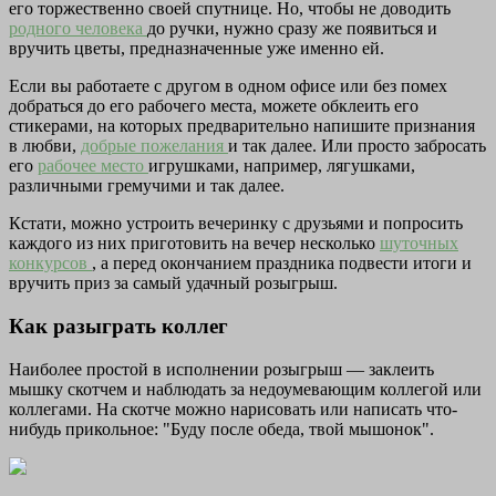
его торжественно своей спутнице. Но, чтобы не доводить
родного человека
до ручки, нужно сразу же появиться и
вручить цветы, предназначенные уже именно ей.
Если вы работаете с другом в одном офисе или без помех
добраться до его рабочего места, можете обклеить его
стикерами, на которых предварительно напишите признания
в любви,
добрые пожелания
и так далее. Или просто забросать
его
рабочее место
игрушками, например, лягушками,
различными гремучими и так далее.
Кстати, можно устроить вечеринку с друзьями и попросить
каждого из них приготовить на вечер несколько
шуточных
конкурсов
, а перед окончанием праздника подвести итоги и
вручить приз за самый удачный розыгрыш.
Как разыграть коллег
Наиболее простой в исполнении розыгрыш — заклеить
мышку скотчем и наблюдать за недоумевающим коллегой или
коллегами. На скотче можно нарисовать или написать что-
нибудь прикольное: "Буду после обеда, твой мышонок".