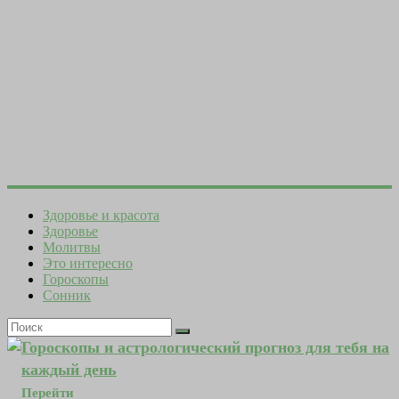
Здоровье и красота
Здоровье
Молитвы
Это интересно
Гороскопы
Сонник
Гороскопы и астрологический прогноз для тебя на
каждый день
Перейти