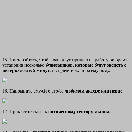
15. Постарайтесь, чтобы ваш друг пришел на работу во время,
установив несколько
будильников, которые будут звенеть с
интервалом в 5 минут,
и спрячьте их по всему дому.
16. Напомните ему/ей о его/ее
любимом актере или певце
.
17. Приклейте скотч к
оптическому сенсору мышки
.