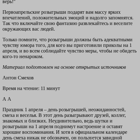
верь!"
Первоапрельские розыгрыши подарят вам массу ярких
впечатлений, положительных эмоций и надолго запомнятся.
Так что включайте свою фантазию развлекайтесь и веселите
окружающих вас людей.
Только помните, что розыгрыши должны быть адекватными
чувству юмора того, для кого вы приготовили приколы на 1
апреля, и во всем соблюдайте чувство меры, чтобы не обидеть
кого-то ненароком.
Материал подготовлен на основе открытых источников
Антон Смехов
Время на чтение: 11 минут
А А
Праздник 1 апреля – день розыгрышей, неожиданностей,
смеха и веселья. В этот день разыгрывают друзей, коллег,
знакомых и близких. Неудивительно, ведь шутки и
розыгрыши на 1 апреля поднимут настроение и оставят
хорошие воспоминания. И хотя в официальном календаре
день смеха никак не обозначен, он пользуется завидной