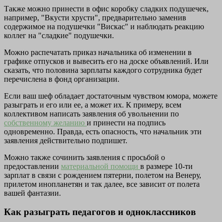
Также можно принести в офис коробку сладких подушечек,
например, "Вкусти хрусти", предварительно заменив
содержимое на подушечки "Вискас" и наблюдать реакцию
коллег на "сладкие" подушечки.
Можно распечатать приказ начальника об изменении в
графике отпусков и вывесить его на доске объявлений. Или
сказать, что половина зарплаты каждого сотрудника будет
перечислена в фонд организации.
Если ваш шеф обладает достаточным чувством юмора, можете
разыграть и его или ее, а может их. К примеру, всем
коллективом написать заявления об увольнении по
собственному желанию
и принести на подпись
одновременно. Правда, есть опасность, что начальник эти
заявления действительно подпишет.
Можно также сочинить заявления с просьбой о
предоставлении
материальной помощи
в размере 10-ти
зарплат в связи с рождением пятерни, полетом на Венеру,
прилетом инопланетян и так далее, все зависит от полета
вашей фантазии.
Как разыграть педагогов и одноклассников