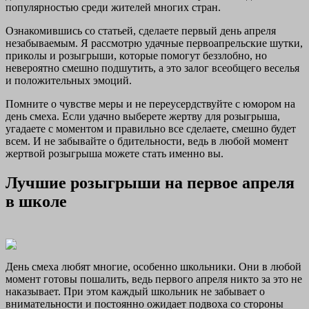
популярностью среди жителей многих стран.
Ознакомившись со статьей, сделаете первый день апреля
незабываемым. Я рассмотрю удачные первоапрельские шутки,
приколы и розыгрыши, которые помогут беззлобно, но
невероятно смешно подшутить, а это залог всеобщего веселья
и положительных эмоций.
Помните о чувстве меры и не переусердствуйте с юмором на
день смеха. Если удачно выберете жертву для розыгрыша,
угадаете с моментом и правильно все сделаете, смешно будет
всем. И не забывайте о бдительности, ведь в любой момент
жертвой розыгрыша можете стать именно вы.
Лучшие розыгрыши на первое апреля
в школе
День смеха любят многие, особенно школьники. Они в любой
момент готовы пошалить, ведь первого апреля никто за это не
наказывает. При этом каждый школьник не забывает о
внимательности и постоянно ожидает подвоха со стороны