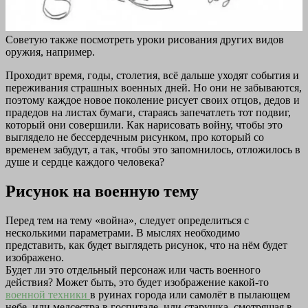
Советую также посмотреть уроки рисования других видов
оружия, например.
Проходит время, годы, столетия, всё дальше уходят события и
переживания страшных военных дней. Но они не забываются,
поэтому каждое новое поколение рисует своих отцов, дедов и
прадедов на листах бумаги, стараясь запечатлеть тот подвиг,
который они совершили. Как нарисовать войну, чтобы это
выглядело не бессердечным рисунком, про который со
временем забудут, а так, чтобы это запомнилось, отложилось в
душе и сердце каждого человека?
Рисунок на военную тему
Перед тем на тему «война», следует определиться с
несколькими параметрами. В мыслях необходимо
представить, как будет выглядеть рисунок, что на нём будет
изображено.
Будет ли это отдельный персонаж или часть военного
действия? Может быть, это будет изображение какой-то
военной техники
в руинах города или самолёт в пылающем
небе, или медсестра в госпитале, или старушка, смотрящая в