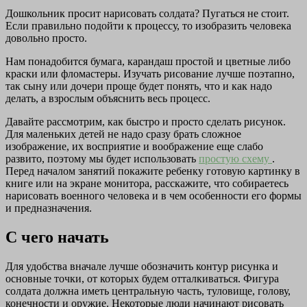
Дошкольник просит нарисовать солдата? Пугаться не стоит.
Если правильно подойти к процессу, то изобразить человека
довольно просто.
Нам понадобится бумага, карандаш простой и цветные либо
краски или фломастеры. Изучать рисование лучше поэтапно,
так сыну или дочери проще будет понять, что и как надо
делать, а взрослым объяснить весь процесс.
Давайте рассмотрим, как быстро и просто сделать рисунок.
Для маленьких детей не надо сразу брать сложное
изображение, их восприятие и воображение еще слабо
развито, поэтому мы будет использовать
простую схему
.
Перед началом занятий покажите ребенку готовую картинку в
книге или на экране монитора, расскажите, что собираетесь
нарисовать военного человека и в чем особенности его формы
и предназначения.
С чего начать
Для удобства вначале лучше обозначить контур рисунка и
основные точки, от которых будем отталкиваться. Фигура
солдата должна иметь центральную часть, туловище, голову,
конечности и оружие. Некоторые люди начинают рисовать