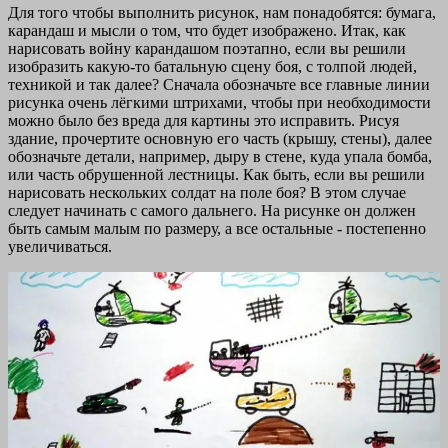
Для того чтобы выполнить рисунок, нам понадобятся: бумага,
карандаш и мысли о том, что будет изображено. Итак, как
нарисовать войну карандашом поэтапно, если вы решили
изобразить какую-то батальную сцену боя, с толпой людей,
техникой и так далее? Сначала обозначьте все главные линии
рисунка очень лёгкими штрихами, чтобы при необходимости
можно было без вреда для картины это исправить. Рисуя
здание, прочертите основную его часть (крышу, стены), далее
обозначьте детали, например, дыру в стене, куда упала бомба,
или часть обрушенной лестницы. Как быть, если вы решили
нарисовать нескольких солдат на поле боя? В этом случае
следует начинать с самого дальнего. На рисунке он должен
быть самым малым по размеру, а все остальные - постепенно
увеличиваться.