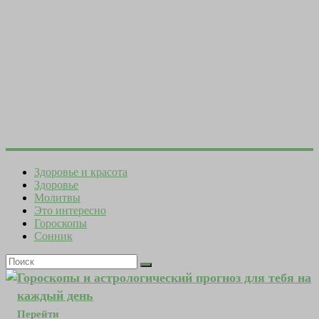
Здоровье и красота
Здоровье
Молитвы
Это интересно
Гороскопы
Сонник
Гороскопы и астрологический прогноз для тебя на
каждый день
Перейти