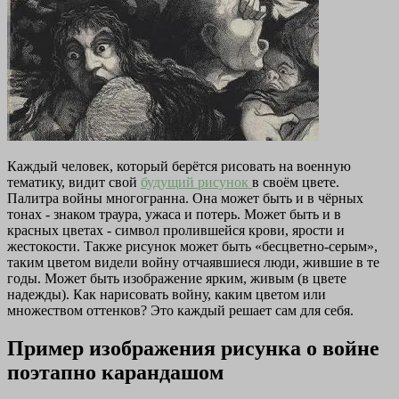
Каждый человек, который берётся рисовать на военную
тематику, видит свой
будущий рисунок
в своём цвете.
Палитра войны многогранна. Она может быть и в чёрных
тонах - знаком траура, ужаса и потерь. Может быть и в
красных цветах - символ пролившейся крови, ярости и
жестокости. Также рисунок может быть «бесцветно-серым»,
таким цветом видели войну отчаявшиеся люди, жившие в те
годы. Может быть изображение ярким, живым (в цвете
надежды). Как нарисовать войну, каким цветом или
множеством оттенков? Это каждый решает сам для себя.
Пример изображения рисунка о войне
поэтапно карандашом