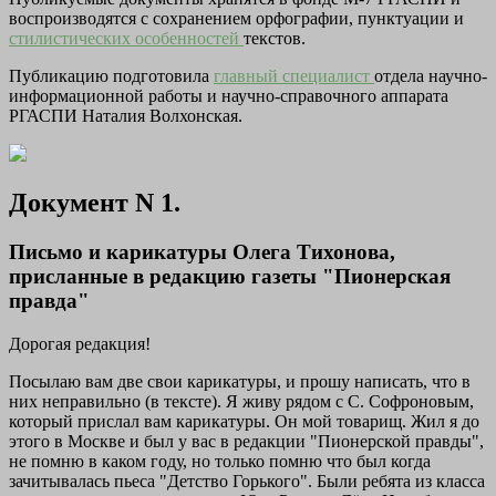
воспроизводятся с сохранением орфографии, пунктуации и
стилистических особенностей
текстов.
Публикацию подготовила
главный специалист
отдела научно-
информационной работы и научно-справочного аппарата
РГАСПИ Наталия Волхонская.
Документ N 1.
Письмо и карикатуры Олега Тихонова,
присланные в редакцию газеты "Пионерская
правда"
Дорогая редакция!
Посылаю вам две свои карикатуры, и прошу написать, что в
них неправильно (в тексте). Я живу рядом с С. Софроновым,
который прислал вам карикатуры. Он мой товарищ. Жил я до
этого в Москве и был у вас в редакции "Пионерской правды",
не помню в каком году, но только помню что был когда
зачитывалась пьеса "Детство Горького". Были ребята из класса