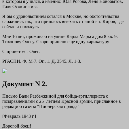
в котором я учился, а именно: Юля Рогова, Лёня Новобытов,
Галя Осокина и я.
Я бы с удовольствием остался в Москве, но обстоятельства
сложились так, что пришлось выехать с папой в г. Киров, где
сейчас и нахожусь.
Мне 16 лет, проживаю на улице Карла Маркса дом 8 кв. 9.
Тихонову Олегу. Скоро пришлю еще одну карикатуру.
С приветом - Олег.
РГАСПИ. Ф. М-7. Оп. 1. Д. 3545. Л. 1-3.
Документ N 2.
Письмо Вали Разбежкиной для бойца-артиллериста с
поздравлениями с 25- летием Красной армии, присланное в
редакцию газеты "Пионерская правда"
[Февраль 1943 г.]
Дорогой боец!