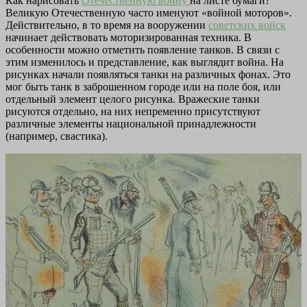
Как нарисовать
Отечественную войну
на листе бумаги?
Великую Отечественную часто именуют «войной моторов».
Действительно, в то время на вооружении
советских войск
начинает действовать моторизированная техника. В
особенности можно отметить появление танков. В связи с
этим изменилось и представление, как выглядит война. На
рисунках начали появляться танки на различных фонах. Это
мог быть танк в заброшенном городе или на поле боя, или
отдельный элемент целого рисунка. Вражеские танки
рисуются отдельно, на них непременно присутствуют
различные элементы национальной принадлежности
(например, свастика).