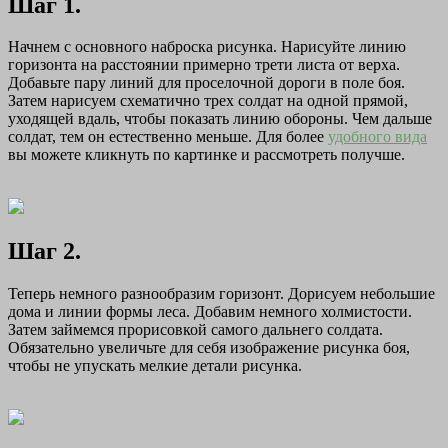
Шаг 1.
Начнем с основного наброска рисунка. Нарисуйте линию
горизонта на расстоянии примерно трети листа от верха.
Добавьте пару линий для проселочной дороги в поле боя.
Затем нарисуем схематично трех солдат на одной прямой,
уходящей вдаль, чтобы показать линию обороны. Чем дальше
солдат, тем он естественно меньше. Для более
удобного вида
вы можете кликнуть по картинке и рассмотреть получше.
Шаг 2.
Теперь немного разнообразим горизонт. Дорисуем небольшие
дома и линии формы леса. Добавим немного холмистости.
Затем займемся прорисовкой самого дальнего солдата.
Обязательно увеличьте для себя изображение рисунка боя,
чтобы не упускать мелкие детали рисунка.