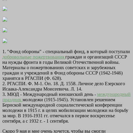
1. "Фонд обороны" - специальный фонд, в который поступали
добровольные пожертвования
граждан и организаций СССР
на нужды фронта в годы Великой Отечественной войны.
Материалы о пожертвованиях советских и зарубежных
граждан и учреждений в Фонд обороны СССР (1942-1946)
хранятся в РГАСПИ (Ф. 628).
2. РГАСПИ. Ф. М-1. Оп. 18. Д. 1558. Личное дело Езерского
Исаака-Александра Моисеевича. Л. 14.
3. МЮД - Международный юношеский день -
международный
праздник
молодежи (1915-1945). Установлен решением
Бернской международной социалистической конференции
молодежи в 1915 г. в целях мобилизации молодежи на борьбу
за мир. В 1916-1931 гг. отмечался в первое воскресенье
сентября, а с 1932 г. - 1 сентября.
Скоро 9 мая и мне очень хочется, чтобы вы смогли