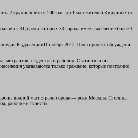
их: 2 крупнейших от 500 тыс. до 1 млн жителей 3 крупных от
ывается 91, среди которых 33 города имеет население более 1
кипедия:К удалению/11 ноября 2012. Пока процесс обсуждени
, мигрантов, студентов и рабочих. Статистика по
 населения указываются только граждане, которые постоянно
стороны водной магистрали города — реки Москвы. Столица
ы, рабочие и туристы.