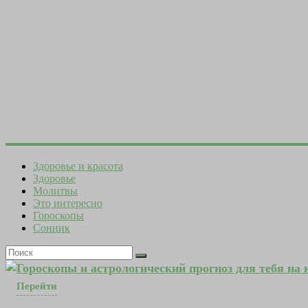
Здоровье и красота
Здоровье
Молитвы
Это интересно
Гороскопы
Сонник
Гороскопы и астрологический прогноз для тебя на
Перейти