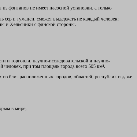
 из фонтанов не имеет насосной установки, а только
нь сер и туманен, сможет выдержать не каждый человек;
ны и Хельсинки с финской стороны.
ти и торговли, научно-исследовательской и научно-
8 человек, при том площадь города всего 505 км².
 из близ расположенных городов, областей, республик и даже
орым в мире;