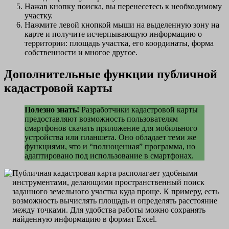
Нажав кнопку поиска, вы перенесетесь к необходимому
участку.
Нажмите левой кнопкой мыши на выделенную зону на
карте и получите исчерпывающую информацию о
территории: площадь участка, его координаты, форма
собственности и многое другое.
Дополнительные функции публичной
кадастровой карты
Полезно знать!
Разработчики кадастровой карты
предоставляют возможность пользователям
смартфонов скачать приложение для мобильного
устройства или планшета. Оно обладает теми же
функциями, что и “полноценная” программа, но
адаптировано под использование в смартфонах.
Публичная кадастровая карта располагает удобными
инструментами, делающими пространственный поиск
заданного земельного участка куда проще. К примеру, есть
возможность вычислять площадь и определять расстояние
между точками. Для удобства работы можно сохранять
найденную информацию в формат Excel.