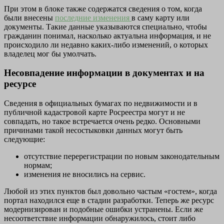
При этом в блоке также содержатся сведения о том, когда
были внесены
последние изменения
в саму карту или
документы. Такие данные указываются специально, чтобы
гражданин понимал, насколько актуальна информация, и не
происходило ли недавно каких-либо изменений, о которых
владелец мог бы умолчать.
Несовпадение информации в документах и на
ресурсе
Сведения в официальных бумагах по недвижимости и в
публичной кадастровой карте Росреестра могут и не
совпадать, но такое встречается очень редко. Основными
причинами такой несостыковки данных могут быть
следующие:
отсутствие перерегистрации по новым законодательным
нормам;
изменения не вносились на сервис.
Любой из этих пунктов был довольно частым «гостем», когда
портал находился еще в стадии разработки. Теперь же ресурс
модернизирован и подобные ошибки устранены. Если же
несоответствие информации обнаружилось, стоит либо