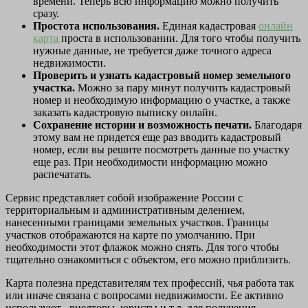
времени. Теперь всю информацию можно получить
сразу.
Простота использования.
Единая кадастровая
онлайн
карта
проста в использовании. Для того чтобы получить
нужные данные, не требуется даже точного адреса
недвижимости.
Проверить и узнать кадастровый номер земельного
участка.
Можно за пару минут получить кадастровый
номер и необходимую информацию о участке, а также
заказать кадастровую выписку онлайн.
Сохранение истории и возможность печати.
Благодаря
этому вам не придется еще раз вводить кадастровый
номер, если вы решите посмотреть данные по участку
еще раз. При необходимости информацию можно
распечатать.
Сервис представляет собой изображение России с
территориальным и административным делением,
нанесенными границами земельных участков. Границы
участков отображаются на карте по умолчанию. При
необходимости этот флажок можно снять. Для того чтобы
тщательно ознакомиться с объектом, его можно приблизить.
Карта полезна представителям тех профессий, чья работа так
или иначе связана с вопросами недвижимости. Ее активно
используют , риелторы, юристы и т.д. для получения