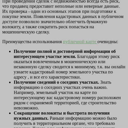
При проведении сделок с недвижимостью всегда есть риск,
что продавец предоставит неполные или неверные данные.
Их проверка - один из основных этапов при подготовке к
покупке земли. Появления кадастровых данных в публичном
доступе позволило значительно облегчить бумажную
волокиту, а также сократить риск попасться на
мошенническую сделку.
Преимущества использования
публичной карте
очевидны:
Получение полной и достоверной информации об
интересующем участке земли.
Благодаря этому риск
оказаться вовлеченным в мошенническую или
незаконную сделку сводится к минимуму, т.к. вы онлайн
узнаете кадастровый номер земельного участка по
адресу , и все его характеристики.
Получение сведений о соседних участках.
Знать
информацию о соседних участках очень важно.
Например, земельный участок на карте по
интересующему вас кадастровому номеру расположен
рядом с охраняемой территорией, где строительство
невозможно.
Сокращение волокиты и быстрота получения
нужных данных.
Раньше информацию можно было
получить в территориальном органе, что требовало