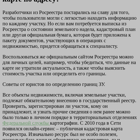
Разработчики из Росреестра постарались на славу для того,
чтобы пользователи могли с легкостью находить информацию
по каждому участку. Но если вам потребуется выписка из
Росреестра о состоянии земельного надела, кадастровый план
или другая официальная бумага, которая будет приложена к
пакету документов, участвующих в операциях с
недвижимостью, придется обращаться к специалисту.
Воспользоваться же официальным сайтом Росреестра можно
для личных целей, например, чтобы убедиться, что данные на
карте не утратили актуальность, а также чтобы выяснить
стоимость участка или определить его границы.
Советы от юристов по определению границ ЗУ.
Все объекты недвижимости, включая земельные участки,
подлежат обязательному внесению в государственный реестр.
Проверить, зарегистрирован ли участок, кому он
принадлежит, и узнать прочие сведения о нем ранее можно
было только в личном порядке в территориальных отделениях
Федеральной службы
картографии. С 2010 года в Сети
появился онлайн-сервис – публичная кадастровая карта
Росреестра. Изначально ресурс был не особо полезен,
поскольку база данных обновлялась не регулярно, да и