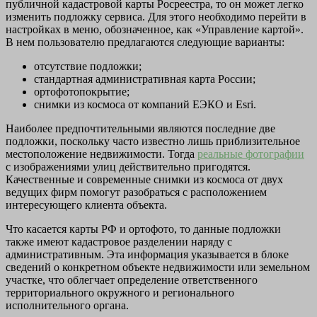
публичной кадастровой карты Росреестра, то он может легко
изменить подложку сервиса. Для этого необходимо перейти в
настройках в меню, обозначенное, как «Управление картой».
В нем пользователю предлагаются следующие варианты:
отсутствие подложки;
стандартная административная карта России;
ортофотопокрытие;
снимки из космоса от компаний ЕЭКО и Esri.
Наиболее предпочтительными являются последние две
подложки, поскольку часто известно лишь приблизительное
местоположение недвижимости. Тогда
реальные фотографии
с изображениями улиц действительно пригодятся.
Качественные и современные снимки из космоса от двух
ведущих фирм помогут разобраться с расположением
интересующего клиента объекта.
Что касается карты РФ и ортофото, то данные подложки
также имеют кадастровое разделении наряду с
административным. Эта информация указывается в блоке
сведений о конкретном объекте недвижимости или земельном
участке, что облегчает определение ответственного
территориального окружного и регионального
исполнительного органа.