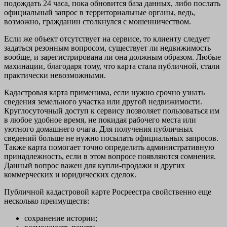
подождать 24 часа, пока обновится база данных, либо послать
официальный запрос в территориальные органы, ведь,
возможно, гражданин столкнулся с мошенничеством.
Если же объект отсутствует на сервисе, то клиенту следует
задаться резонным вопросом, существует ли недвижимость
вообще, и зарегистрирована ли она должным образом. Любые
махинации, благодаря тому, что карта стала публичной, стали
практически невозможными.
Кадастровая карта применима, если нужно срочно узнать
сведения земельного участка или другой недвижимости.
Круглосуточный доступ к сервису позволяет пользоваться им
в любое удобное время, не покидая рабочего места или
уютного домашнего очага. Для получения публичных
сведений больше не нужно посылать официальных запросов.
Также карта помогает точно определить административную
принадлежность, если в этом вопросе появляются сомнения.
Данный вопрос важен для купли-продажи и других
коммерческих и юридических сделок.
Публичной кадастровой карте Росреестра свойственно еще
несколько преимуществ:
сохранение истории;