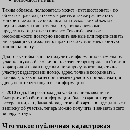
возможность печати.
Таким образом, пользователь может «путешествовать» по
объектам, рассматриваемым ранее, а также распечатать
конкретные данные об одном или нескольких объектах
недвижимости или земельных участках, которые
представляют для него интерес. Это избавляет от
необходимости повторно вводить данные или переписывать
информацию, позволяет отправить факс или электронную
копию на почту.
Для того, чтобы раньше получить информацию о земельном
участке, нужно было лично посетить территориальный орган
кадастровой палаты, где вам по запросу, могли выдать по
участку: кадастровый номер, адрес, точные координаты,
площадь, к какой категории земель участок принадлежит, и
другую интересующую вас информацию.
С 2010 года, Росреестром для удобства пользования и
быстроты обработки информации, был создан интернет
ресурс, в виде публичной кадастровой карты ▼, где данные и
выписку об участке, теперь можно получить и заказать всего
за пару минут.
Что такое публичная кадастровая