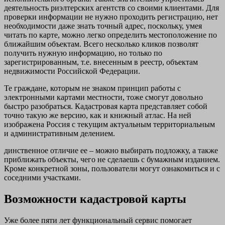
деятельность риэлтерских агентств со своими клиентами. Для
проверки информации не нужно проходить регистрацию, нет
необходимости даже знать точный адрес, поскольку, умея
читать по карте, можно легко определить местоположение по
ближайшим объектам. Всего несколько кликов позволят
получить нужную информацию, но только по
зарегистрированным, т.е. внесенным в реестр, объектам
недвижимости Российской Федерации.
Те граждане, которым не знаком принцип работы с
электронными картами местности, тоже смогут довольно
быстро разобраться. Кадастровая карта представляет собой
точно такую же версию, как и книжный атлас. На ней
изображена Россия с текущим актуальным территориальным
и административным делением.
динственное отличие ее – можно выбирать подложку, а также
приближать объекты, чего не сделаешь с бумажным изданием.
Кроме конкретной зоны, пользователи могут ознакомиться и с
соседними участками.
Возможности кадастровой карты
Уже более пяти лет функциональный сервис помогает