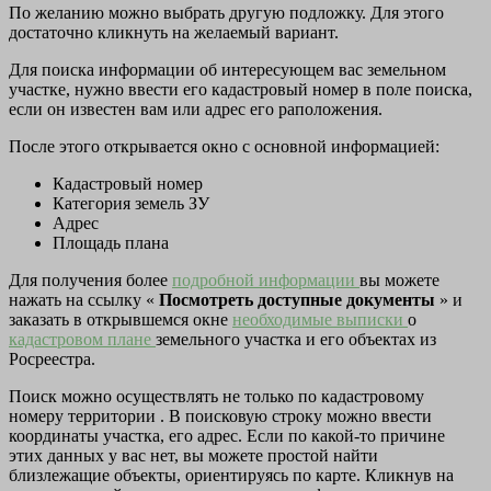
По желанию можно выбрать другую подложку. Для этого
достаточно кликнуть на желаемый вариант.
Для поиска информации об интересующем вас земельном
участке, нужно ввести его кадастровый номер в поле поиска,
если он известен вам или адрес его раположения.
После этого открывается окно с основной информацией:
Кадастровый номер
Категория земель ЗУ
Адрес
Площадь плана
Для получения более
подробной информации
вы можете
нажать на ссылку «
Посмотреть доступные документы
» и
заказать в открывшемся окне
необходимые выписки
о
кадастровом плане
земельного участка и его объектах из
Росреестра.
Поиск можно осуществлять не только по кадастровому
номеру территории . В поисковую строку можно ввести
координаты участка, его адрес. Если по какой-то причине
этих данных у вас нет, вы можете простой найти
близлежащие объекты, ориентируясь по карте. Кликнув на