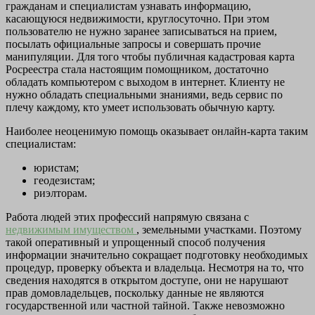
гражданам и специалистам узнавать информацию,
касающуюся недвижимости, круглосуточно. При этом
пользователю не нужно заранее записываться на прием,
посылать официальные запросы и совершать прочие
манипуляции. Для того чтобы публичная кадастровая карта
Росреестра стала настоящим помощником, достаточно
обладать компьютером с выходом в интернет. Клиенту не
нужно обладать специальными знаниями, ведь сервис по
плечу каждому, кто умеет использовать обычную карту.
Наиболее неоценимую помощь оказывает онлайн-карта таким
специалистам:
юристам;
геодезистам;
риэлторам.
Работа людей этих профессий напрямую связана с
недвижимым имуществом
, земельными участками. Поэтому
такой оперативный и упрощенный способ получения
информации значительно сокращает подготовку необходимых
процедур, проверку объекта и владельца. Несмотря на то, что
сведения находятся в открытом доступе, они не нарушают
прав домовладельцев, поскольку данные не являются
государственной или частной тайной. Также невозможно