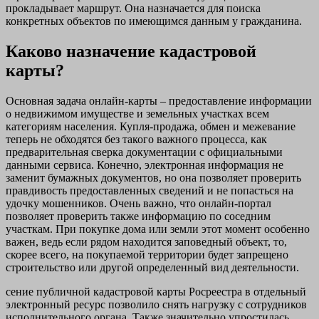
прокладывает маршрут. Она назначается для поиска
конкретных объектов по имеющимся данным у гражданина.
Каково назначение кадастровой
карты?
Основная задача онлайн-карты – предоставление информации
о недвижимом имуществе и земельных участках всем
категориям населения. Купля-продажа, обмен и межевание
теперь не обходятся без такого важного процесса, как
предварительная сверка документации с официальными
данными сервиса. Конечно, электронная информация не
заменит бумажных документов, но она позволяет проверить
правдивость предоставленных сведений и не попасться на
удочку мошенников. Очень важно, что онлайн-портал
позволяет проверить также информацию по соседним
участкам. При покупке дома или земли этот момент особенно
важен, ведь если рядом находится заповедный объект, то,
скорее всего, на покупаемой территории будет запрещено
строительство или другой определенный вид деятельности.
сение публичной кадастровой карты Росреестра в отдельный
электронный ресурс позволило снять нагрузку с сотрудников
исполнительного органа. Также значительно упростилась