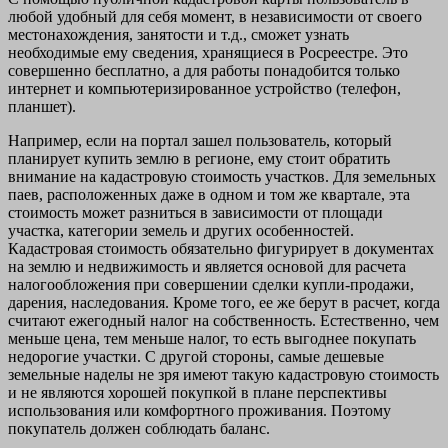
любой удобный для себя момент, в независимости от своего
местонахождения, занятости и т.д., сможет узнать
необходимые ему сведения, хранящиеся в Росреестре. Это
совершенно бесплатно, а для работы понадобится только
интернет и компьютеризированное устройство (телефон,
планшет).
Например, если на портал зашел пользователь, который
планирует купить землю в регионе, ему стоит обратить
внимание на кадастровую стоимость участков. Для земельных
паев, расположенных даже в одном и том же квартале, эта
стоимость может разниться в зависимости от площади
участка, категории земель и других особенностей.
Кадастровая стоимость обязательно фигурирует в документах
на землю и недвижимость и является основой для расчета
налогообложения при совершении сделки купли-продажи,
дарения, наследования. Кроме того, ее же берут в расчет, когда
считают ежегодный налог на собственность. Естественно, чем
меньше цена, тем меньше налог, то есть выгоднее покупать
недорогие участки. С другой стороны, самые дешевые
земельные наделы не зря имеют такую кадастровую стоимость
и не являются хорошей покупкой в плане перспективы
использования или комфортного проживания. Поэтому
покупатель должен соблюдать баланс.