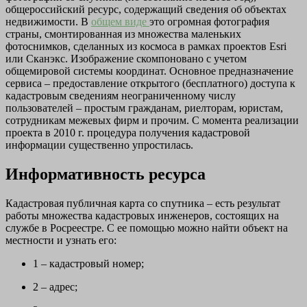
общероссийский ресурс, содержащий сведения об объектах
недвижимости. В
общем виде
это огромная фотография
страны, смонтированная из множества маленьких
фотоснимков, сделанных из космоса в рамках проектов Esri
или Сканэкс. Изображение скомпоновано с учетом
общемировой системы координат. Основное предназначение
сервиса – предоставление открытого (бесплатного) доступа к
кадастровым сведениям неограниченному числу
пользователей – простым гражданам, риелторам, юристам,
сотрудникам межевых фирм и прочим. С момента реализации
проекта в 2010 г. процедура получения кадастровой
информации существенно упростилась.
Информативность ресурса
Кадастровая публичная карта со спутника – есть результат
работы множества кадастровых инженеров, состоящих на
службе в Росреестре. С ее помощью можно найти объект на
местности и узнать его:
1 – кадастровый номер;
2 – адрес;