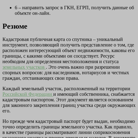
6 – направить запрос в ГКН, ЕГРП, получить данные об
объекте он-лайн.
Резюме
Кадастровая публичная карта со спутника – уникальный
инструмент, позволяющий получить представление о том, где
расположен интересующий объект недвижимости, каковы его
границы, с какими объектами он соседствует. Ресурс
необходим для определения местоположения и статуса
земельных участков
. Это очень важно при разрешении
спорных вопросов: для наследников, нотариусов и честных
граждан, отстаивающих свои права.
Каждый земельный участок, расположенный на территории
Российской Федерации
и имеющий собственника, снабжается
кадастровым паспортом. Этот документ является основанием
для законного закрепления границ участка среди окружающих
его.
Но прежде чем кадастровый паспорт будет выдан, необходимо
точно определить границы земельного участка. Как правило,
в качестве границы рассматривают линии соприкосновения
указанного участка и прочих земельных наделов. В документе