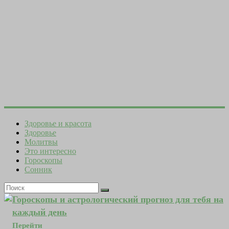
Здоровье и красота
Здоровье
Молитвы
Это интересно
Гороскопы
Сонник
Гороскопы и астрологический прогноз для тебя на
каждый день
Перейти