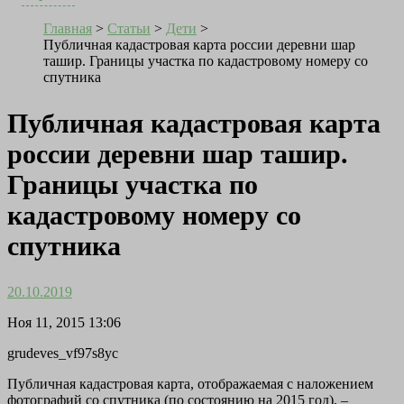
Главная
>
Статьи
>
Дети
>
Публичная кадастровая карта россии деревни шар
ташир. Границы участка по кадастровому номеру со
спутника
Публичная кадастровая карта
россии деревни шар ташир.
Границы участка по
кадастровому номеру со
спутника
20.10.2019
Ноя 11, 2015 13:06
grudeves_vf97s8yc
Публичная кадастровая карта, отображаемая с наложением
фотографий со спутника (по состоянию на 2015 год), –