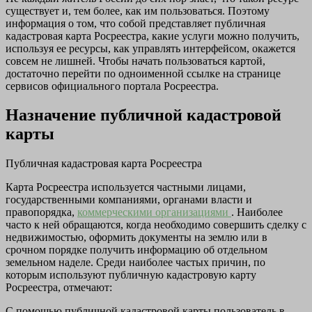
существует и, тем более, как им пользоваться. Поэтому
информация о том, что собой представляет публичная
кадастровая карта Росреестра, какие услуги можно получить,
используя ее ресурсы, как управлять интерфейсом, окажется
совсем не лишней. Чтобы начать пользоваться картой,
достаточно перейти по одноименной ссылке на странице
сервисов официального портала Росреестра.
Назначение публичной кадастровой
карты
Публичная кадастровая карта Росреестра
Карта Росреестра используется частными лицами,
государственными компаниями, органами власти и
правопорядка,
коммерческими организациями
. Наиболее
часто к ней обращаются, когда необходимо совершить сделку с
недвижимостью, оформить документы на землю или в
срочном порядке получить информацию об отдельном
земельном наделе. Среди наиболее частых причин, по
которым используют публичную кадастровую карту
Росреестра, отмечают:
С помощью публичной кадастровой карты пользователь в