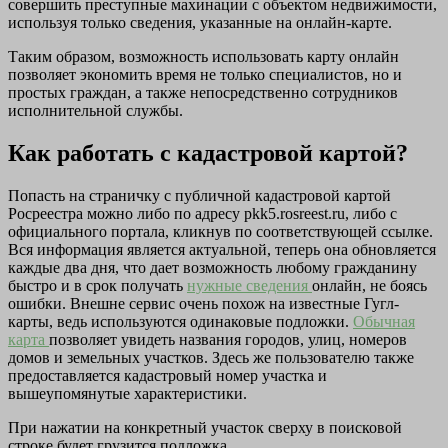
совершить преступные махинации с объектом недвижимости,
используя только сведения, указанные на онлайн-карте.
Таким образом, возможность использовать карту онлайн
позволяет экономить время не только специалистов, но и
простых граждан, а также непосредственно сотрудников
исполнительной службы.
Как работать с кадастровой картой?
Попасть на страничку с публичной кадастровой картой
Росреестра можно либо по адресу pkk5.rosreest.ru, либо с
официального портала, кликнув по соответствующей ссылке.
Вся информация является актуальной, теперь она обновляется
каждые два дня, что дает возможность любому гражданину
быстро и в срок получать
нужные сведения
онлайн, не боясь
ошибки. Внешне сервис очень похож на известные Гугл-
карты, ведь используются одинаковые подложки.
Обычная
карта
позволяет увидеть названия городов, улиц, номеров
домов и земельных участков. Здесь же пользователю также
предоставляется кадастровый номер участка и
вышеупомянутые характеристики.
При нажатии на конкретный участок сверху в поисковой
строке будет грузится подложка