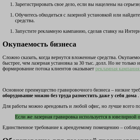
Зарегистрировать свое дело, если вы нацелены на серье
Обучитесь обходиться с лазерной установкой или найдите 
средства.
Запустите рекламную кампанию, сделав ставку на Интерн
Окупаемость бизнеса
Сложно сказать, когда вернутся вложенные средства. Окупаемо
быстрее, чем лазерная установка за 30 тыс. долл. Но не тольк
формирование потока клиентов оказывает
рекламная кампани
Основное преимущество гравировочного бизнеса – низкие треб
оборудование можно без труда разместить даже у себя дома
.
Для работы можно арендовать и любой офис, но лучше всего п
Если же лазерная гравировка используется в ювелирной 
Единственное требование к арендуемому помещению – соблюд