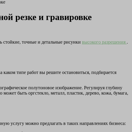
вке
ой резке и гравировке
ать стойкие, точные и детальные рисунки
высокого разрешения
.
 на каком типе работ вы решите остановиться, подбирается
тографическое полутоновое изображение. Регулируя глубину
может быть оргстекло, металл, пластик, дерево, кожа, бумага,
нную услугу можно предлагать в таких направлениях бизнеса: