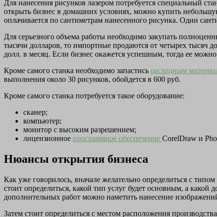
Для нанесения рисунков лазером потребуется специальный стан
открыть бизнес в домашних условиях, можно купить небольшую 
оплачивается по сантиметрам нанесенного рисунка. Один сант
Для серьезного объема работы необходимо закупать полноценн
тысячи долларов, то импортные продаются от четырех тысяч до
долл. в месяц. Если бизнес окажется успешным, тогда ее можно
Кроме самого станка необходимо запастись
расходным матери
выполнения около 30 рисунков, обойдется в 600 руб.
Кроме самого станка потребуется такое оборудование:
сканер;
компьютер;
монитор с высоким разрешением;
лицензионное
программное обеспечение
CorelDraw и Pho
Нюансы открытия бизнеса
Как уже говорилось, вначале желательно определиться с типом 
стоит определиться, какой тип услуг будет основным, а какой 
дополнительных работ можно наметить нанесение изображений
Затем стоит определиться с местом расположения производства.