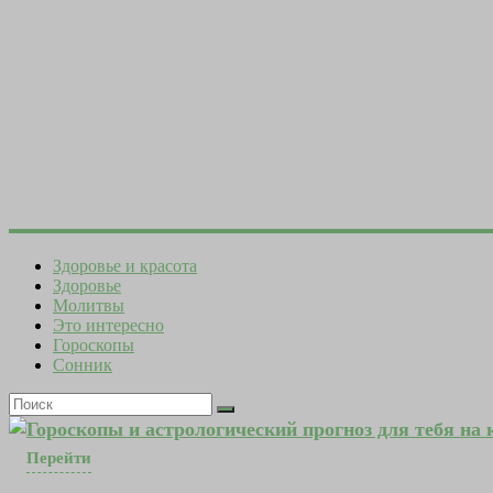
Здоровье и красота
Здоровье
Молитвы
Это интересно
Гороскопы
Сонник
Гороскопы и астрологический прогноз для тебя на
Перейти