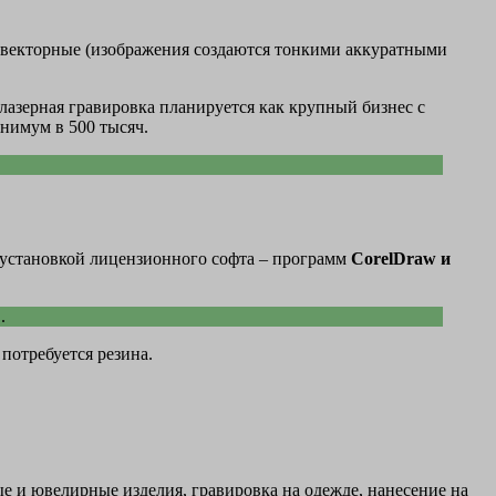
 векторные (изображения создаются тонкими аккуратными
 лазерная гравировка планируется как крупный бизнес с
нимум в 500 тысяч.
 установкой лицензионного софта – программ
CorelDraw и
й
.
потребуется резина.
е и ювелирные изделия, гравировка на одежде, нанесение на