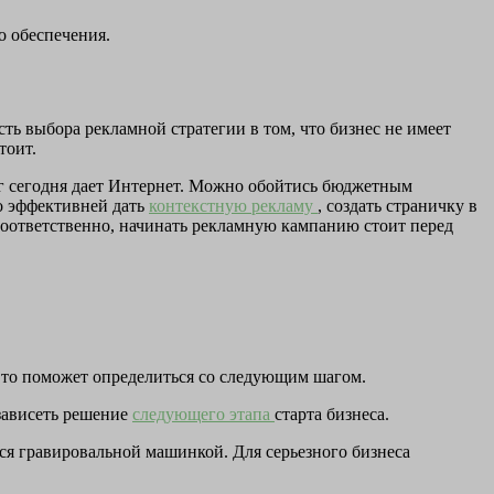
о обеспечения.
ть выбора рекламной стратегии в том, что бизнес не имеет
тоит.
г сегодня дает Интернет. Можно обойтись бюджетным
до эффективней дать
контекстную рекламу
, создать страничку в
 Соответственно, начинать рекламную кампанию стоит перед
 Это поможет определиться со следующим шагом.
 зависеть решение
следующего этапа
старта бизнеса.
ься гравировальной машинкой. Для серьезного бизнеса