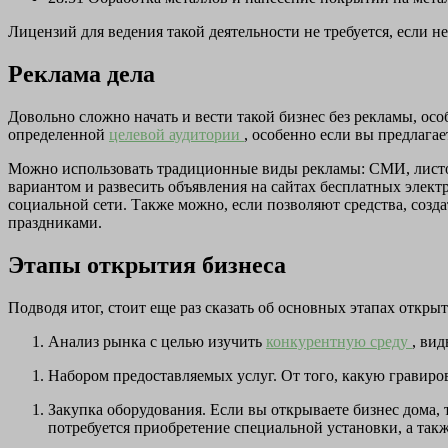
Лицензий для ведения такой деятельности не требуется, если 
Реклама дела
Довольно сложно начать и вести такой бизнес без рекламы, ос
определенной
целевой аудитории
, особенно если вы предлага
Можно использовать традиционные виды рекламы: СМИ, листов
вариантом и развесить объявления на сайтах бесплатных элект
социальной сети. Также можно, если позволяют средства, созд
праздниками.
Этапы открытия бизнеса
Подводя итог, стоит еще раз сказать об основных этапах открыт
Анализ рынка с целью изучить
конкурентную среду
, ви
Набором предоставляемых услуг. От того, какую гравиров
Закупка оборудования. Если вы открываете бизнес дома, 
потребуется приобретение специальной установки, а так