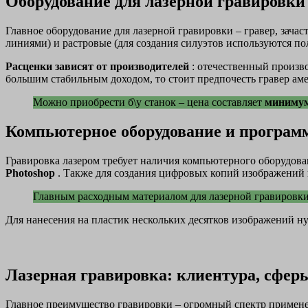
Оборудование для лазерной гравировки 
Главное оборудование для лазерной гравировки – гравер, зачас
линиями) и растровые (для создания силуэтов используются по
Расценки зависят от производителей
: отечественный произво
большим стабильным доходом, то стоит предпочесть гравер ам
Можно приобрести б\у станок – цена составляет
минимум
Компьютерное оборудование и програ
Гравировка лазером требует наличия компьютерного оборудова
Photoshop
. Также для создания цифровых копий изображений
Главным расходным материалом для лазерной гравировки
Для нанесения на пластик нескольких десятков изображений ну
Лазерная гравировка: клиентура, сфе
Главное преимущество гравировки – огромный спектр применен