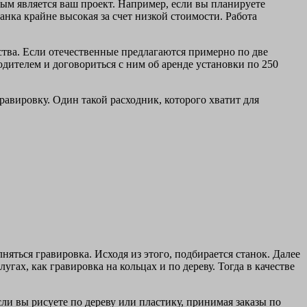
ным является ваш проект. Например, если вы планируете
нка крайне высокая за счет низкой стоимости. Работа
тва. Если отечественные предлагаются примерно по две
дителем и договориться с ним об аренде установки по 250
авировку. Один такой расходник, которого хватит для
няться гравировка. Исходя из этого, подбирается станок. Далее
гах, как гравировка на кольцах и по дереву. Тогда в качестве
ли вы рисуете по дереву или пластику, принимая заказы по