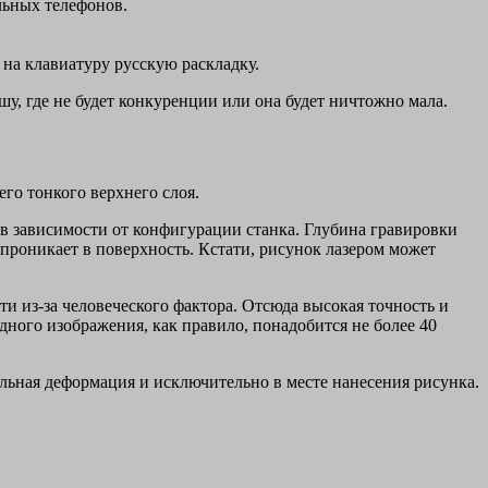
льных телефонов.
 на клавиатуру русскую раскладку.
у, где не будет конкуренции или она будет ничтожно мала.
го тонкого верхнего слоя.
 в зависимости от конфигурации станка. Глубина гравировки
н проникает в поверхность. Кстати, рисунок лазером может
 из-за человеческого фактора. Отсюда высокая точность и
дного изображения, как правило, понадобится не более 40
льная деформация и исключительно в месте нанесения рисунка.