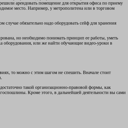
ы решили арендовать помещение для открытия офиса по приему
ходимое место. Например, у метрополитена или в торговом
ом случае обязательно надо оборудовать сейф для хранения
ирована, но необходимо понимать принцип ее работы, уметь
ка оборудования, или же найти обучающие видео-уроки в
виях, то можно с этим шагом не спешить. Вначале стоит
.
и достаточно такой организационно-правовой формы, как
у госпошлины. Кроме этого, в дальнейшей деятельности вы сами