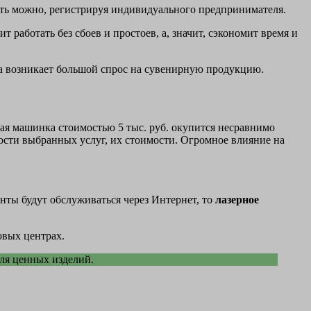
ить можно, регистрируя индивидуального предпринимателя.
 работать без сбоев и простоев, а, значит, сэкономит время и
да возникает большой спрос на сувенирную продукцию.
ная машинка стоимостью 5 тыс. руб. окупится несравнимо
ности выбранных услуг, их стоимости. Огромное влияние на
нты будут обслуживаться через Интернет, то
лазерное
овых центрах.
ля ценных изделий.