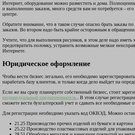
Интернет, оборудование можно разместить и дома. Полноценны
и выполнению заказов, много средств вам не потребуется – ег
центре.
Обратите внимание, что в таком случае опасно брать заказы по
заказов. Во втором надо быть крайне осторожным в обращении
Учтите, что для выполнения рисунков, в этом деле надо иметь
предотвратить поломку, устранить возможные мелкие неисправ
Интернете.
Юридическое оформление
Чтобы вести бизнес легально, его необходимо зарегистрироват
наработать базу клиентов, и только когда дело выйдет на оп
Если же вы сразу планируете собственный бизнес, стоит зарег
индивидуальный предприниматель
. В этом случае регистраци
сможете вести бухгалтерский учет и сдавать все необходимые о
Для регистрации необходимо указать код ОКВЭД. Можно остан
21.25 Производство прочих изделий из бумаги и картона
25.22 Производство пластмассовых изделий для упаковы
28.51 Обработка металлов и нанесение покрытий на мет