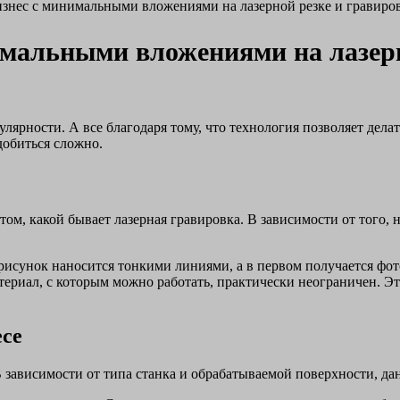
изнес с минимальными вложениями на лазерной резке и гравиро
имальными вложениями на лазерн
улярности. А все благодаря тому, что технология позволяет дел
добиться сложно.
 том, какой бывает лазерная гравировка. В зависимости от того,
 рисунок наносится тонкими линиями, а в первом получается фо
риал, с которым можно работать, практически неограничен. Это 
есе
 зависимости от типа станка и обрабатываемой поверхности, да