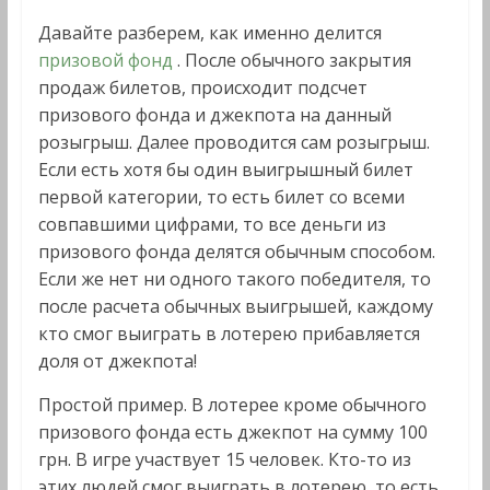
Давайте разберем, как именно делится
призовой фонд
. После обычного закрытия
продаж билетов, происходит подсчет
призового фонда и джекпота на данный
розыгрыш. Далее проводится сам розыгрыш.
Если есть хотя бы один выигрышный билет
первой категории, то есть билет со всеми
совпавшими цифрами, то все деньги из
призового фонда делятся обычным способом.
Если же нет ни одного такого победителя, то
после расчета обычных выигрышей, каждому
кто смог выиграть в лотерею прибавляется
доля от джекпота!
Простой пример. В лотерее кроме обычного
призового фонда есть джекпот на сумму 100
грн. В игре участвует 15 человек. Кто-то из
этих людей смог выиграть в лотерею, то есть