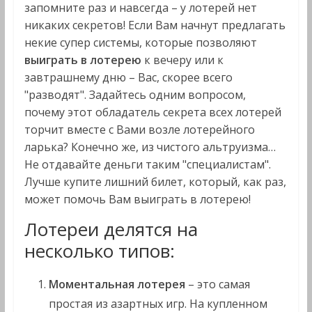
запомните раз и навсегда – у лотерей нет
никаких секретов! Если Вам начнут предлагать
некие супер системы, которые позволяют
выиграть в лотерею
к вечеру или к
завтрашнему дню – Вас, скорее всего
"разводят". Задайтесь одним вопросом,
почему этот обладатель секрета всех лотерей
торчит вместе с Вами возле лотерейного
ларька? Конечно же, из чистого альтруизма…
Не отдавайте деньги таким "специалистам".
Лучше купите лишний билет, который, как раз,
может помочь Вам выиграть в лотерею!
Лотереи делятся на
несколько типов:
Моментальная лотерея
– это самая
простая из азартных игр. На купленном