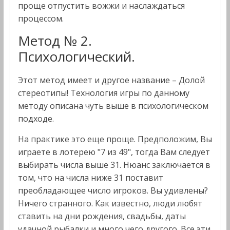
проще отпустить вожжи и наслаждаться
процессом.
Метод № 2.
Психологический.
Этот метод имеет и другое название – Долой
стереотипы! Технология игры по данному
методу описана чуть выше в психологическом
подходе.
На практике это еще проще. Предположим, Вы
играете в лотерею "7 из 49", тогда Вам следует
выбирать числа выше 31. Нюанс заключается в
том, что на числа ниже 31 поставит
преобладающее число игроков. Вы удивлены?
Ничего странного. Как известно, люди любят
ставить на дни рождения, свадьбы, даты
удачной рыбалки и много чего другого. Все эти