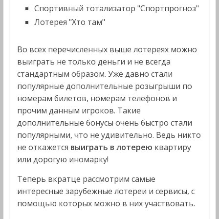
Спортивный тотализатор "Спортпрогноз"
Лотерея "Хто там"
Во всех перечисленных выше лотереях можно
выиграть не только деньги и не всегда
стандартным образом. Уже давно стали
популярные дополнительные розыгрыши по
номерам билетов, номерам телефонов и
прочим данным игроков. Такие
дополнительные бонусы очень быстро стали
популярными, что не удивительно. Ведь никто
не откажется
выиграть в лотерею
квартиру
или дорогую иномарку!
Теперь вкратце рассмотрим самые
интересные зарубежные лотереи и сервисы, с
помощью которых можно в них участвовать.