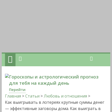
Гороскопы и астрологический прогноз
для тебя на каждый день
Перейти
Главная
>
Статьи
>
Любовь и отношения
>
Как выигрывать в лотереях крупные суммы денег
— эффективные заговоры дома. Как выиграть в