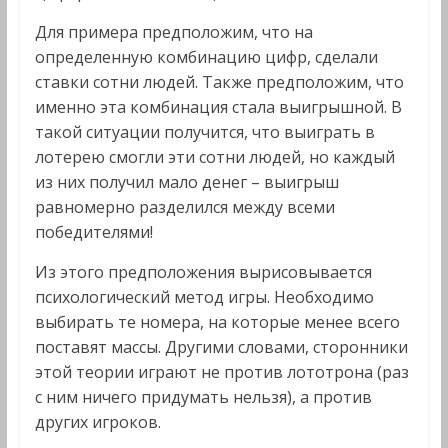
Для примера предположим, что на
определенную комбинацию цифр, сделали
ставки сотни людей. Также предположим, что
именно эта комбинация стала выигрышной. В
такой ситуации получится, что выиграть в
лотерею смогли эти сотни людей, но каждый
из них получил мало денег – выигрыш
равномерно разделился между всеми
победителями!
Из этого предположения вырисовывается
психологический метод игры. Необходимо
выбирать те номера, на которые менее всего
поставят массы. Другими словами, сторонники
этой теории играют не против лототрона (раз
с ним ничего придумать нельзя), а против
других игроков.