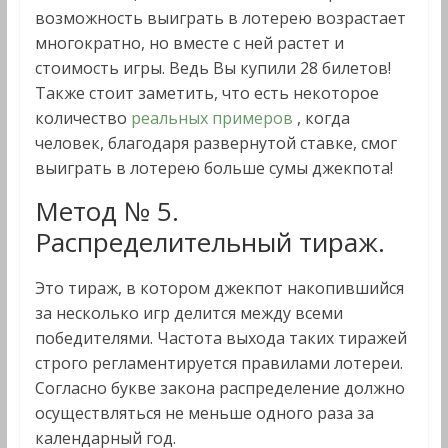
возможность выиграть в лотерею возрастает
многократно, но вместе с ней растет и
стоимость игры. Ведь Вы купили 28 билетов!
Также стоит заметить, что есть некоторое
количество
реальных примеров
, когда
человек, благодаря развернутой ставке, смог
выиграть в лотерею больше сумы джекпота!
Метод № 5.
Распределительный тираж.
Это тираж, в котором джекпот накопившийся
за несколько игр делится между всеми
победителями. Частота выхода таких тиражей
строго регламентируется правилами лотереи.
Согласно букве закона распределение должно
осуществляться не меньше одного раза за
календарный год.