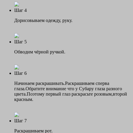
Шаг 4
Дорисовываем одежду, руку.
Шаг 5
Обводим чёрной ручкой.
Шаг 6
Начинаем раскрашивать.Раскрашиваем сперва
глаза.Обратите внимание что у Субару глаза разного
цвета.Поэтому первый глаз раскрасьте розовым,второй
красным.
Шаг 7
Раскрашиваем рот.