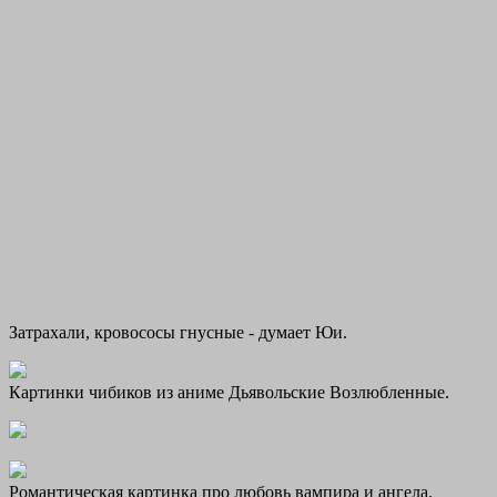
Затрахали, кровососы гнусные - думает Юи.
Картинки чибиков из аниме Дьявольские Возлюбленные.
Романтическая картинка про любовь вампира и ангела.