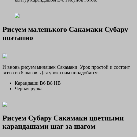
Рисуем маленького Сакамаки Субару
поэтапно
И вновь рисуем милашек Сакамаки. Урок простой и состоит
всего из 6 шагов. Для урока нам понадобятся:
Карандаши В6 В8 НВ
Черная ручка
Рисуем Субару Сакамаки цветными
карандашами шаг за шагом