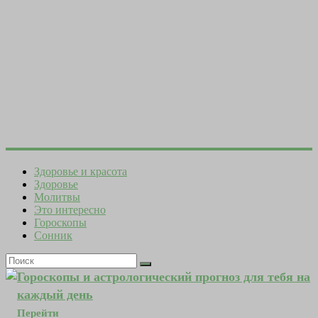
Здоровье и красота
Здоровье
Молитвы
Это интересно
Гороскопы
Сонник
Гороскопы и астрологический прогноз для тебя на
каждый день
Перейти