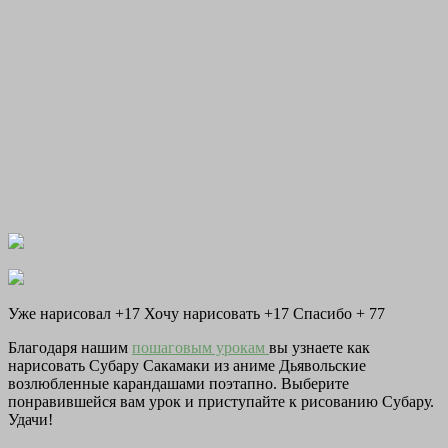
Уже нарисовал +17
Хочу нарисовать +17
Спасибо +
77
Благодаря нашим
пошаговым урокам
вы узнаете как
нарисовать Субару Сакамаки из аниме Дьявольские
возлюбленные карандашами поэтапно. Выберите
понравившейся вам урок и приступайте к рисованию Субару.
Удачи!