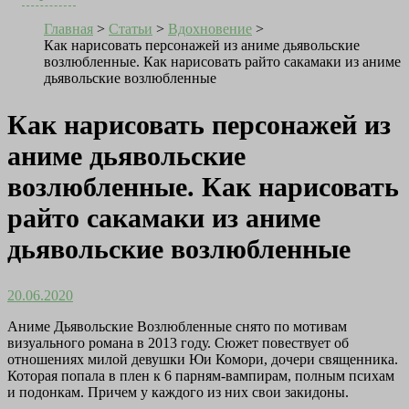
Главная
>
Статьи
>
Вдохновение
>
Как нарисовать персонажей из аниме дьявольские
возлюбленные. Как нарисовать райто сакамаки из аниме
дьявольские возлюбленные
Как нарисовать персонажей из
аниме дьявольские
возлюбленные. Как нарисовать
райто сакамаки из аниме
дьявольские возлюбленные
20.06.2020
Аниме Дьявольские Возлюбленные снято по мотивам
визуального романа в 2013 году. Сюжет повествует об
отношениях милой девушки Юи Комори, дочери священника.
Которая попала в плен к 6 парням-вампирам, полным психам
и подонкам. Причем у каждого из них свои закидоны.