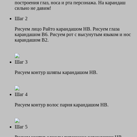
построения глаз, носа и рта персонажа. На карандаш
сильно не давим!
Шаг 2
Рисуем лицо Райто карандашом НВ. Рисуем глаза
карандашом В6. Рисуем рот с высунутым языком и нос
карандашом В2.
Шаг 3
Рисуем контур шляпы карандашом НВ.
Шаг 4
Рисуем контур волос парня карандашом НВ.
Шаг 5