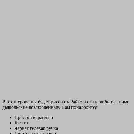
В этом уроке мы будем рисовать Райто в стиле чиби из аниме
дьявольские возлюбленные. Нам понадобится:
Простой карандаш
Ластик
Чёрная гелевая ручка
Цветные карандаши