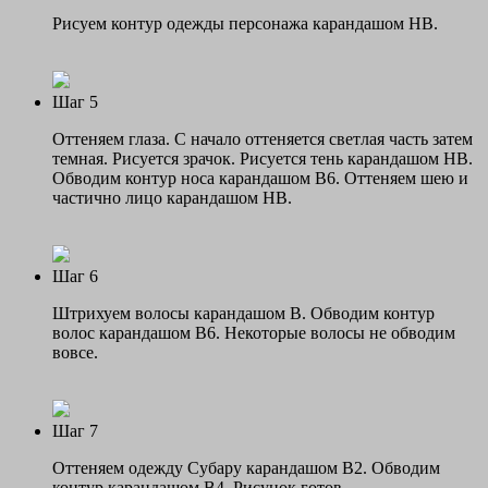
Рисуем контур одежды персонажа карандашом НВ.
Шаг 5
Оттеняем глаза. С начало оттеняется светлая часть затем
темная. Рисуется зрачок. Рисуется тень карандашом НВ.
Обводим контур носа карандашом В6. Оттеняем шею и
частично лицо карандашом НВ.
Шаг 6
Штрихуем волосы карандашом В. Обводим контур
волос карандашом В6. Некоторые волосы не обводим
вовсе.
Шаг 7
Оттеняем одежду Субару карандашом В2. Обводим
контур карандашом В4. Рисунок готов.