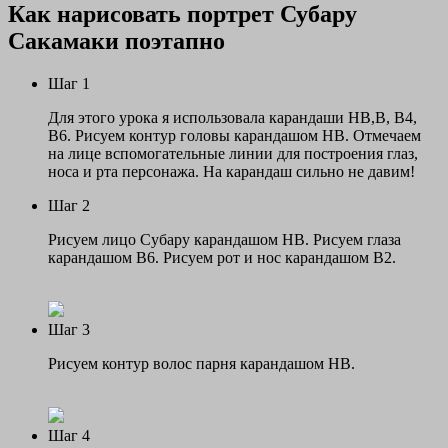
Как нарисовать портрет Субару
Сакамаки поэтапно
Шаг 1
Для этого урока я использовала карандаши НВ,В, В4,
В6. Рисуем контур головы карандашом НВ. Отмечаем
на лице вспомогательные линии для построения глаз,
носа и рта персонажа. На карандаш сильно не давим!
Шаг 2
Рисуем лицо Субару карандашом НВ. Рисуем глаза
карандашом В6. Рисуем рот и нос карандашом В2.
Шаг 3
Рисуем контур волос парня карандашом НВ.
Шаг 4