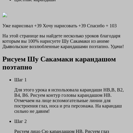
Уже нарисовал +39
Хочу нарисовать +39
Спасибо +
103
На этой странице вы найдете несколько уроков благодаря
которым вы 100% нарисуете Шу Сакамаки из аниме
Дьявольские возлюбленные карандашами поэтапно. Удачи!
Рисуем Шу Сакамаки карандашом
поэтапно
Шаг 1
Для этого урока я использовала карандаши НВ,В, В2,
В4, В6. Рисуем контур головы карандашом НВ.
Отмечаем на лице вспомогательные линии для
построения глаз, носа и рта персонажа. На карандаш
сильно не давим!
Шаг 2
Рисуем лицо Сю карандашом НВ. Рисуем глаз