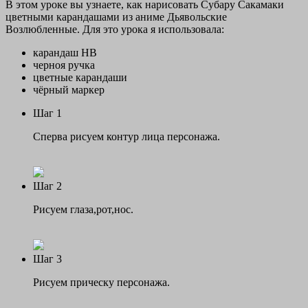
В этом уроке вы узнаете, как нарисовать Субару Сакамаки
цветными карандашами из аниме Дьявольские
Возлюбленные. Для это урока я использовала:
карандаш НВ
черноя ручка
цветные карандаши
чёрный маркер
Шаг 1
Сперва рисуем контур лица персонажа.
Шаг 2
Рисуем глаза,рот,нос.
Шаг 3
Рисуем прическу персонажа.