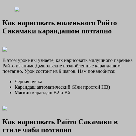
Как нарисовать маленького Райто
Сакамаки карандашом поэтапно
В этом уроке вы узнаете, как нарисовать милушного паренька
Райто из аниме Дьявольские возлюбленные карандашом
поэтапно. Урок состоит из 9 шагов. Нам понадобится:
Черная ручка
Карандаш автоматический (Или простой НВ)
Мягкий карандаш В2 и В6
Как нарисовать Райто Сакамаки в
стиле чиби поэтапно