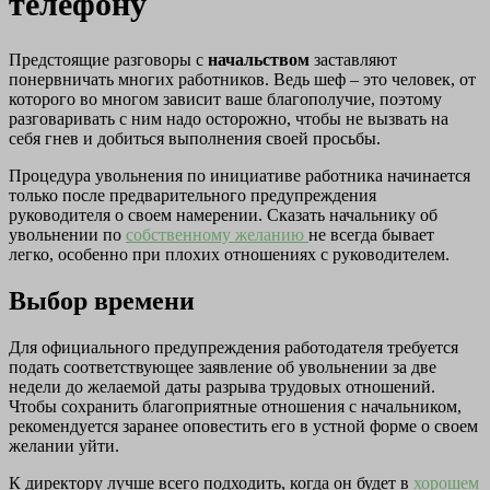
телефону
Предстоящие разговоры с
начальством
заставляют
понервничать многих работников. Ведь шеф – это человек, от
которого во многом зависит ваше благополучие, поэтому
разговаривать с ним надо осторожно, чтобы не вызвать на
себя гнев и добиться выполнения своей просьбы.
Процедура увольнения по инициативе работника начинается
только после предварительного предупреждения
руководителя о своем намерении. Сказать начальнику об
увольнении по
собственному желанию
не всегда бывает
легко, особенно при плохих отношениях с руководителем.
Выбор времени
Для официального предупреждения работодателя требуется
подать соответствующее заявление об увольнении за две
недели до желаемой даты разрыва трудовых отношений.
Чтобы сохранить благоприятные отношения с начальником,
рекомендуется заранее оповестить его в устной форме о своем
желании уйти.
К директору лучше всего подходить, когда он будет в
хорошем