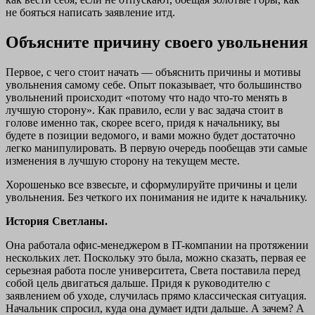
не бояться написать заявление итд.
Объясните причину своего увольнения
Первое, с чего стоит начать — объяснить причины и мотивы
увольнения самому себе. Опыт показывает, что большинство
увольнений происходит «потому что надо что-то менять в
лучшую сторону». Как правило, если у вас задача стоит в
голове именно так, скорее всего, придя к начальнику, вы
будете в позиции ведомого, и вами можно будет достаточно
легко манипулировать. В первую очередь пообещав эти самые
изменения в лучшую сторону на текущем месте.
Хорошенько все взвесьте, и сформулируйте причины и цели
увольнения. Без четкого их понимания не идите к начальнику.
История Светланы.
Она работала офис-менеджером в IT-компании на протяжении
нескольких лет. Поскольку это была, можно сказать, первая ее
серьезная работа после университета, Света поставила перед
собой цель двигаться дальше. Придя к руководителю с
заявлением об уходе, случилась прямо классическая ситуация.
Начальник спросил, куда она думает идти дальше. А зачем? А