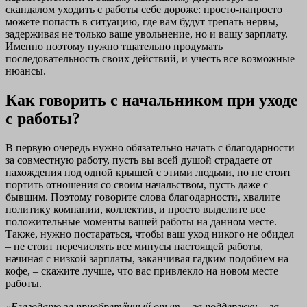
скандалом уходить с работы себе дороже: просто-напросто
можете попасть в ситуацию, где вам будут трепать нервы,
задерживая не только ваше увольнение, но и вашу зарплату.
Именно поэтому нужно тщательно продумать
последовательность своих действий, и учесть все возможные
нюансы.
Как говорить с начальником при уходе
с работы?
В первую очередь нужно обязательно начать с благодарности
за совместную работу, пусть вы всей душой страдаете от
нахождения под одной крышей с этими людьми, но не стоит
портить отношения со своим начальством, пусть даже с
бывшим. Поэтому говорите слова благодарности, хвалите
политику компании, коллектив, и просто выделите все
положительные моменты вашей работы на данном месте.
Также, нужно постараться, чтобы ваш уход никого не обидел
– не стоит перечислять все минусы настоящей работы,
начиная с низкой зарплаты, заканчивая гадким подобием на
кофе, – скажите лучше, что вас привлекло на новом месте
работы.
«Благодарю за приобретённый опыт… за поддержку… за