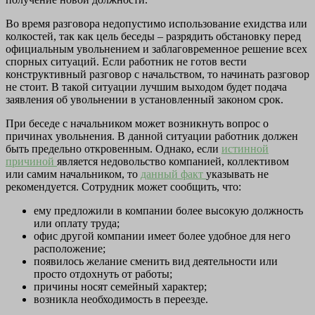
Во время разговора недопустимо использование ехидства или
колкостей, так как цель беседы – разрядить обстановку перед
официальным увольнением и заблаговременное решение всех
спорных ситуаций. Если работник не готов вести
конструктивный разговор с начальством, то начинать разговор
не стоит. В такой ситуации лучшим выходом будет подача
заявления об увольнении в установленный законом срок.
При беседе с начальником может возникнуть вопрос о
причинах увольнения. В данной ситуации работник должен
быть предельно откровенным. Однако, если
истинной
причиной
является недовольство компанией, коллективом
или самим начальником, то
данный факт
указывать не
рекомендуется. Сотрудник может сообщить, что:
ему предложили в компании более высокую должность
или оплату труда;
офис другой компании имеет более удобное для него
расположение;
появилось желание сменить вид деятельности или
просто отдохнуть от работы;
причины носят семейный характер;
возникла необходимость в переезде.