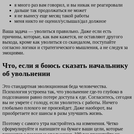
я много раз вам говорил, и вы никак не реагировали
дальше так продолжаться не может
я не вынесу еще месяц такой работы
меня никто не оценил/услышал/дал должное
Ваша задача — уволиться правильно. Даже если есть
причины, которые, как вам кажется, не оставляют другого
выхода, кроме как уволиться со скандалом, поступайте
согласно логики и стратегического мышления, а не следуя за
эмоциями.
Что, если я боюсь сказать начальнику
об увольнении
Это стандартная эволюционная беда человечества.
Психология устроена так, что увольнение где-то глубоко в
подсознании равно потере доступа к еде. Согласитесь, сегодня
вы не умрете с голоду, если уволитесь с работы. Ничего
глобально плохого не произойдет. Даже наоборот, вы
приобретаете все шансы в разы улучшить жизнь.
Поэтому с самого утра настройтесь на изменения. Четко
сформулируйте и напишите на бумаге ваши цели, которые