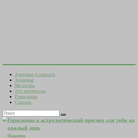
Здоровье и красота
Здоровье
Молитвы
Это интересно
Гороскопы
Сонник
Гороскопы и астрологический прогноз для тебя на
каждый день
Перейти