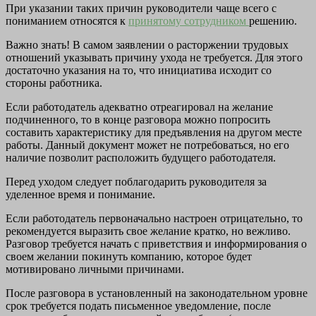
При указании таких причин руководители чаще всего с
пониманием относятся к
принятому сотрудником
решению.
Важно знать! В самом заявлении о расторжении трудовых
отношений указывать причину ухода не требуется. Для этого
достаточно указания на то, что инициатива исходит со
стороны работника.
Если работодатель адекватно отреагировал на желание
подчиненного, то в конце разговора можно попросить
составить характеристику для предъявления на другом месте
работы. Данный документ может не потребоваться, но его
наличие позволит расположить будущего работодателя.
Перед уходом следует поблагодарить руководителя за
уделенное время и понимание.
Если работодатель первоначально настроен отрицательно, то
рекомендуется выразить свое желание кратко, но вежливо.
Разговор требуется начать с приветствия и информирования о
своем желании покинуть компанию, которое будет
мотивировано личными причинами.
После разговора в установленный на законодательном уровне
срок требуется подать письменное уведомление, после