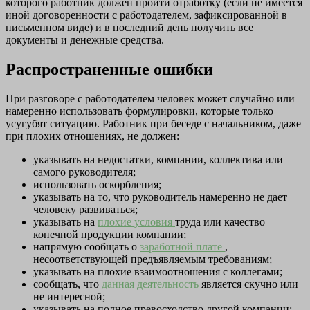
которого работник должен пройти отработку (если не имеется
иной договоренности с работодателем, зафиксированной в
письменном виде) и в последний день получить все
документы и денежные средства.
Распространенные ошибки
При разговоре с работодателем человек может случайно или
намеренно использовать формулировки, которые только
усугубят ситуацию. Работник при беседе с начальником, даже
при плохих отношениях, не должен:
указывать на недостатки, компании, коллектива или
самого руководителя;
использовать оскорбления;
указывать на то, что руководитель намеренно не дает
человеку развиваться;
указывать на
плохие условия
труда или качество
конечной продукции компании;
напрямую сообщать о
заработной плате
,
несоответствующей предъявляемым требованиям;
указывать на плохие взаимоотношения с коллегами;
сообщать, что
данная деятельность
является скучно или
не интересной;
указывать на полное превосходство другой компании;