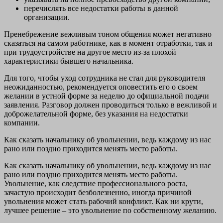
перечислять все недостатки работы в данной
организации.
Пренебрежение вежливым тоном общения может негативно
сказаться на самом работнике, как в момент отработки, так и
при трудоустройстве на другое место из-за плохой
характеристики бывшего начальника.
Для того, чтобы уход сотрудника не стал для руководителя
неожиданностью, рекомендуется оповестить его о своем
желании в устной форме за неделю до официальной подачи
заявления. Разговор должен проводиться только в вежливой и
доброжелательной форме, без указания на недостатки
компании.
Как сказать начальнику об увольнении, ведь каждому из нас
рано или поздно приходится менять место работы.
Как сказать начальнику об увольнении, ведь каждому из нас
рано или поздно приходится менять место работы.
Увольнение, как следствие профессионального роста,
зачастую происходит безболезненно, иногда причиной
увольнения может стать рабочий конфликт. Как ни крути,
лучшее решение – это увольнение по собственному желанию.