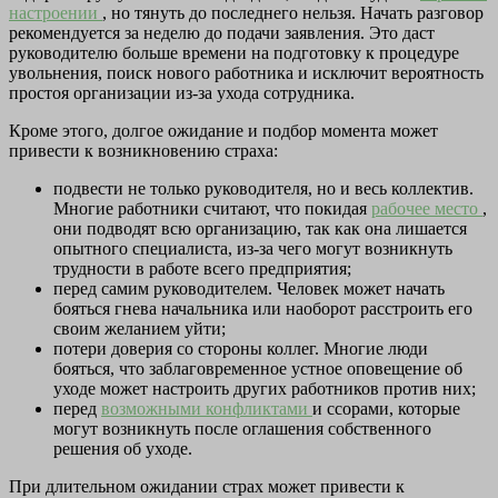
настроении
, но тянуть до последнего нельзя. Начать разговор
рекомендуется за неделю до подачи заявления. Это даст
руководителю больше времени на подготовку к процедуре
увольнения, поиск нового работника и исключит вероятность
простоя организации из-за ухода сотрудника.
Кроме этого, долгое ожидание и подбор момента может
привести к возникновению страха:
подвести не только руководителя, но и весь коллектив.
Многие работники считают, что покидая
рабочее место
,
они подводят всю организацию, так как она лишается
опытного специалиста, из-за чего могут возникнуть
трудности в работе всего предприятия;
перед самим руководителем. Человек может начать
бояться гнева начальника или наоборот расстроить его
своим желанием уйти;
потери доверия со стороны коллег. Многие люди
бояться, что заблаговременное устное оповещение об
уходе может настроить других работников против них;
перед
возможными конфликтами
и ссорами, которые
могут возникнуть после оглашения собственного
решения об уходе.
При длительном ожидании страх может привести к