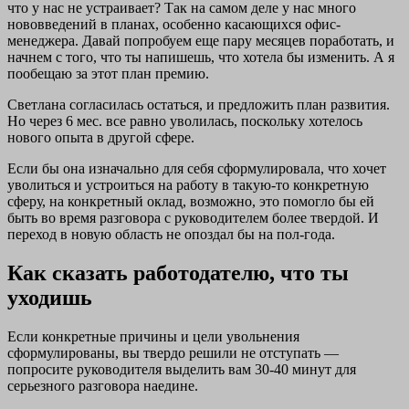
что у нас не устраивает? Так на самом деле у нас много
нововведений в планах, особенно касающихся офис-
менеджера. Давай попробуем еще пару месяцев поработать, и
начнем с того, что ты напишешь, что хотела бы изменить. А я
пообещаю за этот план премию.
Светлана согласилась остаться, и предложить план развития.
Но через 6 мес. все равно уволилась, поскольку хотелось
нового опыта в другой сфере.
Если бы она изначально для себя сформулировала, что хочет
уволиться и устроиться на работу в такую-то конкретную
сферу, на конкретный оклад, возможно, это помогло бы ей
быть во время разговора с руководителем более твердой. И
переход в новую область не опоздал бы на пол-года.
Как сказать работодателю, что ты
уходишь
Если конкретные причины и цели увольнения
сформулированы, вы твердо решили не отступать —
попросите руководителя выделить вам 30-40 минут для
серьезного разговора наедине.