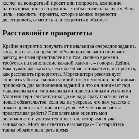
коллег на конкретный проект или попросить компанию
нанять временного сотрудника, чтобы снизить нагрузку. Ваша
цель – находить «проекты, которые можно перенести,
делегировать, отменить или сократить в объеме».
Расставляйте приоритеты
Крайне неприятно получать от начальника очередное задание,
когда вы и так на пределе. «Руководитель часто поручает
работу, не имея представления о том, сколько времени
требуется на выполнение каждой задачи», – говорит Дейви.
Вам нужно рассказать, чем вы сейчас занимаетесь, и спросить,
как расставить приоритеты. Моргенштерн рекомендует
спросить у босса, сколько усилий, по его мнению, необходимо
приложить для выполнения заданий и что он понимает под
максимальными, минимальными и достаточными усилиями.
Моргенштерн считает: никогда не надо сразу брать на себя
новые обязательства, если вы не уверены, что вам удастся с
ними справиться. Спросите лучше: «В чем заключается
предстоящая работа? Позвольте мне оценить мои
возможности с учетом тех проектов, которыми я уже
занимаюсь. Могу ли ответить вам завтра?» Постарайтесь
таким образом выиграть время.