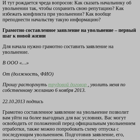
И тут рождается чреда вопросов: Как сказать начальнику об
увольнении так, чтобы сохранить свою репутацию? Как
избежать конфликта при увольнении? Как вообще
преподнести начальству такую информацию?
Грамотно составленное заявление на увольнение – первый
шаг к новой жизни
Для начала нужно грамотно составить заявление на
увольнение.
В ООО «…»
От (должность, ФИО)
Прошу расторгнуть
трудовой договор
, уволить меня по
собственному желанию 6 ноября 2013.
22.10.2013
подпись
Грамотно составленное заявление на увольнение позволит
вам уйти на более выгодных для вас условиях. Вас могут
освободить от положенной перед официальным увольнением
отработки, также можно попробовать схему отпуска с
последующим увольнением. Подготовив заявление, его,