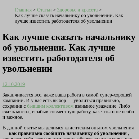
Главная
>
Статьи
>
Здоровье и красота
>
Как лучше сказать начальнику об увольнении. Как
лучше известить работодателя об увольнении
Как лучше сказать начальнику
об увольнении. Как лучше
известить работодателя об
увольнении
12.10.2019
Заканчивается все, даже ваша работа в самой супер-хорошей
компании. И у вас есть выбор — уволиться правильно,
сохранив с
бывшим коллективом
взаимное уважение. Либо
сжечь мосты, и забыв совместную работу, как что-то не особо
и важное.
В данной статье мы делимся клиентским опытом увольнения
—
как правильно сообщить начальнику об увольнении
,
как вести себя, если не отпускают, обещая золотые горы, как