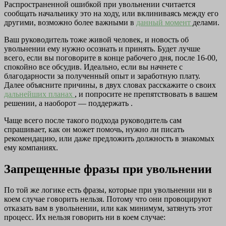
Распространенной ошибкой при увольнении считается
сообщать начальнику это на ходу, или вклиниваясь между его
другими, возможно более важными в
данный момент
делами.
Ваш руководитель тоже живой человек, и новость об
увольнении ему нужно осознать и принять. Будет лучше
всего, если вы поговорите в конце рабочего дня, после 16-00,
спокойно все обсудив. Идеально, если вы начнете с
благодарности за полученный опыт и заработную плату.
Далее объясните причины, в двух словах расскажите о своих
дальнейших планах
, и попросите не препятствовать в вашем
решении, а наоборот — поддержать .
Чаще всего после такого подхода руководитель сам
спрашивает, как он может помочь, нужно ли писать
рекомендацию, или даже предложить должность в знакомых
ему компаниях.
Запрещенные фразы при увольнении
По той же логике есть фразы, которые при увольнении ни в
коем случае говорить нельзя. Потому что они провоцируют
отказать вам в увольнении, или как минимум, затянуть этот
процесс. Их нельзя говорить ни в коем случае: