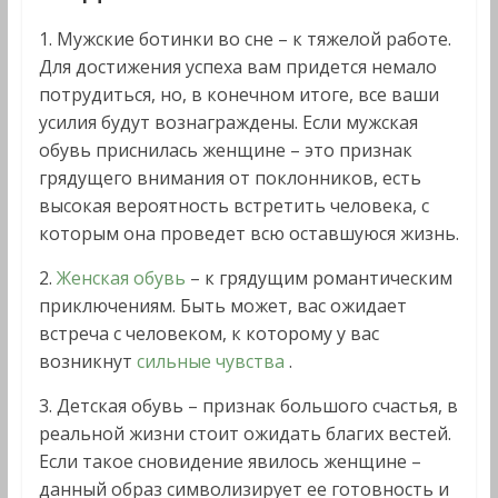
1. Мужские ботинки во сне – к тяжелой работе.
Для достижения успеха вам придется немало
потрудиться, но, в конечном итоге, все ваши
усилия будут вознаграждены. Если мужская
обувь приснилась женщине – это признак
грядущего внимания от поклонников, есть
высокая вероятность встретить человека, с
которым она проведет всю оставшуюся жизнь.
2.
Женская обувь
– к грядущим романтическим
приключениям. Быть может, вас ожидает
встреча с человеком, к которому у вас
возникнут
сильные чувства
.
3. Детская обувь – признак большого счастья, в
реальной жизни стоит ожидать благих вестей.
Если такое сновидение явилось женщине –
данный образ символизирует ее готовность и