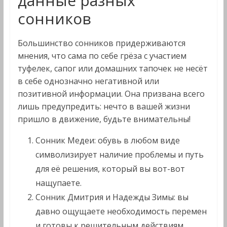
данные разных
сонников
Большинство сонников придерживаются
мнения, что сама по себе грёза с участием
туфелек, сапог или домашних тапочек не несёт
в себе однозначно негативной или
позитивной информации. Она призвана всего
лишь предупредить: нечто в вашей жизни
пришло в движение, будьте внимательны!
Сонник Медеи: обувь в любом виде
символизирует наличие проблемы и путь
для её решения, который вы вот-вот
нащупаете.
Сонник Дмитрия и Надежды Зимы: вы
давно ощущаете необходимость перемен
и готовы к решительным действиям.