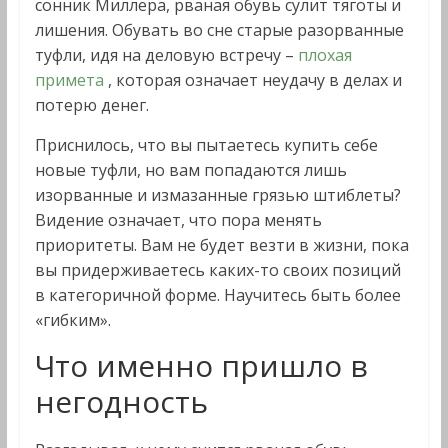
сонник Миллера, рваная обувь сулит тяготы и
лишения. Обувать во сне старые разорванные
туфли, идя на деловую встречу –
плохая
примета
, которая означает неудачу в делах и
потерю денег.
Приснилось, что вы пытаетесь купить себе
новые туфли, но вам попадаются лишь
изорванные и измазанные грязью штиблеты?
Видение означает, что пора менять
приоритеты. Вам не будет везти в жизни, пока
вы придерживаетесь каких-то своих позиций
в категоричной форме. Научитесь быть более
«гибким».
Что именно пришло в
негодность