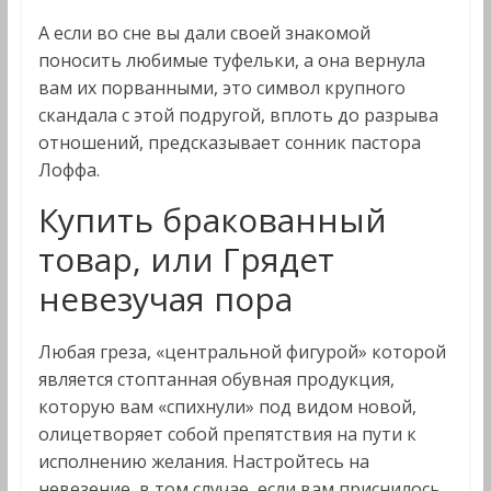
А если во сне вы дали своей знакомой
поносить любимые туфельки, а она вернула
вам их порванными, это символ крупного
скандала с этой подругой, вплоть до разрыва
отношений, предсказывает сонник пастора
Лоффа.
Купить бракованный
товар, или Грядет
невезучая пора
Любая греза, «центральной фигурой» которой
является стоптанная обувная продукция,
которую вам «спихнули» под видом новой,
олицетворяет собой препятствия на пути к
исполнению желания. Настройтесь на
невезение, в том случае, если вам приснилось,