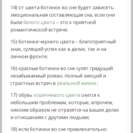
14) от цвета ботинок во сне будет зависеть
эмоциональная составляющая сна, если они
были
белого цвета
– это к приятной
романтической встрече;
15) ботинки черного цвета – благоприятный
знак, сулящий успех как в делах, так и на
личном фронте;
16) красные ботинки во сне сулят грядущий
незабываемый роман, полный эмоций и
страстных встреч в
реальной жизни
;
17) обувь
коричневого цвета
снится к
небольшим проблемам, которые, впрочем,
никоим образом не отразятся на ваших делах
и отношениях с другими людьми;
18) если ботинки во сне привлекательно