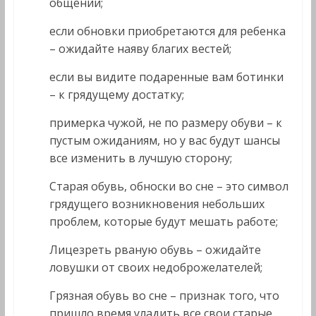
общении;
если обновки приобретаются для ребенка
– ожидайте наяву благих вестей;
если вы видите подаренные вам ботинки
– к грядущему достатку;
примерка чужой, не по размеру обуви – к
пустым ожиданиям, но у вас будут шансы
все изменить в лучшую сторону;
Старая обувь, обноски во сне – это символ
грядущего возникновения небольших
проблем, которые будут мешать работе;
Лицезреть рваную обувь – ожидайте
ловушки от своих недоброжелателей;
Грязная обувь во сне – признак того, что
пришло время уладить все свои старые