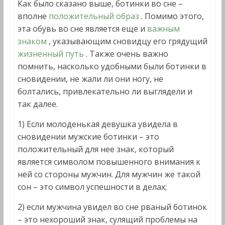
Как было сказано выше, ботинки во сне –
вполне
положительный образ
. Помимо этого,
эта обувь во сне является еще и
важным
знаком
, указывающим сновидцу его грядущий
жизненный путь
. Также очень важно
помнить, насколько удобными были ботинки в
сновидении, не жали ли они ногу, не
болтались, привлекательно ли выглядели и
так далее.
1) Если молоденькая девушка увидела в
сновидении мужские ботинки – это
положительный для нее знак, который
является символом повышенного внимания к
ней со стороны мужчин. Для мужчин же такой
сон – это символ успешности в делах;
2) если мужчина увидел во сне рваный ботинок
– это нехороший знак, сулящий проблемы на