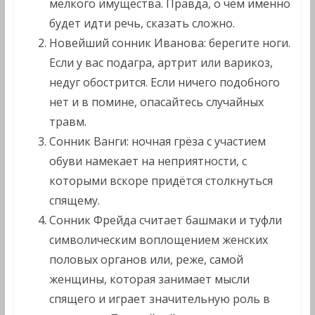
мелкого имущества. Правда, о чём именно
будет идти речь, сказать сложно.
Новейший сонник Иванова: берегите ноги.
Если у вас подагра, артрит или варикоз,
недуг обострится. Если ничего подобного
нет и в помине, опасайтесь случайных
травм.
Сонник Ванги: ночная грёза с участием
обуви намекает на неприятности, с
которыми вскоре придётся столкнуться
спящему.
Сонник Фрейда считает башмаки и туфли
символическим воплощением женских
половых органов или, реже, самой
женщины, которая занимает мысли
спящего и играет значительную роль в