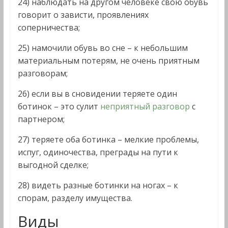
24) наблюдать на другом человеке свою обувь
говорит о зависти, проявлениях
соперничества;
25) намочили обувь во сне – к небольшим
материальным потерям, не очень приятным
разговорам;
26) если вы в сновидении теряете один
ботинок – это сулит
неприятный разговор
с
партнером;
27) теряете оба ботинка – мелкие проблемы,
испуг, одиночества, преграды на пути к
выгодной сделке;
28) видеть разные ботинки на ногах – к
спорам, разделу имущества.
Виды