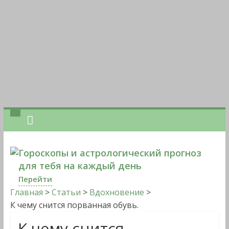
Гороскопы и астрологический прогноз
для тебя на каждый день
Перейти
Главная
>
Статьи
>
Вдохновение
>
К чему снится порванная обувь.
К чему снится