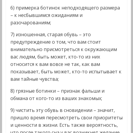
6) примерка ботинок неподходящего размера
– к несбывшимся ожиданиям и
разочарованиям;
7) изношенная, старая обувь – это
предупреждение о том, что вам стоит
внимательно присмотреться к окружающим
вас людям, быть может, кто-то из них
относится к вам вовсе не так, как вам
показывает, быть может, кто-то испытывает к
вам тайные чувства;
8) грязные ботинки – признак фальши и
обмана от кого-то из ваших знакомых;
9) чистить эту обувь в сновидении – значит,
пришло время пересмотреть свои приоритеты
и ценности в жизни. Есть также вероятность,
что после такого сна у вас возникнет желание