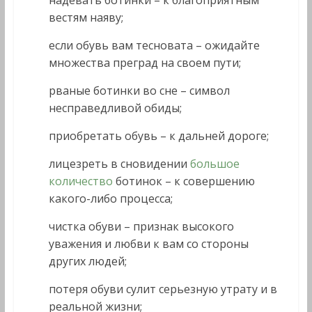
надевать ботинки – к благоприятным
вестям наяву;
если обувь вам тесновата – ожидайте
множества преград на своем пути;
рваные ботинки во сне – символ
несправедливой обиды;
приобретать обувь – к дальней дороге;
лицезреть в сновидении
большое
количество
ботинок – к совершению
какого-либо процесса;
чистка обуви – признак высокого
уважения и любви к вам со стороны
других людей;
потеря обуви сулит серьезную утрату и в
реальной жизни;