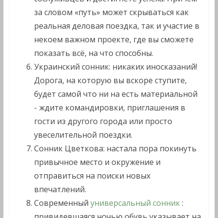
за словом «путь» может скрываться как
реальная деловая поездка, так и участие в
некоем важном проекте, где вы сможете
показать всё, на что способны.
Украинский сонник: никаких иносказаний!
Дорога, на которую вы вскоре ступите,
будет самой что ни на есть материальной
- ждите командировки, приглашения в
гости из другого города или просто
увеселительной поездки.
Сонник Цветкова: настала пора покинуть
привычное место и окружение и
отправиться на поиски новых
впечатлений.
Современный
универсальный сонник
:
привидевшаяся ночью обувь указывает на