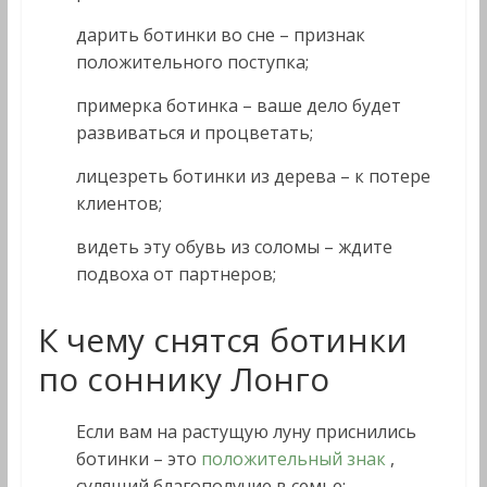
дарить ботинки во сне – признак
положительного поступка;
примерка ботинка – ваше дело будет
развиваться и процветать;
лицезреть ботинки из дерева – к потере
клиентов;
видеть эту обувь из соломы – ждите
подвоха от партнеров;
К чему снятся ботинки
по соннику Лонго
Если вам на растущую луну приснились
ботинки – это
положительный знак
,
сулящий благополучие в семье;