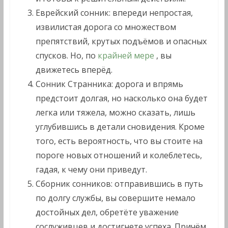
Еврейский сонник: впереди непростая,
извилистая дорога со множеством
препятствий, крутых подъёмов и опасных
спусков. Но, по
крайней мере
, вы
движетесь вперёд.
Сонник Странника: дорога и впрямь
предстоит долгая, но насколько она будет
легка или тяжела, можно сказать, лишь
углубившись в детали сновидения. Кроме
того, есть вероятность, что вы стоите на
пороге новых отношений и колеблетесь,
гадая, к чему они приведут.
Сборник сонников: отправившись в путь
по долгу службы, вы совершите немало
достойных дел, обретёте уважение
сослуживцев и достигнете успеха. Причём