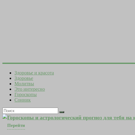
Здоровье и красота
Здоровье
Молитвы
Это интересно
Гороскопы
Сонник
Гороскопы и астрологический прогноз для тебя на
Перейти