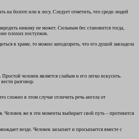
ь на болоте или в лесу. Следует отметить, что среди людей
навредить никому не может. Сильным бес становится тогда,
ение плохих поступков.
иться в храме, то можно заподозрить, что его душой завладела
 Простой человек является слабым и его легко искусить.
 вести разговор.
то сложно в этом случае отличить речь ангела от
ся. Человек же в эти моменты выбирает свой путь – противится
овождает везде. Человек засыпает и просыпается вместе с