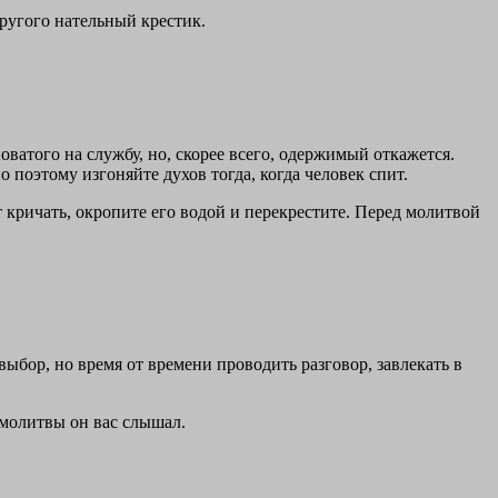
другого нательный крестик.
оватого на службу, но, скорее всего, одержимый откажется.
о поэтому изгоняйте духов тогда, когда человек спит.
т кричать, окропите его водой и перекрестите. Перед молитвой
ыбор, но время от времени проводить разговор, завлекать в
 молитвы он вас слышал.