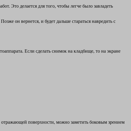
бот. Это делается для того, чтобы легче было завладеть
озже он вернется, и будет дальше стараться навредить с
отоаппарата. Если сделать снимок на кладбище, то на экране
имо отражающей поверхности, можно заметить боковым зрением