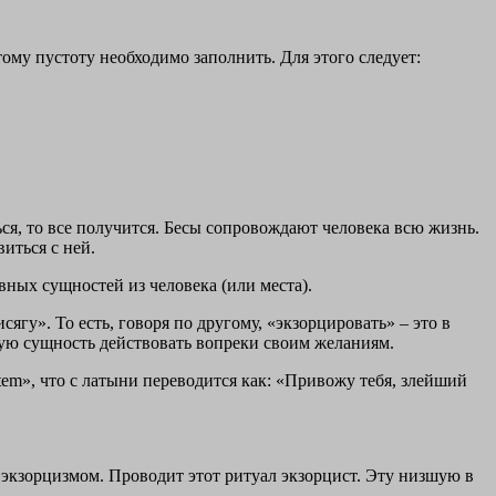
ому пустоту необходимо заполнить. Для этого следует:
ся, то все получится. Бесы сопровождают человека всю жизнь.
иться с ней.
овных сущностей из человека (или места).
ягу». То есть, говоря по другому, «экзорцировать» – это в
кую сущность действовать вопреки своим желаниям.
entem», что с латыни переводится как: «Привожу тебя, злейший
 экзорцизмом. Проводит этот ритуал экзорцист. Эту низшую в