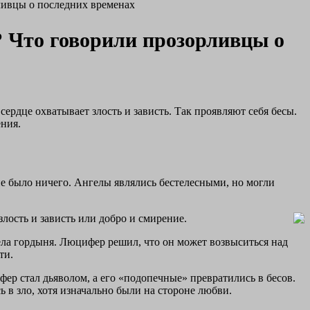
ливцы о последних временах
? Что говорили прозорливцы о
сердце охватывает злость и зависть. Так проявляют себя бесы.
ения.
 не было ничего. Ангелы являлись бестелесными, но могли
злость и зависть или добро и смирение.
ела гордыня. Люцифер решил, что он может возвыситься над
ти.
фер стал дьяволом, а его «подопечные» превратились в бесов.
 в зло, хотя изначально были на стороне любви.