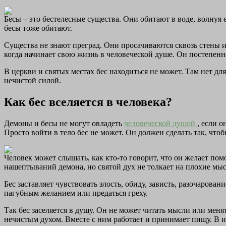
Бесы – это бестелесные существа. Они обитают в воде, волнуя 
бесы тоже обитают.
Существа не знают преград. Они просачиваются сквозь стены и 
когда начинает свою жизнь в человеческой душе. Он постепенн
В церкви и святых местах бес находиться не может. Там нет для
нечистой силой.
Как бес вселяется в человека?
Демоны и бесы не могут овладеть
человеческой душой
, если 
Просто войти в тело бес не может. Он должен сделать так, что
Человек может слышать, как кто-то говорит, что он желает пом
нашептываний демона, но святой дух не толкает на плохие мыс
Бес заставляет чувствовать злость, обиду, зависть, разочарова
пагубным желанием или предаться греху.
Так бес заселяется в душу. Он не может читать мысли или меня
нечистым духом. Вместе с ним работает и принимает пищу. В ит