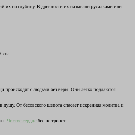
й их на глубину. В древности их называли русалками или
й сна
ещи происходят с людьми без веры. Они легко поддаются
 в душу. От бесовского шепота спасает искренняя молитва и
иты.
Чистое сердце
бес не тронет.