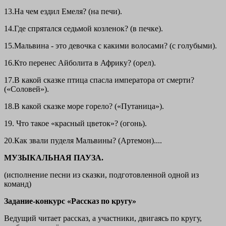
13.На чем ездил Емеля? (на печи).
14.Где спрятался седьмой козленок? (в печке).
15.Мальвина - это девочка с какими волосами? (с голубыми).
16.Кто перенес Айболита в Африку? (орел).
17.В какой сказке птица спасла императора от смерти?
(«Соловей»).
18.В какой сказке море горело? («Путаница»).
19. Что такое «красный цветок»? (огонь).
20.Как звали пуделя Мальвины? (Артемон)....
МУЗЫКАЛЬНАЯ ПАУЗА.
(исполнение песни из сказки, подготовленной одной из
команд)
Задание-конкурс «Рассказ по кругу»
Ведущий читает рассказ, а участники, двигаясь по кругу,