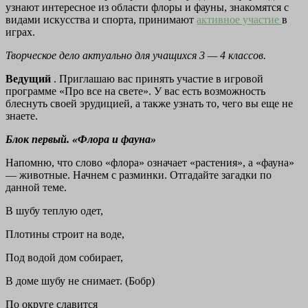
узнают интересное из области флоры и фауны, знакомятся с
видами искусства и спорта, принимают
активное участие
в
играх.
Творческое дело актуально для учащихся 3 — 4 классов.
Ведущий
. Приглашаю вас принять участие в игровой
программе «Про все на свете». У вас есть возможность
блеснуть своей эрудицией, а также узнать то, чего вы еще не
знаете.
Блок первый. «Флора и фауна»
Напомню, что слово «флора» означает «растения», а «фауна»
— животные. Начнем с разминки. Отгадайте загадки по
данной теме.
В шубу теплую одет,
Плотины строит на воде,
Под водой дом собирает,
В доме шубу не снимает. (Бобр)
По округе славится