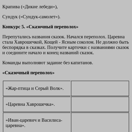
Крапива («Дикие лебеди»),
Сундук («Сундук-самолет»).
Конкурс 5. «Сказочный переполох»
Перепутались названия сказок. Начался переполох. Царевна
стала Хаврошечкой, Кощей - Ясным соколом. Не должно быть
беспорядка в сказках. Получите карточки с названиями сказок
и соедините начало и конец названий сказок.
Команды выполняют задание без капитанов.
«Сказочный переполох»
«Жар-птица и Серый Волк».
«Царевна Хаврошечка».
«Иван-царевич и Василиса-
царевна».