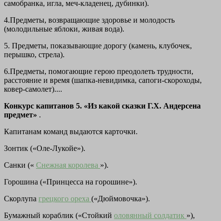
самобранка, игла, меч-кладенец, дубинки).
4.Предметы, возвращающие здоровье и молодость
(молодильные яблоки, живая вода).
5. Предметы, показывающие дорогу (камень, клубочек,
перышко, стрела).
6.Предметы, помогающие герою преодолеть трудности,
расстояние и время (шапка-невидимка, сапоги-скороходы,
ковер-самолет)....
Конкурс капитанов 5. «Из какой сказки Г.Х. Андерсена
предмет»
.
Капитанам команд выдаются карточки.
Зонтик («Оле-Лукойе»).
Санки («
Снежная королева
»).
Горошина («Принцесса на горошине»).
Скорлупа
грецкого ореха
(«Дюймовочка»).
Бумажный кораблик («Стойкий
оловянный солдатик
»),