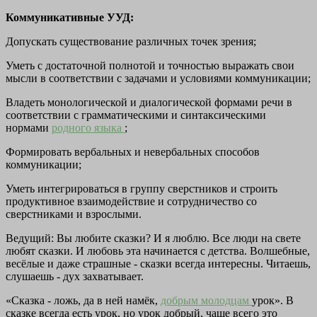
Коммуникативные УУД:
Допускать существование различных точек зрения;
Уметь с достаточной полнотой и точностью выражать свои
мысли в соответствии с задачами и условиями коммуникации;
Владеть монологической и диалогической формами речи в
соответствии с грамматическими и синтаксическими
нормами
родного языка
;
Формировать вербальных и невербальных способов
коммуникации;
Уметь интегрироваться в группу сверстников и строить
продуктивное взаимодействие и сотрудничество со
сверстниками и взрослыми.
Ведущий: Вы любите сказки? И я люблю. Все люди на свете
любят сказки. И любовь эта начинается с детства. Волшебные,
весёлые и даже страшные - сказки всегда интересны. Читаешь,
слушаешь - дух захватывает.
«Сказка - ложь, да в ней намёк,
добрым молодцам
урок». В
сказке всегда есть урок, но урок добрый, чаще всего это