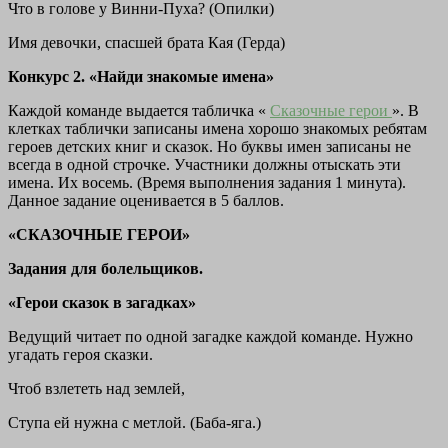
Что в голове у Винни-Пуха? (Опилки)
Имя девочки, спасшей брата Кая (Герда)
Конкурс 2. «Найди знакомые имена»
Каждой команде выдается табличка «
Сказочные герои
». В
клетках таблички записаны имена хорошо знакомых ребятам
героев детских книг и сказок. Но буквы имен записаны не
всегда в одной строчке. Участники должны отыскать эти
имена. Их восемь. (Время выполнения задания 1 минута).
Данное задание оценивается в 5 баллов.
«СКАЗОЧНЫЕ ГЕРОИ»
Задания для болельщиков.
«Герои сказок в загадках»
Ведущий читает по одной загадке каждой команде. Нужно
угадать героя сказки.
Чтоб взлететь над землей,
Ступа ей нужна с метлой. (Баба-яга.)