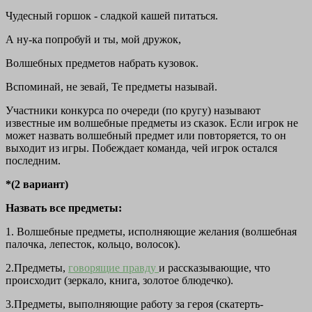
Чудесный горшок - сладкой кашей питаться.
А ну-ка попробуй и ты, мой дружок,
Волшебных предметов набрать кузовок.
Вспоминай, не зевай, Те предметы называй.
Участники конкурса по очереди (по кругу) называют
известные им волшебные предметы из сказок. Если игрок не
может назвать волшебный предмет или повторяется, то он
выходит из игры. Побеждает команда, чей игрок остался
последним.
*(2 вариант)
Назвать все предметы:
1. Волшебные предметы, исполняющие желания (волшебная
палочка, лепесток, кольцо, волосок).
2.Предметы,
говорящие правду
и рассказывающие, что
происходит (зеркало, книга, золотое блюдечко).
3.Предметы, выполняющие работу за героя (скатерть-