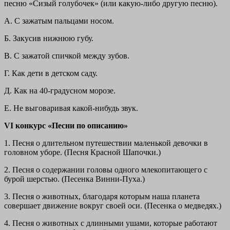
песню «Сизый голубочек» (или какую-либо другую песню).
A. С зажатым пальцами носом.
Б. Закусив нижнюю губу.
B. С зажатой спичкой между зубов.
Г. Как дети в детском саду.
Д. Как на 40-градусном морозе.
Е. Не выговаривая какой-нибудь звук.
VI конкурс «Песни по описанию»
1. Песня о длительном путешествии маленькой девочки в
головном уборе. (Песня Красной Шапочки.)
2. Песня о содержании головы одного млекопитающего с
бурой шерстью. (Песенка Винни-Пуха.)
3. Песня о животных, благодаря которым наша планета
совершает движение вокруг своей оси. (Песенка о медведях.)
4. Песня о животных с длинными ушами, которые работают