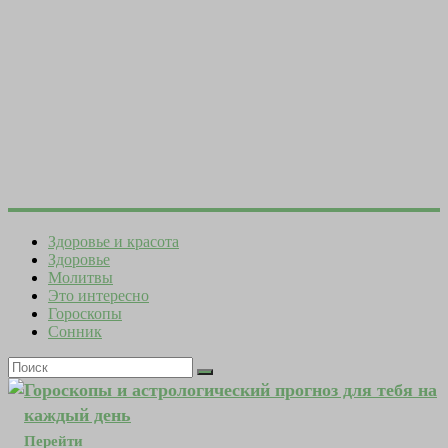
Здоровье и красота
Здоровье
Молитвы
Это интересно
Гороскопы
Сонник
Гороскопы и астрологический прогноз для тебя на
каждый день
Перейти