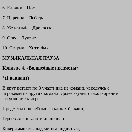
6. Карлик... Нос.
7. Царевна... Лебедь.
8. Железный... Дровосек.
9. Оле-... Лукойе.
10. Старик... Хоттабыч.
МУЗЫКАЛЬНАЯ ПАУЗА
Конкурс 4. «Волшебные предметы»
*(1 вариант)
В круг встают по 3 участника из команд, чередуясь с
игроками из других команд. Далее звучит стихотворение —
вступление к игре.
Предметы волшебные в сказках бывают,
Героев желанья они исполняют:
Ковер-самолет - над миром подняться,