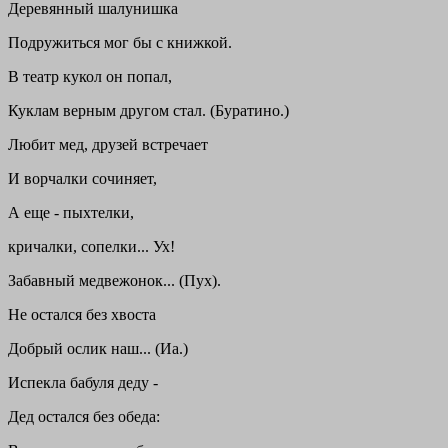
Деревянный шалунишка
Подружиться мог бы с книжкой.
В театр кукол он попал,
Куклам верным другом стал. (Буратино.)
Любит мед, друзей встречает
И ворчалки сочиняет,
А еще - пыхтелки,
кричалки, сопелки... Ух!
Забавный медвежонок... (Пух).
Не остался без хвоста
Добрый ослик наш... (Иа.)
Испекла бабуля деду -
Дед остался без обеда: