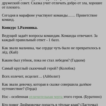
дружеский совет. Сказка учит отличать добро от зла, хорошее
от плохого.
Сегодня в марафоне участвуют команды…… Приветствие
команд.
Конкурс 1.Разминка.
Ведущий задаёт вопросы командам. Команды отвечают. За
каждый правильный ответ - 1 балл.
Как звали мальчика, чье сердце чуть было не превратилось в
лёд. (Кай)
Каким был утёнок, пока не стал лебедем? (Гадким)
Самый круглый сказочный герой? (Колобок)
Всех излечит, исцелит… (Айболит)
Как звали девочку, которая в сказке совершила далёкое
путешествие? (Герда)
Нос - особенная
отличительная черта
этого героя. (Буратино)
Кто помог Дюймовочке попасть в тёплые края? (Ласточка)