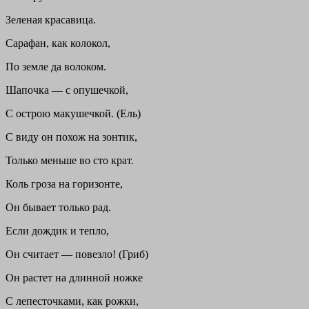
Зеленая красавица.
Сарафан, как колокол,
По земле да волоком.
Шапочка — с опушечкой,
С острою макушечкой. (Ель)
С виду он похож на зонтик,
Только меньше во сто крат.
Коль гроза на горизонте,
Он бывает только рад.
Если дождик и тепло,
Он считает — повезло! (Гриб)
Он растет на длинной ножке
С лепесточками, как рожки,