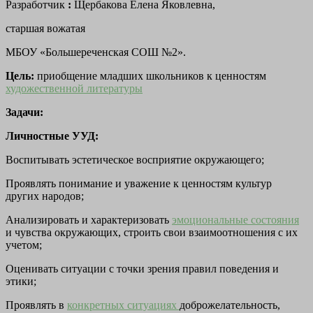
Разработчик
:
Щербакова Елена Яковлевна,
старшая вожатая
МБОУ «Большереченская СОШ №2».
Цель:
приобщение младших школьников к ценностям
художественной литературы
Задачи:
Личностные УУД:
Воспитывать эстетическое восприятие окружающего;
Проявлять понимание и уважение к ценностям культур
других народов;
Анализировать и характеризовать
эмоциональные состояния
и чувства окружающих, строить свои взаимоотношения с их
учетом;
Оценивать ситуации с точки зрения правил поведения и
этики;
Проявлять в
конкретных ситуациях
доброжелательность,