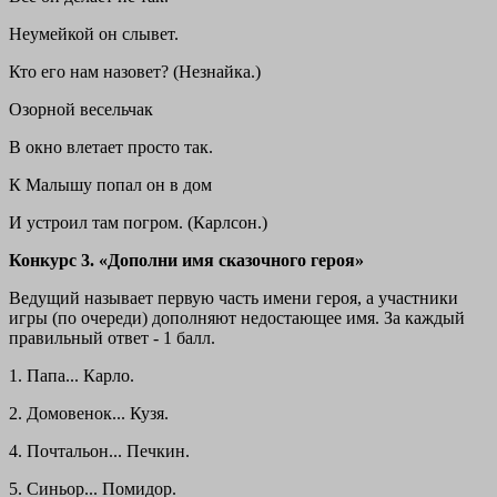
Неумейкой он слывет.
Кто его нам назовет? (Незнайка.)
Озорной весельчак
В окно влетает просто так.
К Малышу попал он в дом
И устроил там погром. (Карлсон.)
Конкурс 3. «Дополни имя сказочного героя»
Ведущий называет первую часть имени героя, а участники
игры (по очереди) дополняют недостающее имя. За каждый
правильный ответ - 1 балл.
1. Папа... Карло.
2. Домовенок... Кузя.
4. Почтальон... Печкин.
5. Синьор... Помидор.