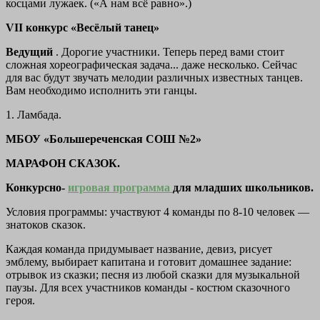
косцами лужаек. («А нам всё равно».)
VII конкурс «Весёлый танец»
Ведущий
. Дорогие участники. Теперь перед вами стоит
сложная хореографическая задача... даже несколько. Сейчас
для вас будут звучать мелодии различных известных танцев.
Вам необходимо исполнить эти ганцы.
1. Ламбада.
МБОУ «Большереченская СОШ №2»
МАРАФОН СКАЗОК.
Конкурсно-
игровая программа
для младших школьников.
Условия программы: участвуют 4 команды по 8-10 человек —
знатоков сказок.
Каждая команда придумывает название, девиз, рисует
эмблему, выбирает капитана и готовит домашнее задание:
отрывок из сказки; песня из любой сказки для музыкальной
паузы. Для всех участников команды - костюм сказочного
героя.