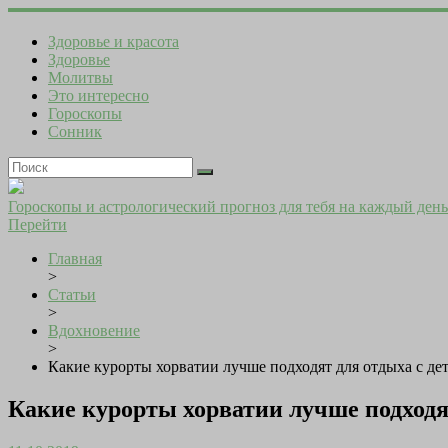
Здоровье и красота
Здоровье
Молитвы
Это интересно
Гороскопы
Сонник
Гороскопы и астрологический прогноз для тебя на каждый день
Перейти
Главная
>
Статьи
>
Вдохновение
>
Какие курорты хорватии лучше подходят для отдыха с д
Какие курорты хорватии лучше подходя