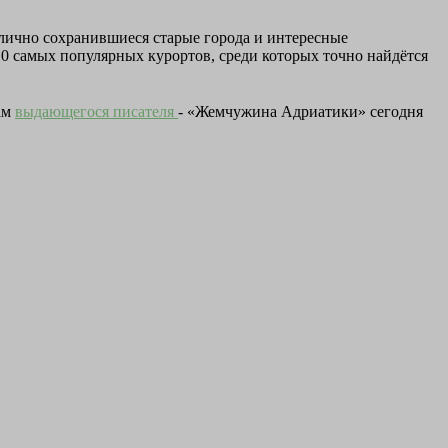
тлично сохранившиеся старые города и интересные
 10 самых популярных курортов, среди которых точно найдётся
вам
выдающегося писателя
- «Жемчужина Адриатики» сегодня