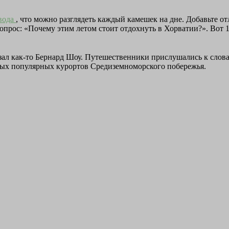
 вода
, что можно разглядеть каждый камешек на дне. Добавьте о
 вопрос: «Почему этим летом стоит отдохнуть в Хорватии?». Вот
казал как-то Бернард Шоу. Путешественники прислушались к сло
мых популярных курортов Средиземноморского побережья.