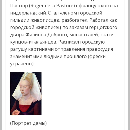
Пастюр (Roger de la Pasture) с французского на
нидерландский. Стал членом городской
гильдии живописцев, разбогател. Работал как
городской живописец по заказам герцогского
двора Филиппа Доброго, монастырей, знати,
купцов-итальянцев. Расписал городскую
ратушу картинами отправления правосудия
знаменитыми людьми прошлого (фрески
утрачены).
(Портрет дамы)