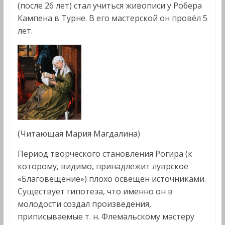
(после 26 лет) стал учиться живописи у Робера
Кампена в Турне. В его мастерской он провёл 5
лет.
(Читающая Мария Магдалина)
Период творческого становления Рогира (к
которому, видимо, принадлежит луврское
«Благовещение») плохо освещён источниками.
Существует гипотеза, что именно он в
молодости создал произведения,
приписываемые т. н. Флемальскому мастеру