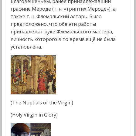
Благовещеньем, ранее принадлежавший
графине Мероде (т. н. «триптих Мероде»), а
также т. н. Флемальский алтарь. Было
предположено, что обе эти работы
принадлежат руке Флемальского мастера,
личность которого в то время ещё не была
установлена.
(The Nuptials of the Virgin)
(Holy Virgin in Glory)