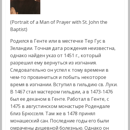
(Portrait of a Man of Prayer with St. John the
Baptist)
Родился в Генте или в местечке Тер Гус в
Зеландии. Точная дата рождения неизвестна,
однако найден указ от 1451 г., который
разрешил ему вернуться из изгнания.
Следовательно он успел к тому времени в
чем-то провиниться и побыть некоторое
время в изгнании. Вступил в гильдию св. Луки.
В 1467 стал мастером гильдии, а в 1473-1476
был ее деканом в Генте. Работал в Генте, с
1475 в августинском монастыре Родендале
близ Брюсселя. Там же в 1478 принял
монашеский сан. Последние годы его были
омрачены душевной болезнью. Однако он