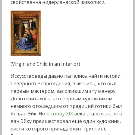
свойственна нидерландской живописи.
(Virgin and Child in an Interior)
Искусствоведы давно пытались найти истоки
Северного Возрождения, выяснить, кто был
первым мастером, заложившим эту манеру.
Долго считалось, что первым художником,
немного отошедшим от традиций готики был
Ян ван Эйк. Но к
концу XIX
века стало ясно, что
ван Эйку предшествовал ещё один художник,
кисти которого принадлежит триптих с