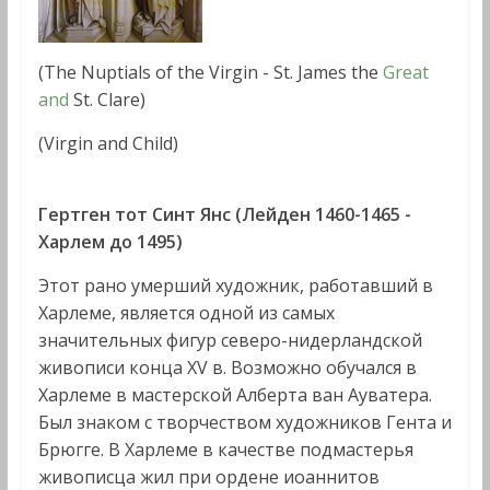
(The Nuptials of the Virgin - St. James the
Great
and
St. Clare)
(Virgin and Child)
Гертген тот Синт Янс (Лейден 1460-1465 -
Харлем до 1495)
Этот рано умерший художник, работавший в
Харлеме, является одной из самых
значительных фигур северо-нидерландской
живописи конца XV в. Возможно обучался в
Харлеме в мастерской Алберта ван Ауватера.
Был знаком с творчеством художников Гента и
Брюгге. В Харлеме в качестве подмастерья
живописца жил при ордене иоаннитов