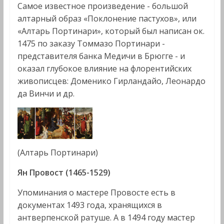
Самое известное произведение - большой
алтарный образ «Поклонение пастухов», или
«Алтарь Портинари», который был написан ок.
1475 по заказу Томмазо Портинари -
представителя банка Медичи в Брюгге - и
оказал глубокое влияние на флорентийских
живописцев: Доменико Гирландайо, Леонардо
да Винчи и др.
(Алтарь Портинари)
Ян Провост (1465-1529)
Упоминания о мастере Провосте есть в
документах 1493 года, хранящихся в
антверпенской ратуше. А в 1494 году мастер