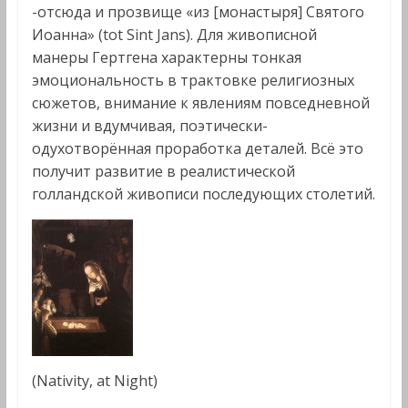
-отсюда и прозвище «из [монастыря] Святого
Иоанна» (tot Sint Jans). Для живописной
манеры Гертгена характерны тонкая
эмоциональность в трактовке религиозных
сюжетов, внимание к явлениям повседневной
жизни и вдумчивая, поэтически-
одухотворённая проработка деталей. Всё это
получит развитие в реалистической
голландской живописи последующих столетий.
(Nativity, at Night)