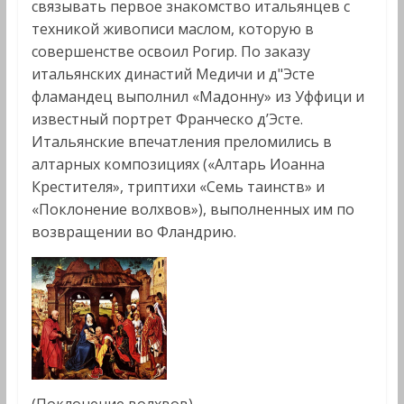
связывать первое знакомство итальянцев с
техникой живописи маслом, которую в
совершенстве освоил Рогир. По заказу
итальянских династий Медичи и д"Эсте
фламандец выполнил «Мадонну» из Уффици и
известный портрет Франческо д’Эсте.
Итальянские впечатления преломились в
алтарных композициях («Алтарь Иоанна
Крестителя», триптихи «Семь таинств» и
«Поклонение волхвов»), выполненных им по
возвращении во Фландрию.