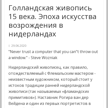
Голландская живопись
15 века. Эпоха искусства
возрождения в
нидерландах
29.06.2020
"Never trust a computer that you can"t throw out
a window." - Steve Wozniak
Нидерландский живописец, как правило,
отождествляемый с Флемальским мастером -
неизвестным художником, который стоит у
истоков традиции ранней нидерландской
живописи (так называемых «фламандских
примитивов»). Наставник Рогира ван дер
Вейдена и один из первых портретистов в