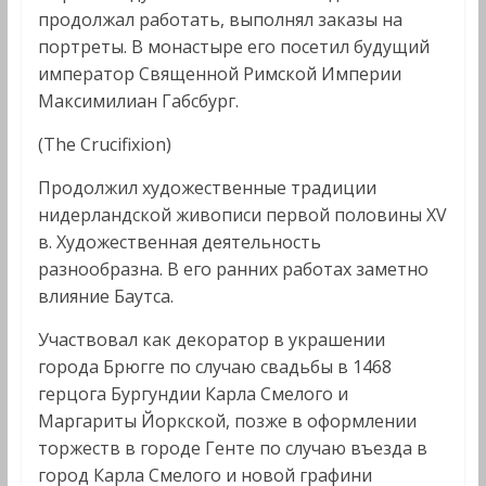
продолжал работать, выполнял заказы на
портреты. В монастыре его посетил будущий
император Священной Римской Империи
Максимилиан Габсбург.
(The Crucifixion)
Продолжил художественные традиции
нидерландской живописи первой половины XV
в. Художественная деятельность
разнообразна. В его ранних работах заметно
влияние Баутса.
Участвовал как декоратор в украшении
города Брюгге по случаю свадьбы в 1468
герцога Бургундии Карла Смелого и
Маргариты Йоркской, позже в оформлении
торжеств в городе Генте по случаю въезда в
город Карла Смелого и новой графини