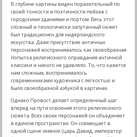
В глубине картины виден поразительный по
своей тонкости и поэтичности пейзаж с
городскими зданиями и портом. Весь этот
сложный и теологически запутанный сюжет
был традиционен для нидерландского
искусства. Даже присутствие античных
персонажей воспринималось как своеобразная
попытка религиозного оправдания античной
классики и никого не удивляло. То, что кажется
нам сложным, воспринималось
современниками художника с легкостью и
было своеобразной азбукой в картинах.
Однако Провост делает определенный шаг
вперед на пути освоения этого религиозного
сюжета. Всех своих персонажей он объединяет
в едином пространстве. Он совмещает в
одной сцене земное (царь Давид, император