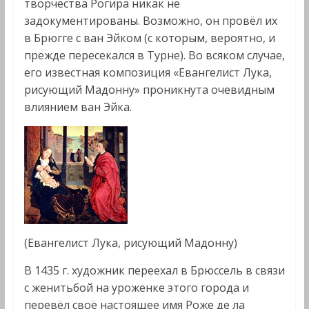
творчества Рогира никак не
задокументированы. Возможно, он провёл их
в Брюгге с ван Эйком (с которым, вероятно, и
прежде пересекался в Турне). Во всяком случае,
его известная композиция «Евангелист Лука,
рисующий Мадонну» проникнута очевидным
влиянием ван Эйка.
(Евангелист Лука, рисующий Мадонну)
В 1435 г. художник переехал в Брюссель в связи
с женитьбой на уроженке этого города и
перевёл своё настоящее имя Роже де ла