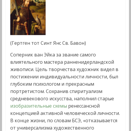
(Гертген тот Синт Янс Св. Бавон)
Соперник ван Эйка за звание самого
влиятельного мастера ранненидерландской
живописи. Цель творчества художник видел в
постижении индивидуальности личности, был
глубоким психологом и прекрасным
портретистом. Сохранив спиритуализм
средневекового искусства, наполнил старые
изобразительные схемы
ренессансной
концепцией активной человеческой личности.
В конце жизни, по словам БСЭ, «отказывается
от универсализма художественного