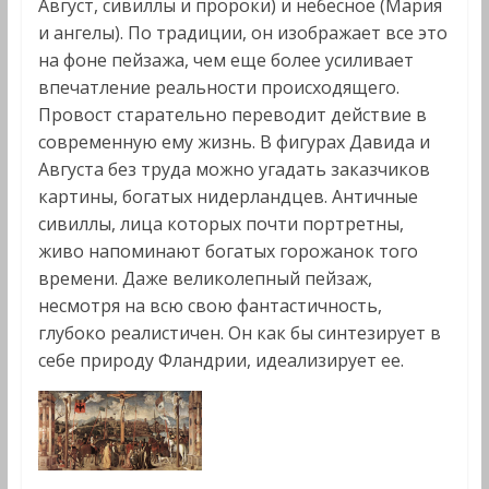
Август, сивиллы и пророки) и небесное (Мария
и ангелы). По традиции, он изображает все это
на фоне пейзажа, чем еще более усиливает
впечатление реальности происходящего.
Провост старательно переводит действие в
современную ему жизнь. В фигурах Давида и
Августа без труда можно угадать заказчиков
картины, богатых нидерландцев. Античные
сивиллы, лица которых почти портретны,
живо напоминают богатых горожанок того
времени. Даже великолепный пейзаж,
несмотря на всю свою фантастичность,
глубоко реалистичен. Он как бы синтезирует в
себе природу Фландрии, идеализирует ее.