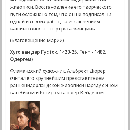
живописи. Восстановление его творческого
пути осложнено тем, что он не подписал ни
одной из своих работ, за исключением
вашингтонского портрета женщины.
(Благовещение Марии)
Хуго ван дер Гус (ок. 1420-25, Гент - 1482,
Одергем)
Фламандский художник. Альбрехт Дюрер
считал его крупнейшим представителем
ранненидерландской живописи наряду с Яном
ван Эйком и Рогиром ван дер Вейденом.