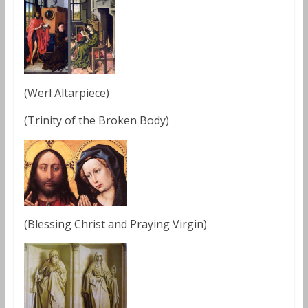
(Werl Altarpiece)
(Trinity of the Broken Body)
(Blessing Christ and Praying Virgin)