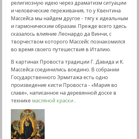
религиозную идею через драматизм ситуации
и человеческие переживания, то у Квентина
Массейса мы найдем другое - тягу к идеальным
и гармоническим образам. Прежде всего здесь
сказалось влияние Леонардо да Винчи, с
творчеством которого Массейс познакомился
во время своего путешествия в Италию.
В картинах Провоста традиции Г. Давида и К.
Массейса соединились воедино. В собрании
Государственного Эрмитажа есть одно
произведение кисти Провоста - «Мария во
славе», написанное на деревянной доске в
технике
масляной краски
.