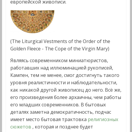
европейской живописи.
(The Liturgical Vestments of the Order of the
Golden Fleece - The Cope of the Virgin Mary)
Являясь современником миниатюристов,
работавших над иллюминацией рукописей,
Кампен, тем не менее, смог достигнуть такого
уровня реалистичности и наблюдательности,
как никакой другой живописец до него. Всё же,
его произведения более архаичны, чем работы
его младших современников. В бытовых
деталях заметна демократичность, подчас
имеет место бытовая трактовка
религиозных
сюжетов
, которая и позднее будет