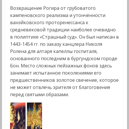
Возвращение Рогира от грубоватого
кампеновского реализма и утончённости
ванэйковского проторенессанса к
средневековой традиции наиболее очевидно
в полиптихе «Страшный суд». Он был написан в
1443-1454 гг. по заказу канцлера Николя
Ролена для алтаря капеллы госпиталя,
основанного последним в бургундском городе
Бон. Место сложных пейзажных фонов здесь
занимает испытанное поколениями его
предшественников золотое свечение, которое
не может отвлечь зрителя от благоговения
перед святыми образами.