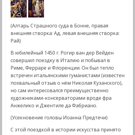
(Алтарь Страшного суда в Бонне, правая
внешняя створка: Ад, левая внешняя створка:
Рай)
В юбилейный 1450 г. Рогир ван дер Вейден
совершил поездку в Италию и побывал в
Риме, Ферраре и Флоренции. Он был тепло
встречен итальянскими гуманистами (известен
похвальный отзыв о нём Николая Кузанского),
но сам интересовался преимущественно
художниками-консерваторами вроде фра
Анжелико и Джентиле да Фабриано.
(Усекновение головы Иоанна Предтечи)
С этой поездкой в истории искусства принято