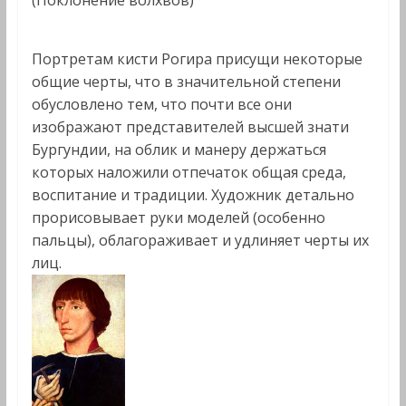
(Поклонение волхвов)
Портретам кисти Рогира присущи некоторые
общие черты, что в значительной степени
обусловлено тем, что почти все они
изображают представителей высшей знати
Бургундии, на облик и манеру держаться
которых наложили отпечаток общая среда,
воспитание и традиции. Художник детально
прорисовывает руки моделей (особенно
пальцы), облагораживает и удлиняет черты их
лиц.