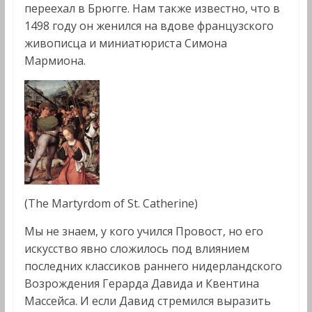
переехал в Брюгге. Нам также известно, что в
1498 году он женился на вдове французского
живописца и миниатюриста Симона
Мармиона.
(The Martyrdom of St. Catherine)
Мы не знаем, у кого учился Провост, но его
искусство явно сложилось под влиянием
последних классиков раннего нидерландского
Возрождения Герарда Давида и Квентина
Массейса. И если Давид стремился выразить