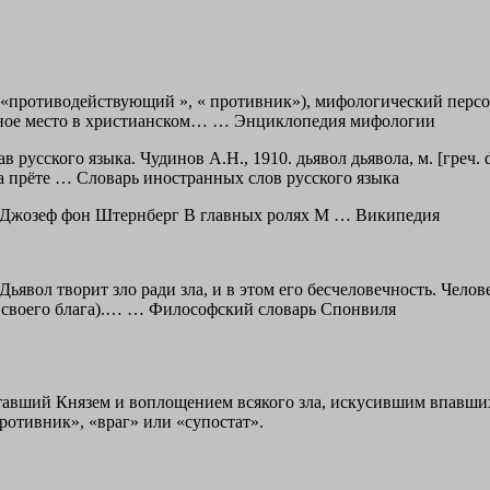
ãtãn, «противодействующий », « противник»), мифологический перс
дное место в христианском… …
Энциклопедия мифологии
русского языка. Чудинов А.Н., 1910. дьявол дьявола, м. [греч. di
уда прёте …
Словарь иностранных слов русского языка
р Джозеф фон Штернберг В главных ролях М … Википедия
Дьявол творит зло ради зла, и в этом его бесчеловечность. Челове
и своего блага).… …
Философский словарь Спонвиля
ставший Князем и воплощением всякого зла, искусившим впавших
ротивник», «враг» или «супостат».