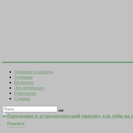
Здоровье и красота
Здоровье
Молитвы
Это интересно
Гороскопы
Сонник
Гороскопы и астрологический прогноз для тебя на
Перейти