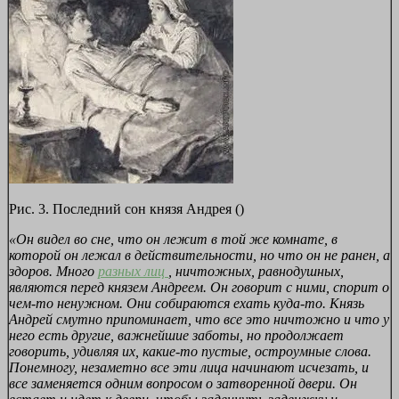
Рис. 3. Последний сон князя Андрея ()
«Он видел во сне, что он лежит в той же комнате, в
которой он лежал в действительности, но что он не ранен, а
здоров. Много
разных лиц
, ничтожных, равнодушных,
являются перед князем Андреем. Он говорит с ними, спорит о
чем-то ненужном. Они собираются ехать куда-то. Князь
Андрей смутно припоминает, что все это ничтожно и что у
него есть другие, важнейшие заботы, но продолжает
говорить, удивляя их, какие-то пустые, остроумные слова.
Понемногу, незаметно все эти лица начинают исчезать, и
все заменяется одним вопросом о затворенной двери. Он