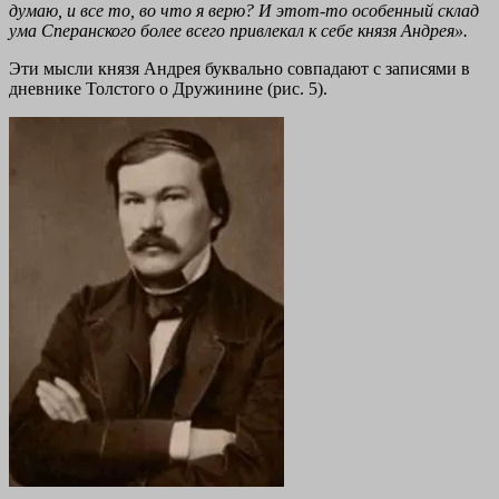
думаю, и все то, во что я верю? И этот-то особенный склад
ума Сперанского более всего привлекал к себе князя Андрея».
Эти мысли князя Андрея буквально совпадают с записями в
дневнике Толстого о Дружинине (рис. 5).