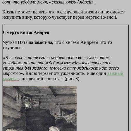
вот что убедило меня, - сказал князь Андрей».
Князь не хочет верить, что в следующей жизни он не сможет
искупить вину, которую чувствует перед мертвой женой.
Смерть князя Андрея
Чуткая Наташа заметила, что с князем Андреем что-то
случилось.
«В словах, в тоне его, в особенности во взгляде этом -
холодном, почти враждебном взгляде - чувствовалась
страшная для живого человека отчужденность от всего
мирского».
Князя терзает отчужденность. Еще один
важный
момент
- последний сон князя (рис. 3).