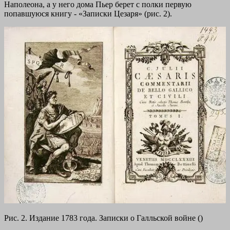
Наполеона, а у него дома Пьер берет с полки первую
попавшуюся книгу - «Записки Цезаря» (рис. 2).
Рис. 2. Издание 1783 года. Записки о Галльской войне ()