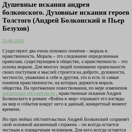
Душевные искания андрея
болконского. Духовные искания героев
Толстого (Андрей Болконский и Пьер
Безухов)
20.06.2020
Существуют два очень похожих понятия – мораль и
нравственность. Мораль – это следование определенным
правилам, существующим в обществе, а нравственность – это
основа морали. Для многих людей понимание правильности
своих поступков и мыслей строится на доброте, духовности,
честности, уважении к себе и другим, это и есть те самые
понятия нравственности, на которых держится мораль
общества. На протяжении повествования, по мере изменения
жизненных обстоятельств
, нравственные искания Андрея
Болконского в романе «Война и мир» отражают его взгляды
на мир и события вокруг него в данный, конкретный момент
времени.
Но при любых обстоятельствах Андрей Болконский сохраняет
свой основной жизненный стержень – он всегда остается
честным и порядочным человеком. Для него всегда остаются