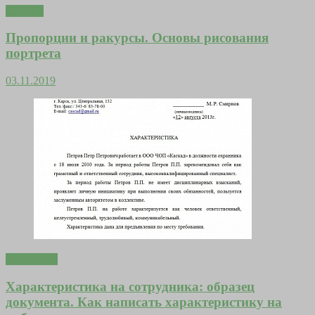
Счастье
Пропорции и ракурсы. Основы рисования
портрета
03.11.2019
Гороскопы
Характеристика на сотрудника: образец
документа. Как написать характеристику на