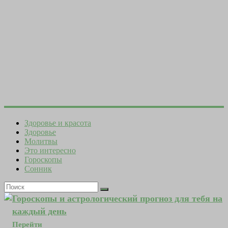
Здоровье и красота
Здоровье
Молитвы
Это интересно
Гороскопы
Сонник
Гороскопы и астрологический прогноз для тебя на
каждый день
Перейти