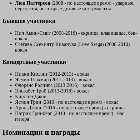
Люк Паттерсон
(2008 - по настоящее время) - ударные,
перкуссия, некоторые духовые инструменты
Бывшие участники
Нил Амин-Смит
(2008-2016) - скрипка, клавишные, бэк-
вокал
Ссегава-Ссекинту Киванука (Love Ssega)
(2008-2010) -
вокал
Концертные участники
Никки Кислин
(2012-2013) - вокал
Ясмин Шахмир
(2012-2013) - вокал
Флоренс Ролингс
(2013-2016) - вокал
Элизабет Трой
(2013-2016) - вокал
Кирстен Джой
Ясмин Грин
(2016 - по настоящее время) - вокал
Арон Джонс
(2016 - по настоящее время) - скрипка
Патрик Гринберг
(2010 - по настоящее время) - бас-
гитара
Номинации и награды