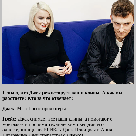
Я знаю, что Джек режиссирует ваши клипы. А как вы
работаете? Кто за что отвечает?
Джек:
Мы с Грейс продюсеры.
Грейс:
Джек снимает все наши клипы, а помогают с
монтажом и прочими техническими вещами его
одногруппницы из ВГИКа - Даша Новицкая и Анна
Патаракина. Они операторы с Джеком.