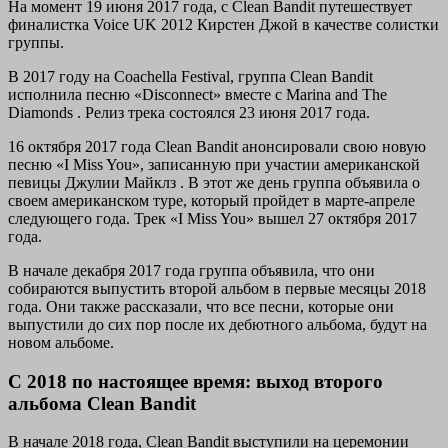
На момент 19 июня 2017 года, с Clean Bandit путешествует
финалистка Voice UK 2012 Кирстен Джой в качестве солистки
группы.
В 2017 году на Coachella Festival, группа Clean Bandit
исполнила песню «Disconnect» вместе с Marina and The
Diamonds . Релиз трека состоялся 23 июня 2017 года.
16 октября 2017 года Clean Bandit анонсировали свою новую
песню «I Miss You», записанную при участии американской
певицы Джулии Майклз . В этот же день группа объявила о
своем американском туре, который пройдет в марте-апреле
следующего года. Трек «I Miss You» вышел 27 октября 2017
года.
В начале декабря 2017 года группа объявила, что они
собираются выпустить второй альбом в первые месяцы 2018
года. Они также рассказали, что все песни, которые они
выпустили до сих пор после их дебютного альбома, будут на
новом альбоме.
C 2018 по настоящее время: выход второго
альбома Clean Bandit
В начале 2018 года, Clean Bandit выступили на церемонии