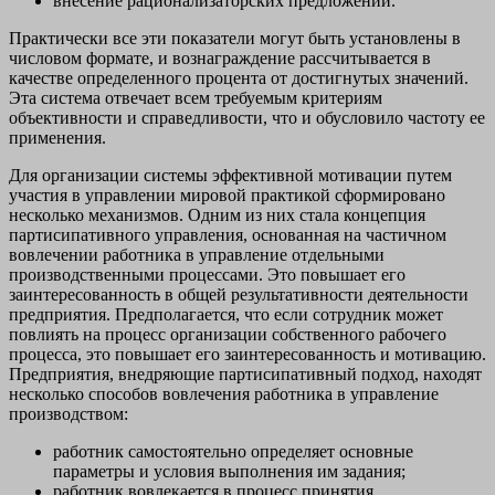
внесение рационализаторских предложений.
Практически все эти показатели могут быть установлены в
числовом формате, и вознаграждение рассчитывается в
качестве определенного процента от достигнутых значений.
Эта система отвечает всем требуемым критериям
объективности и справедливости, что и обусловило частоту ее
применения.
Для организации системы эффективной мотивации путем
участия в управлении мировой практикой сформировано
несколько механизмов. Одним из них стала концепция
партисипативного управления, основанная на частичном
вовлечении работника в управление отдельными
производственными процессами. Это повышает его
заинтересованность в общей результативности деятельности
предприятия. Предполагается, что если сотрудник может
повлиять на процесс организации собственного рабочего
процесса, это повышает его заинтересованность и мотивацию.
Предприятия, внедряющие партисипативный подход, находят
несколько способов вовлечения работника в управление
производством:
работник самостоятельно определяет основные
параметры и условия выполнения им задания;
работник вовлекается в процесс принятия