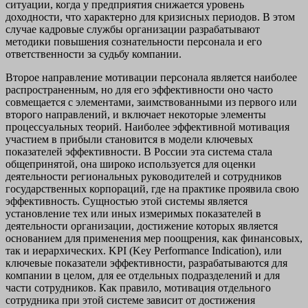
ситуации, когда у предприятия снижается уровень
доходности, что характерно для кризисных периодов. В этом
случае кадровые службы организации разрабатывают
методики повышения сознательности персонала и его
ответственности за судьбу компании.
Второе направление мотивации персонала является наиболее
распространенным, но для его эффективности оно часто
совмещается с элементами, заимствованными из первого или
второго направлений, и включает некоторые элементы
процессуальных теорий. Наиболее эффективной мотивация
участием в прибыли становится в модели ключевых
показателей эффективности. В России эта система стала
общепринятой, она широко используется для оценки
деятельности региональных руководителей и сотрудников
государственных корпораций, где на практике проявила свою
эффективность. Сущностью этой системы является
установление тех или иных измеримых показателей в
деятельности организации, достижение которых является
основанием для применения мер поощрения, как финансовых,
так и иерархических. KPI (Key Performance Indication), или
ключевые показатели эффективности, разрабатываются для
компании в целом, для ее отдельных подразделений и для
части сотрудников. Как правило, мотивация отдельного
сотрудника при этой системе зависит от достижения