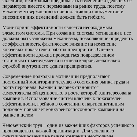
явлением, необходимо предполагать изменение отдельных ее
параметров вместе с переменами на рынке труда, поэтому
механизм утверждения основополагающих документов и
внесения в них изменений должен быть гибким.
Мониторинг эффективности является необходимым
элементом системы. При создании системы мотивации в нее
должны быть заложены механизмы, позволяющие определять
ее эффективность, фактическое влияние на изменение
ключевых показателей работы предприятия. Оценка
эффективности должна проводиться подразделением,
отличным от менеджмента и отдела кадров, желательно
службой внутреннего аудита предприятия.
Современные подходы к мотивации предполагают
постоянный мониторинг текущего состояния рынка труда и
роста персонала. Каждый человек становится
самостоятельной ценностью, в росте которой заинтересована
компания. Использование систем ключевых показателей
эффективности, грейдов в сочетании с партисипативным
подходом повышает конкурентоспособность компании на
рынке в целом.
Человеческий труд – один из важнейших факторов успешного
производства в каждой организации. Для успешного
функционирования на рынке компании необходимы