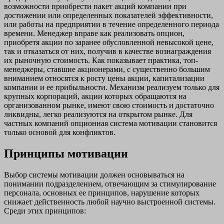
возможности приобрести пакет акций компании при
достижении или определенных показателей эффективности,
или работы на предприятии в течение определенного периода
времени. Менеджер вправе как реализовать опцион,
приобретя акции по заранее обусловленной невысокой цене,
так и отказаться от них, получив в качестве вознаграждения
их рыночную стоимость. Как показывает практика, топ-
менеджеры, ставшие акционерами, с существенно большим
вниманием относятся к росту цены акции, капитализации
компании и ее прибыльности. Механизм реализуем только для
крупных корпораций, акции которых обращаются на
организованном рынке, имеют свою стоимость и достаточно
ликвидны, легко реализуются на открытом рынке. Для
частных компаний опционная система мотивации становится
только основой для конфликтов.
Принципы мотивации
Выбор системы мотивации должен основываться на
понимании подразделением, отвечающим за стимулирование
персонала, основных ее принципов, нарушение которых
снижает действенность любой научно выстроенной системы.
Среди этих принципов: