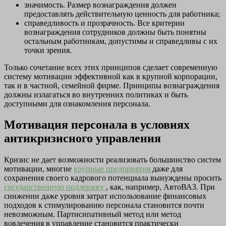
значимость. Размер вознаграждения должен
предоставлять действительную ценность для работника;
справедливость и прозрачность. Все критерии
вознаграждения сотрудников должны быть понятны
остальным работникам, допустимы и справедливы с их
точки зрения.
Только сочетание всех этих принципов сделает современную
систему мотивации эффективной как в крупной корпорации,
так и в частной, семейной фирме. Принципы вознаграждения
должны излагаться во внутренних политиках и быть
доступными для ознакомления персонала.
Мотивация персонала в условиях
антикризисного управления
Кризис не дает возможности реализовать большинство систем
мотивации, многие
крупные предприятия
даже для
сохранения своего кадрового потенциала вынуждены просить
государственную поддержку
, как, например, АвтоВАЗ. При
снижении даже уровня затрат использование финансовых
подходов к стимулированию персонала становится почти
невозможным. Партисипативный метод или метод
вовлечения в управление становится практически