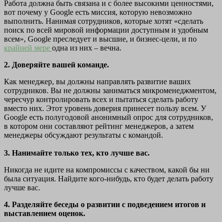
Работа должна быть связана и с более высокими ценностями,
вот почему у Google есть миссия, которую невозможно
выполнить. Нанимая сотрудников, которые хотят «сделать
поиск по всей мировой информации доступным и удобным
всем», Google преследует и высшие, и бизнес-цели, и по
крайней мере
одна из них – вечна.
2. Доверяйте вашей команде.
Как менеджер, вы должны направлять развитие ваших
сотрудников. Вы не должны заниматься микроменеджментом,
чересчур контролировать всех и пытаться сделать работу
вместо них. Этот уровень доверия принесет пользу всем. У
Google есть полугодовой анонимный опрос для сотрудников,
в котором они составляют рейтинг менеджеров, а затем
менеджеры обсуждают результаты с командой.
3. Нанимайте только тех, кто лучше вас.
Никогда не идите на компромиссы с качеством, какой бы ни
была ситуация. Найдите кого-нибудь, кто будет делать работу
лучше вас.
4. Разделяйте беседы о развитии с подведением итогов и
выставлением оценок.