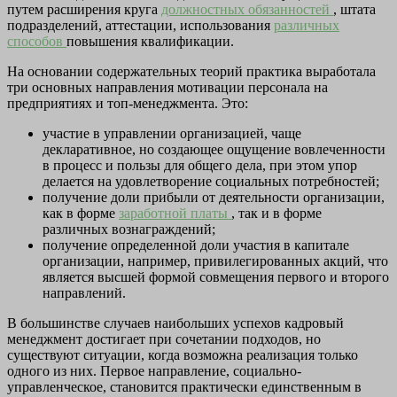
путем расширения круга
должностных обязанностей
, штата
подразделений, аттестации, использования
различных
способов
повышения квалификации.
На основании содержательных теорий практика выработала
три основных направления мотивации персонала на
предприятиях и топ-менеджмента. Это:
участие в управлении организацией, чаще
декларативное, но создающее ощущение вовлеченности
в процесс и пользы для общего дела, при этом упор
делается на удовлетворение социальных потребностей;
получение доли прибыли от деятельности организации,
как в форме
заработной платы
, так и в форме
различных вознаграждений;
получение определенной доли участия в капитале
организации, например, привилегированных акций, что
является высшей формой совмещения первого и второго
направлений.
В большинстве случаев наибольших успехов кадровый
менеджмент достигает при сочетании подходов, но
существуют ситуации, когда возможна реализация только
одного из них. Первое направление, социально-
управленческое, становится практически единственным в