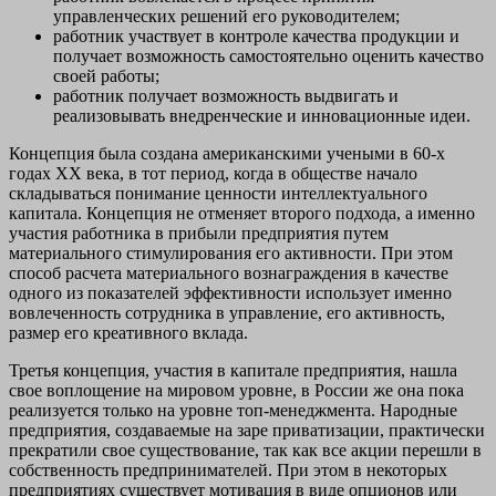
управленческих решений его руководителем;
работник участвует в контроле качества продукции и
получает возможность самостоятельно оценить качество
своей работы;
работник получает возможность выдвигать и
реализовывать внедренческие и инновационные идеи.
Концепция была создана американскими учеными в 60-х
годах ХХ века, в тот период, когда в обществе начало
складываться понимание ценности интеллектуального
капитала. Концепция не отменяет второго подхода, а именно
участия работника в прибыли предприятия путем
материального стимулирования его активности. При этом
способ расчета материального вознаграждения в качестве
одного из показателей эффективности использует именно
вовлеченность сотрудника в управление, его активность,
размер его креативного вклада.
Третья концепция, участия в капитале предприятия, нашла
свое воплощение на мировом уровне, в России же она пока
реализуется только на уровне топ-менеджмента. Народные
предприятия, создаваемые на заре приватизации, практически
прекратили свое существование, так как все акции перешли в
собственность предпринимателей. При этом в некоторых
предприятиях существует мотивация в виде опционов или