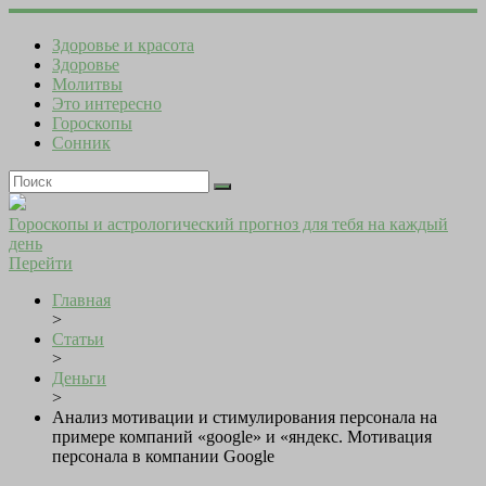
Здоровье и красота
Здоровье
Молитвы
Это интересно
Гороскопы
Сонник
Гороскопы и астрологический прогноз для тебя на каждый
день
Перейти
Главная
>
Статьи
>
Деньги
>
Анализ мотивации и стимулирования персонала на
примере компаний «google» и «яндекс. Мотивация
персонала в компании Google