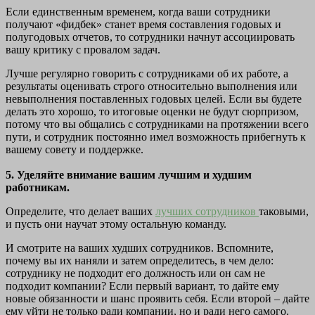
Если единственным временем, когда ваши сотрудники
получают «фидбек» станет время составления годовых и
полугодовых отчетов, то сотрудники начнут ассоциировать
вашу критику с провалом задач.
Лучше регулярно говорить с сотрудниками об их работе, а
результаты оценивать строго относительно выполнения или
невыполнения поставленных годовых целей. Если вы будете
делать это хорошо, то итоговые оценки не будут сюрпризом,
потому что вы общались с сотрудниками на протяжении всего
пути, и сотрудник постоянно имел возможность прибегнуть к
вашему совету и поддержке.
5. Уделяйте внимание вашим лучшим и худшим
работникам.
Определите, что делает ваших
лучших сотрудников
таковыми,
и пусть они научат этому остальную команду.
И смотрите на ваших худших сотрудников. Вспомните,
почему вы их наняли и затем определитесь, в чем дело:
сотруднику не подходит его должность или он сам не
подходит компании? Если первый вариант, то дайте ему
новые обязанности и шанс проявить себя. Если второй – дайте
ему уйти не только ради компании, но и ради него самого.