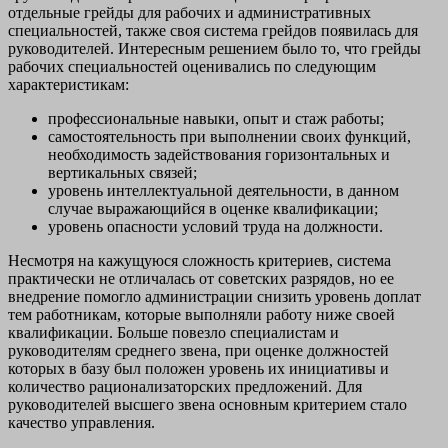
отдельные грейды для рабочих и административных
специальностей, также своя система грейдов появилась для
руководителей. Интересным решением было то, что грейды
рабочих специальностей оценивались по следующим
характеристикам:
профессиональные навыки, опыт и стаж работы;
самостоятельность при выполнении своих функций,
необходимость задействования горизонтальных и
вертикальных связей;
уровень интеллектуальной деятельности, в данном
случае выражающийся в оценке квалификации;
уровень опасности условий труда на должности.
Несмотря на кажущуюся сложность критериев, система
практически не отличалась от советских разрядов, но ее
внедрение помогло администрации снизить уровень доплат
тем работникам, которые выполняли работу ниже своей
квалификации. Больше повезло специалистам и
руководителям среднего звена, при оценке должностей
которых в базу был положен уровень их инициативы и
количество рационализаторских предложений. Для
руководителей высшего звена основным критерием стало
качество управления.