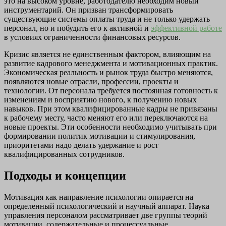
это на высоком уровне, работодателю необходим новый
инструментарий. Он призван трансформировать
существующие системы оплаты труда и не только удержать
персонал, но и побудить его к активной и
эффективной работе
в условиях ограниченности финансовых ресурсов.
Кризис является не единственным фактором, влияющим на
развитие кадрового менеджмента и мотивационных практик.
Экономическая реальность и рынок труда быстро меняются,
появляются новые отрасли, профессии, проекты и
технологии. От персонала требуется постоянная готовность к
изменениям и восприятию нового, к получению новых
навыков. При этом квалифицированные кадры не привязаны
к рабочему месту, часто меняют его или переключаются на
новые проекты. Эти особенности необходимо учитывать при
формировании политик мотивации и стимулирования,
приоритетами надо делать удержание и рост
квалифицированных сотрудников.
Подходы и концепции
Мотивация как направление психологии опирается на
определенный психологический и научный аппарат. Наука
управления персоналом рассматривает две группы теорий
мотивации, содержательные и процессуальные.