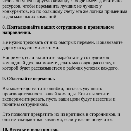
чтобы он ушел в другую команду. Google имеет достаточно
ресурсов, чтобы переманить лучших из лучших у
конкурентов, но по большому счету эта же логика применима
и для маленьких компаний.
8. Подталкивайте ваших сотрудников в правильном
направлении.
Не нужно требовать от них быстрых перемен. Показывайте
дорогу искусными жестами.
Например, если вы хотите выработать у сотрудников
командный дух, вы можете делать массовую рассылку, в
которой будет рассказываться о рабочих успехах каждого.
9. Облегчайте перемены.
Вы можете допустить ошибки, пытаясь улучшить
производительность вашей команды. Если вы хотите
экспериментировать, пусть ваши цели будут известны и
понятны сотрудникам.
Это позволит превратить их из критиков в сторонников, и
они не закидают вас камнями, если у вас не получится.
10. Веселье и новаторство.