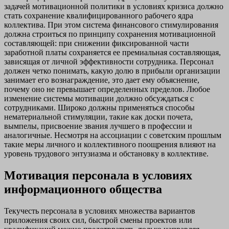
задачей мотивационной политики в условиях кризиса должно
стать сохранение квалифицированного рабочего ядра
коллектива. При этом система финансового стимулирования
должна строиться по принципу сохранения мотивационной
составляющей: при снижении фиксированной части
заработной платы сохраняется ее премиальная составляющая,
зависящая от личной эффективности сотрудника. Персонал
должен четко понимать, какую долю в прибыли организации
занимает его вознаграждение, это дает ему объяснение,
почему оно не превышает определенных пределов. Любое
изменение системы мотивации должно обсуждаться с
сотрудниками. Широко должны применяться способы
нематериальной стимуляции, такие как доски почета,
вымпелы, присвоение звания лучшего в профессии и
аналогичные. Несмотря на ассоциации с советским прошлым
такие меры личного и коллективного поощрения влияют на
уровень трудового энтузиазма и обстановку в коллективе.
Мотивация персонала в условиях
информационного общества
Текучесть персонала в условиях множества вариантов
приложения своих сил, быстрой смены проектов или