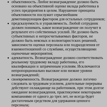
объективность. Любое вознаграждение должно быть
основано на объективной оценке вклада работника в
успех предприятия в целом. Нарушение принципа
объективности послужит серьезнейшим
демотивирующим фактором для остальных сотрудников;
предсказуемость и управляемость. Любой сотрудник
должен понимать, какое вознаграждение он получит в
результате его собственных усилий. Не должно быть
субъективных и непросчитываемых факторов, не
должно быть неясных и волюнтаристских решений,
зависимости оценки персонала или подразделения от
взаимоотношений со службами, осуществляющими
оценочные мероприятия;
адекватность. Вознаграждение должно соответствовать
реальному трудовому вкладу работника, его
квалификации и затраченным усилиям. Исключаются
непропорционально высокие или низкие уровни
вознаграждений;
своевременность. Вознаграждение должно логично
следовать за трудовым усилием, длительные перерывы
действуют охлаждающе на работников, при этом долгое
ожидание вознаграждения, практикуемое некоторыми
компаниями от одного до трех лет, не всегда будет
достаточным средством для удержания ценного
персонала;