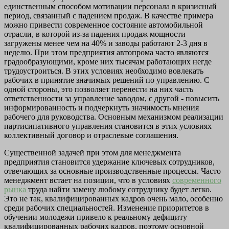
единственным способом мотивации персонала в кризисный
период, связанный с падением продаж. В качестве примера
можно привести современное состояние автомобильной
отрасли, в которой из-за падения продаж мощности
загружены менее чем на 40% и заводы работают 2-3 дня в
неделю. При этом предприятия автопрома часто являются
градообразующими, кроме них тысячам работающих негде
трудоустроиться. В этих условиях необходимо вовлекать
рабочих в принятие значимых решений по управлению. С
одной стороны, это позволяет перенести на них часть
ответственности за управление заводом, с другой - повысить
информированность и подчеркнуть значимость мнения
рабочего для руководства. Основным механизмом реализации
партисипативного управления становится в этих условиях
коллективный договор и отраслевые соглашения.
Существенной задачей при этом для менеджмента
предприятия становится удержание ключевых сотрудников,
отвечающих за основные производственные процессы. Часто
менеджмент встает на позиции, что в условиях
современного
рынка
труда найти замену любому сотруднику будет легко.
Это не так, квалифицированных кадров очень мало, особенно
среди рабочих специальностей. Изменение приоритетов в
обучении молодежи привело к реальному дефициту
квалифицированных рабочих кадров, поэтому основной