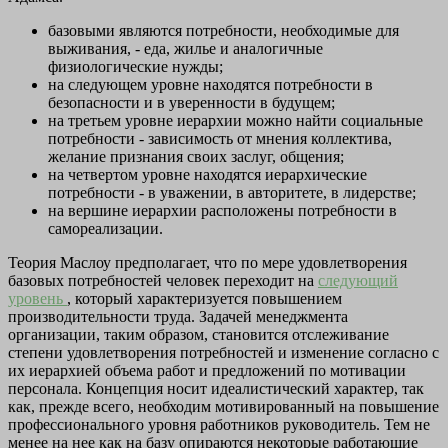
базовыми являются потребности, необходимые для
выживания, - еда, жилье и аналогичные
физиологические нужды;
на следующем уровне находятся потребности в
безопасности и в уверенности в будущем;
на третьем уровне иерархии можно найти социальные
потребности - зависимость от мнения коллектива,
желание признания своих заслуг, общения;
на четвертом уровне находятся иерархические
потребности - в уважении, в авторитете, в лидерстве;
на вершине иерархии расположены потребности в
самореализации.
Теория Маслоу предполагает, что по мере удовлетворения
базовых потребностей человек переходит на
следующий
уровень
, который характеризуется повышением
производительности труда. Задачей менеджмента
организации, таким образом, становится отслеживание
степени удовлетворения потребностей и изменение согласно с
их иерархией объема работ и предложений по мотивации
персонала. Концепция носит идеалистический характер, так
как, прежде всего, необходим мотивированный на повышение
профессионального уровня работников руководитель. Тем не
менее на нее как на базу опираются некоторые работающие