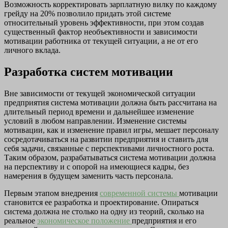
Возможность корректировать зарплатную вилку по каждому
грейду на 20% позволило придать этой системе
относительный уровень эффективности, при этом создав
существенный фактор необъективности и зависимости
мотивации работника от текущей ситуации, а не от его
личного вклада.
Разработка систем мотивации
Вне зависимости от текущей экономической ситуации
предприятия система мотивации должна быть рассчитана на
длительный период времени и дальнейшее изменение
условий в любом направлении. Изменение системы
мотивации, как и изменение правил игры, мешает персоналу
сосредотачиваться на развитии предприятия и ставить для
себя задачи, связанные с перспективами личностного роста.
Таким образом, разрабатываться система мотивации должна
на перспективу и с опорой на имеющиеся кадры, без
намерения в будущем заменить часть персонала.
Первым этапом внедрения
современной системы
мотивации
становится ее разработка и проектирование. Опираться
система должна не столько на одну из теорий, сколько на
реальное
экономическое положение
предприятия и его