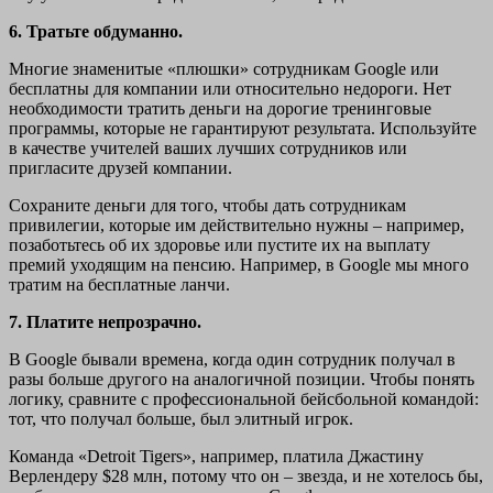
6. Тратьте обдуманно.
Многие знаменитые «плюшки» сотрудникам Google или
бесплатны для компании или относительно недороги. Нет
необходимости тратить деньги на дорогие тренинговые
программы, которые не гарантируют результата. Используйте
в качестве учителей ваших лучших сотрудников или
пригласите друзей компании.
Сохраните деньги для того, чтобы дать сотрудникам
привилегии, которые им действительно нужны – например,
позаботьтесь об их здоровье или пустите их на выплату
премий уходящим на пенсию. Например, в Google мы много
тратим на бесплатные ланчи.
7. Платите непрозрачно.
В Google бывали времена, когда один сотрудник получал в
разы больше другого на аналогичной позиции. Чтобы понять
логику, сравните с профессиональной бейсбольной командой:
тот, что получал больше, был элитный игрок.
Команда «Detroit Tigers», например, платила Джастину
Верлендеру $28 млн, потому что он – звезда, и не хотелось бы,