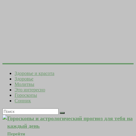
Здоровье и красота
Здоровье
Молитвы
Это интересно
Гороскопы
Сонник
Гороскопы и астрологический прогноз для тебя на
каждый день
Перейти