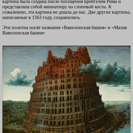
картина была создана после посещения Брейгелем Рима и
представляла собой миниатюру на слоновой кости. К
сожалению, эта картина не дошла до нас. Две другие картины,
написанные в 1563 году, сохранились.
Эти полотна носят названия «Вавилонская башня» и «Малая
Вавилонская башня»