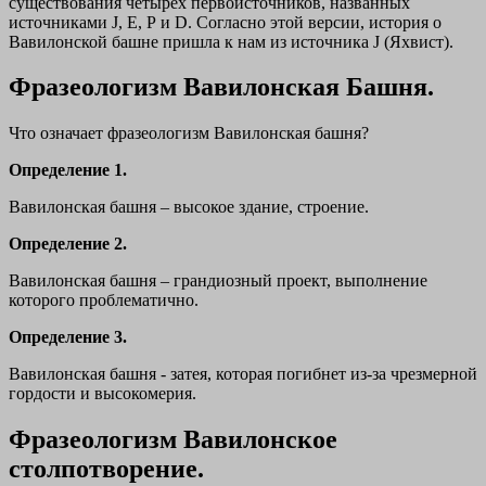
существования четырех первоисточников, названных
источниками J, Е, Р и D. Согласно этой версии, история о
Вавилонской башне пришла к нам из источника J (Яхвист).
Фразеологизм Вавилонская Башня.
Что означает фразеологизм Вавилонская башня?
Определение 1.
Вавилонская башня – высокое здание, строение.
Определение 2.
Вавилонская башня – грандиозный проект, выполнение
которого проблематично.
Определение 3.
Вавилонская башня - затея, которая погибнет из-за чрезмерной
гордости и высокомерия.
Фразеологизм Вавилонское
столпотворение.