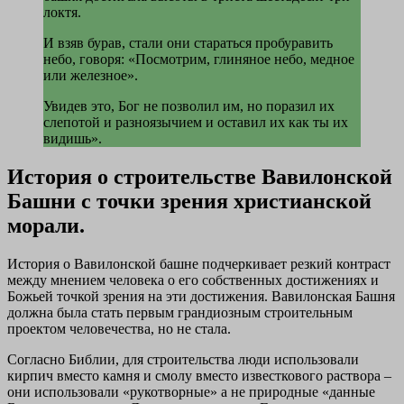
локтя.
И взяв бурав, стали они стараться пробуравить
небо, говоря: «Посмотрим, глиняное небо, медное
или железное».
Увидев это, Бог не позволил им, но поразил их
слепотой и разноязычием и оставил их как ты их
видишь».
История о строительстве Вавилонской
Башни с точки зрения христианской
морали.
История о Вавилонской башне подчеркивает резкий контраст
между мнением человека о его собственных достижениях и
Божьей точкой зрения на эти достижения. Вавилонская Башня
должна была стать первым грандиозным строительным
проектом человечества, но не стала.
Согласно Библии, для строительства люди использовали
кирпич вместо камня и смолу вместо известкового раствора –
они использовали «рукотворные» а не природные «данные