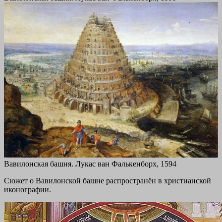
Вавилонская башня. Лукас ван Фалькенборх, 1594
Сюжет о Вавилонской башне распространён в христианской
иконографии.