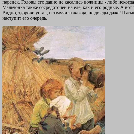
паренёк. Головы его давно не касались ножницы - либо некогда
Мальчонка также сосредоточен на еде, как и его родные. А во
Видно, здорово устал, и замучила жажда, не до еды даже! Пят
наступит его очередь.