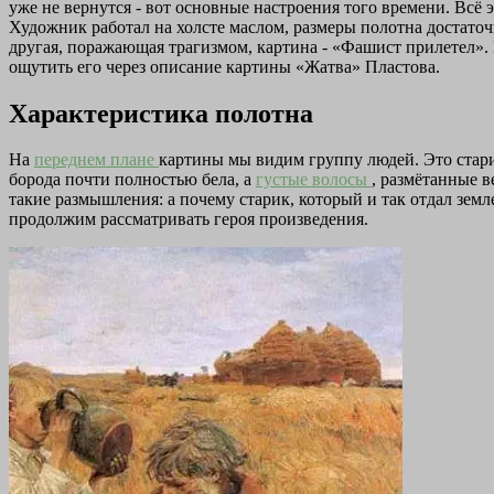
уже не вернутся - вот основные настроения того времени. Всё
Художник работал на холсте маслом, размеры полотна достаточ
другая, поражающая трагизмом, картина - «Фашист прилетел».
ощутить его через описание картины «Жатва» Пластова.
Характеристика полотна
На
переднем плане
картины мы видим группу людей. Это стари
борода почти полностью бела, а
густые волосы
, размётанные 
такие размышления: а почему старик, который и так отдал земл
продолжим рассматривать героя произведения.