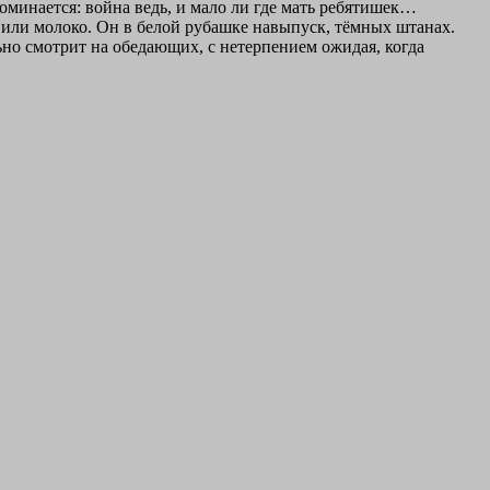
поминается: война ведь, и мало ли где мать ребятишек…
у или молоко. Он в белой рубашке навыпуск, тёмных штанах.
ьно смотрит на обедающих, с нетерпением ожидая, когда