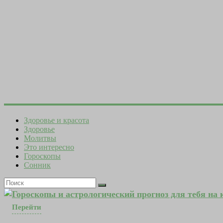
Здоровье и красота
Здоровье
Молитвы
Это интересно
Гороскопы
Сонник
Гороскопы и астрологический прогноз для тебя на
Перейти