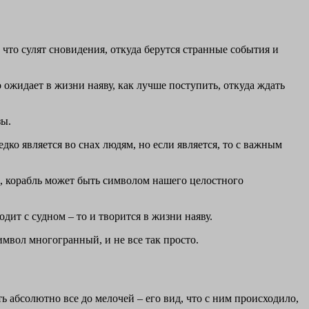
 что сулят сновидения, откуда берутся странные события и
то ожидает в жизни наяву, как лучше поступить, откуда ждать
зы.
ко является во снах людям, но если является, то с важным
о, корабль может быть символом нашего целостного
дит с судном – то и творится в жизни наяву.
имвол многогранный, и не все так просто.
ь абсолютно все до мелочей – его вид, что с ним происходило,