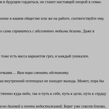
м в будущем гордиться, он станет настоящей опорой в семье.
ение в вашем обществе или же на работе, соответствуйте ему,
что сами справитесь с абсолютно любыми делами.
Даже в
 тоже есть масса вариантов грез, и каждый уникален.
я точками…
Вам пора сменить обстановку.
 ваш внутренний потенциал не находит выхода. Может, пора бы
венно куда-либо, так и путь к себе, путь к цели, путь к сердцу
асно далекой и почти недостижимой.
Берег уже совсем близко,