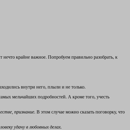
ит нечто крайне важное. Попробуем правильно разобрать, к
аходились внутри него, плыли и не только.
 самых мельчайших подробностей. А кроме того, учесть
ществе, признание.
В этом случае можно сказать поговорку, что
ловеку удачу в любовных делах.