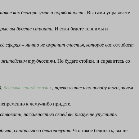
такие как благоразумие и порядочность.
Вы сами управляете
орые вы будете строить.
И если будете терпимы и
 её сферах – ничто не омрачит счастья, которое вас ожидает
ть житейским трудностям.
Но будьте стойки, и справитесь со
й,
бессмысленной жизни
, тревожитесь по поводу того, зачем
 непременно к чему-либо придете.
ействовать, пассивностью своей вы рискуете упустить
ибыли, стабильного благополучия.
Что такое бедность, вы не