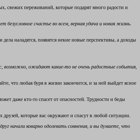
вых, свежих переживаний, которые подарят много радости и
т безусловное счастье во всем, верная удача и новая жизнь.
 дела наладятся, появятся некие новые перспективы, а доходы
ас, возможно, ожидают какие-то не очень радостные события,
йте, что любая буря в жизни закончится, и за ней выйдет ясное
может даже кто-то спасет от опасностей. Трудности и беды
х друзей, которые вас окружают и спасут в любой ситуации.
вдруг начали коварно одолевать сомнения, и вы думаете, что