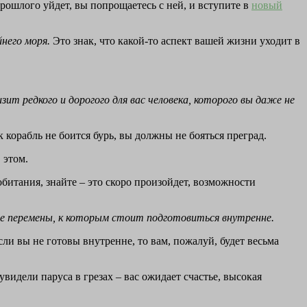
прошлого уйдет, вы попрощаетесь с ней, и вступите в
новый
йнего моря.
Это знак, что какой-то аспект вашей жизни уходит в
ит редкого и дорогого для вас человека, которого вы даже не
 корабль не боится бурь, вы должны не бояться преград.
 этом.
битания, знайте – это скоро произойдет, возможности
е перемены, к которым стоит подготовиться внутренне.
если вы не готовы внутренне, то вам, пожалуй, будет весьма
 увидели паруса в грезах – вас ожидает счастье, высокая