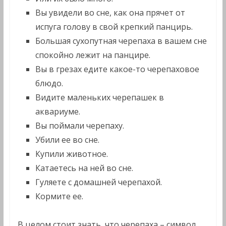
Вы увидели во сне, как она прячет от
испуга голову в свой крепкий панцирь.
Большая сухопутная черепаха в вашем сне
спокойно лежит на панцире.
Вы в грезах едите какое-то черепаховое
блюдо.
Видите маленьких черепашек в
аквариуме.
Вы поймали черепаху.
Убили ее во сне.
Купили животное.
Катаетесь на ней во сне.
Гуляете с домашней черепахой.
Кормите ее.
В целом стоит знать, что черепаха – символ