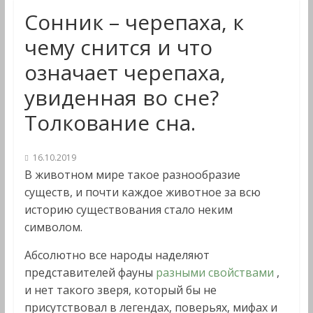
Сонник – черепаха, к
чему снится и что
означает черепаха,
увиденная во сне?
Толкование сна.
16.10.2019
В животном мире такое разнообразие
существ, и почти каждое животное за всю
историю существования стало неким
символом.
Абсолютно все народы наделяют
представителей фауны
разными свойствами
,
и нет такого зверя, который бы не
присутствовал в легендах, поверьях, мифах и