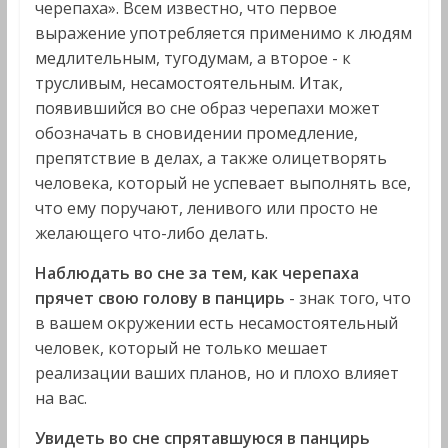
черепаха». Всем известно, что первое
выражение употребляется применимо к людям
медлительным, тугодумам, а второе - к
трусливым, несамостоятельным. Итак,
появившийся во сне образ черепахи может
обозначать в сновидении промедление,
препятствие в делах, а также олицетворять
человека, который не успевает выполнять все,
что ему поручают, ленивого или просто не
желающего что-либо делать.
Наблюдать во сне за тем, как черепаха
прячет свою голову в панцирь
- знак того, что
в вашем окружении есть несамостоятельный
человек, который не только мешает
реализации ваших планов, но и плохо влияет
на вас.
Увидеть во сне спрятавшуюся в панцирь