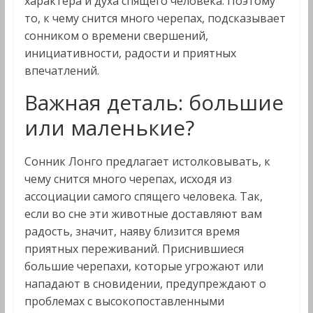
характера и духа спящего человека. Поэтому
то, к чему снится много черепах, подсказывает
сонником о времени свершений,
инициативности, радости и приятных
впечатлений.
Важная деталь: большие
или маленькие?
Сонник Лонго предлагает истолковывать, к
чему снится много черепах, исходя из
ассоциации самого спящего человека. Так,
если во сне эти животные доставляют вам
радость, значит, наяву близится время
приятных переживаний. Приснившиеся
большие черепахи, которые угрожают или
нападают в сновидении, предупреждают о
проблемах с высокопоставленными