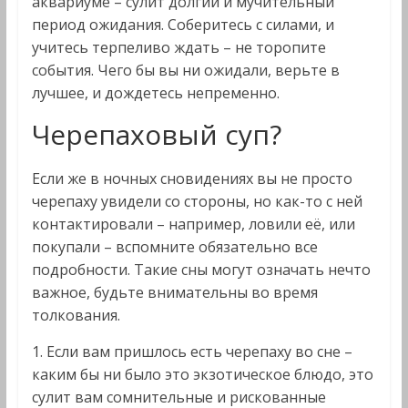
аквариуме – сулит долгий и мучительный
период ожидания. Соберитесь с силами, и
учитесь терпеливо ждать – не торопите
события. Чего бы вы ни ожидали, верьте в
лучшее, и дождетесь непременно.
Черепаховый суп?
Если же в ночных сновидениях вы не просто
черепаху увидели со стороны, но как-то с ней
контактировали – например, ловили её, или
покупали – вспомните обязательно все
подробности. Такие сны могут означать нечто
важное, будьте внимательны во время
толкования.
1. Если вам пришлось есть черепаху во сне –
каким бы ни было это экзотическое блюдо, это
сулит вам сомнительные и рискованные