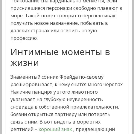
Толкование сна кардинально меняется, если
приснившиеся персонажи свободно плавают в
море. Такой сюжет говорит о перспективах
получить новое назначение, побывать в
далеких странах или освоить новую
профессию.
Интимные моменты в
жизни
Знаменитый сонник Фрейда по-своему
расшифровывает, к чему снится много черепах.
Наличие панциря у этого животного
указывает на глубокую неуверенность
сновидца в собственной привлекательности,
боязни открыться партнеру или потерять
связь с ним. В вот видеть в море этих
рептилий –
хороший знак
, предвещающий