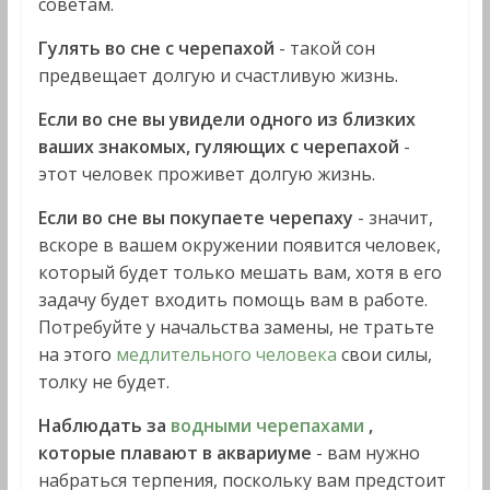
советам.
Гулять во сне с черепахой
- такой сон
предвещает долгую и счастливую жизнь.
Если во сне вы увидели одного из близких
ваших знакомых, гуляющих с черепахой
-
этот человек проживет долгую жизнь.
Если во сне вы покупаете черепаху
- значит,
вскоре в вашем окружении появится человек,
который будет только мешать вам, хотя в его
задачу будет входить помощь вам в работе.
Потребуйте у начальства замены, не тратьте
на этого
медлительного человека
свои силы,
толку не будет.
Наблюдать за
водными черепахами
,
которые плавают в аквариуме
- вам нужно
набраться терпения, поскольку вам предстоит