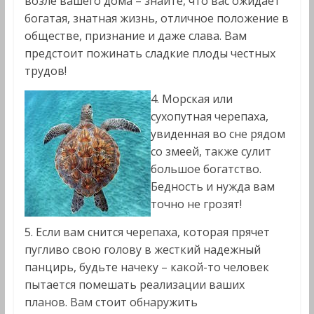
возле вашего дома – знайте, что вас ожидает
богатая, знатная жизнь, отличное положение в
обществе, признание и даже слава. Вам
предстоит пожинать сладкие плоды честных
трудов!
4. Морская или
сухопутная черепаха,
увиденная во сне рядом
со змеей, также сулит
большое богатство.
Бедность и нужда вам
точно не грозят!
5. Если вам снится черепаха, которая прячет
пугливо свою голову в жесткий надежный
панцирь, будьте начеку – какой-то человек
пытается помешать реализации ваших
планов. Вам стоит обнаружить