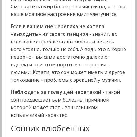
Смотрите на мир более оптимистично, и тогда
ваше мрачное настроение вмиг улетучится.
Если в вашем сне черепаха не хотела
«выходить» из своего панциря
- значит, во
всех ваших проблемах вы склонны винить
кого угодно, только не себя. А ведь это в корне
неверно - вы сами достаточно далеки от
идеала и при этом портите отношения с
людьми. Кстати, это сон может иметь и другое
толкование - проблемы с эрекцией у мужчин.
Наблюдать за ползущей черепахой
- такой
сон предвещает вам болезнь, причиной
которой может стать ваш слишком
вспыльчивый характер.
Сонник влюбленных