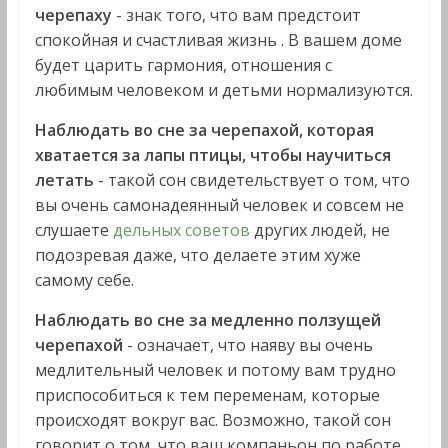
черепаху
- знак того, что вам предстоит
спокойная и счастливая жизнь . В вашем доме
будет царить гармония, отношения с
любимым человеком и детьми нормализуются.
Наблюдать во сне за черепахой, которая
хватается за лапы птицы, чтобы научиться
летать
- такой сон свидетельствует о том, что
вы очень самонадеянный человек и совсем не
слушаете
дельных советов
других людей, не
подозревая даже, что делаете этим хуже
самому себе.
Наблюдать во сне за медленно ползущей
черепахой
- означает, что наяву вы очень
медлительный человек и потому вам трудно
приспособиться к тем переменам, которые
происходят вокруг вас. Возможно, такой сон
говорит о том, что ваш компаньон по работе