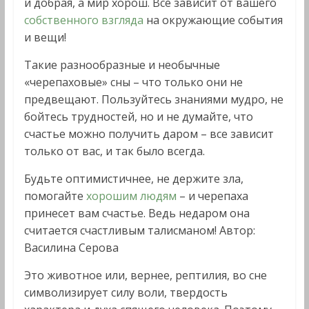
и добрая, а мир хорош. Все зависит от вашего
собственного взгляда
на окружающие события
и вещи!
Такие разнообразные и необычные
«черепаховые» сны – что только они не
предвещают. Пользуйтесь знаниями мудро, не
бойтесь трудностей, но и не думайте, что
счастье можно получить даром – все зависит
только от вас, и так было всегда.
Будьте оптимистичнее, не держите зла,
помогайте
хорошим людям
– и черепаха
принесет вам счастье. Ведь недаром она
считается счастливым талисманом! Автор:
Василина Серова
Это животное или, вернее, рептилия, во сне
символизирует силу воли, твердость