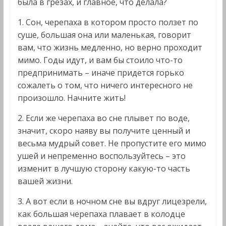
была в грезах, и главное, что делала?
1. Сон, черепаха в котором просто ползет по
суше, большая она или маленькая, говорит
вам, что жизнь медленно, но верно проходит
мимо. Годы идут, и вам бы стоило что-то
предпринимать – иначе придется горько
сожалеть о том, что ничего интересного не
произошло. Начните жить!
2. Если же черепаха во сне плывет по воде,
значит, скоро наяву вы получите ценный и
весьма мудрый совет. Не пропустите его мимо
ушей и непременно воспользуйтесь – это
изменит в лучшую сторону какую-то часть
вашей жизни.
3. А вот если в ночном сне вы вдруг лицезрели,
как большая черепаха плавает в колодце