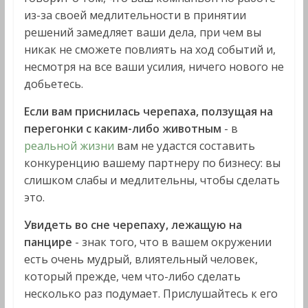
из-за своей медлительности в принятии
решений замедляет ваши дела, при чем вы
никак не сможете повлиять на ход событий и,
несмотря на все ваши усилия, ничего нового не
добьетесь.
Если вам приснилась черепаха, ползущая на
перегонки с каким-либо животным
- в
реальной жизни
вам не удастся составить
конкуренцию вашему партнеру по бизнесу: вы
слишком слабы и медлительны, чтобы сделать
это.
Увидеть во сне черепаху, лежащую на
панцире
- знак того, что в вашем окружении
есть очень мудрый, влиятельный человек,
который прежде, чем что-либо сделать
несколько раз подумает. Прислушайтесь к его