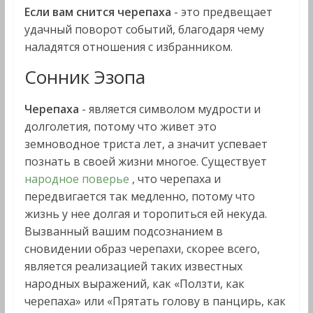
Если вам снится черепаха
- это предвещает
удачный поворот событий, благодаря чему
наладятся отношения с избранником.
Сонник Эзопа
Черепаха
- является символом мудрости и
долголетия, потому что живет это
земноводное триста лет, а значит успевает
познать в своей жизни многое. Существует
народное поверье
, что черепаха и
передвигается так медленно, потому что
жизнь у нее долгая и торопиться ей некуда.
Вызванный вашим подсознанием в
сновидении образ черепахи, скорее всего,
является реализацией таких известных
народных выражений, как «Ползти, как
черепаха» или «Прятать голову в панцирь, как