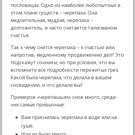
пословицах. Одно из наиболее любопытных в
этом плане существ – черепаха. Она
медлительная, мудрая, черепаха –
долгожитель, и часто считается талисманом
счастья.
Так к чему снится черепаха – к счастью или,
напротив, медленному продвижению дел? Это
подскажут сонники, но при условии, что вы
вспомните все подробности пережитых грез.
Какой была черепаха, что делала в вашем
сновидении, и что делали вы?
Примеров «черепашьих» снов много, среди
них самые привычные:
Вам приснилась черепаха в воде или на
суше.
Или их было много.